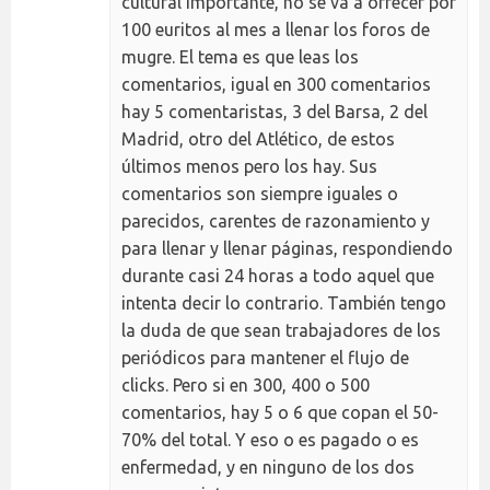
cultural importante, no se va a ofrecer por
100 euritos al mes a llenar los foros de
mugre. El tema es que leas los
comentarios, igual en 300 comentarios
hay 5 comentaristas, 3 del Barsa, 2 del
Madrid, otro del Atlético, de estos
últimos menos pero los hay. Sus
comentarios son siempre iguales o
parecidos, carentes de razonamiento y
para llenar y llenar páginas, respondiendo
durante casi 24 horas a todo aquel que
intenta decir lo contrario. También tengo
la duda de que sean trabajadores de los
periódicos para mantener el flujo de
clicks. Pero si en 300, 400 o 500
comentarios, hay 5 o 6 que copan el 50-
70% del total. Y eso o es pagado o es
enfermedad, y en ninguno de los dos