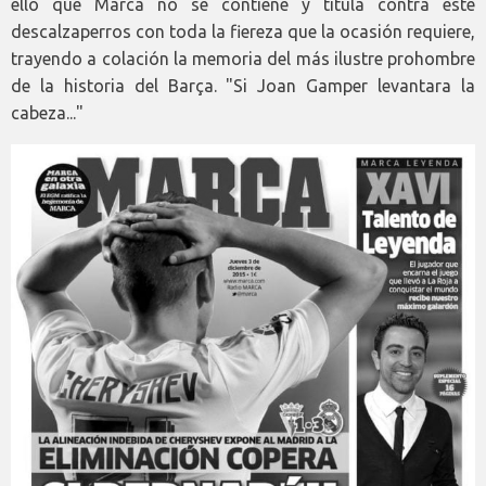
ello que Marca no se contiene y titula contra este
descalzaperros con toda la fiereza que la ocasión requiere,
trayendo a colación la memoria del más ilustre prohombre
de la historia del Barça. "Si Joan Gamper levantara la
cabeza..."