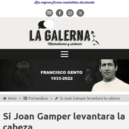
Las mejores firmas madridistas del planeta
Inicio
Portanálisis
Si Joan Gamper levantara la cabeza
Si Joan Gamper levantara la
cabeza