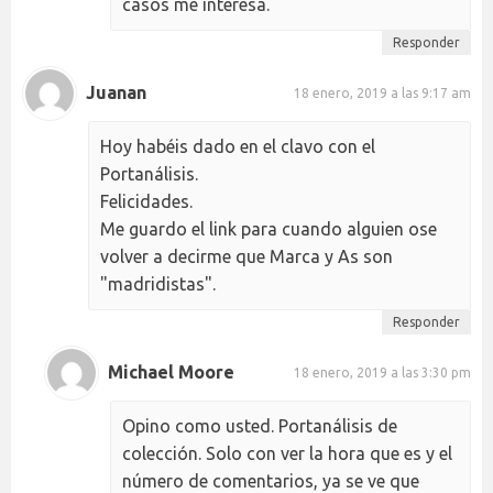
casos me interesa.
Responder
Juanan
18 enero, 2019 a las 9:17 am
Hoy habéis dado en el clavo con el
Portanálisis.
Felicidades.
Me guardo el link para cuando alguien ose
volver a decirme que Marca y As son
"madridistas".
Responder
Michael Moore
18 enero, 2019 a las 3:30 pm
Opino como usted. Portanálisis de
colección. Solo con ver la hora que es y el
número de comentarios, ya se ve que