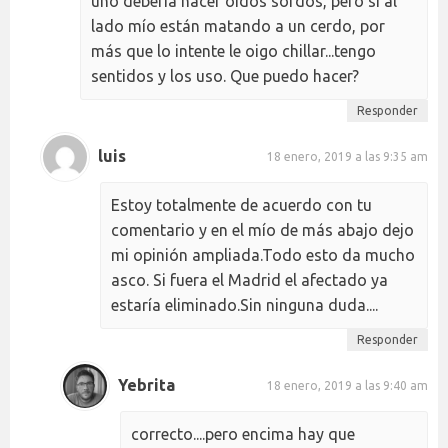
uno debería hacer oídos sordos, pero si al
lado mío están matando a un cerdo, por
más que lo intente le oigo chillar...tengo
sentidos y los uso. Que puedo hacer?
Responder
luis
18 enero, 2019 a las 9:35 am
Estoy totalmente de acuerdo con tu
comentario y en el mío de más abajo dejo
mi opinión ampliada.Todo esto da mucho
asco. Si fuera el Madrid el afectado ya
estaría eliminado.Sin ninguna duda....
Responder
Yebrita
18 enero, 2019 a las 9:40 am
correcto....pero encima hay que