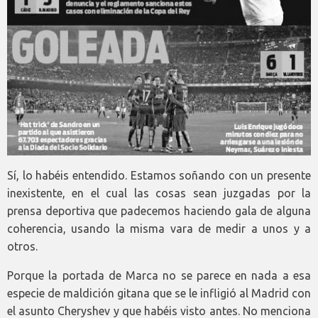
Sí, lo habéis entendido. Estamos soñando con un presente
inexistente, en el cual las cosas sean juzgadas por la
prensa deportiva que padecemos haciendo gala de alguna
coherencia, usando la misma vara de medir a unos y a
otros.
Porque la portada de Marca no se parece en nada a esa
especie de maldición gitana que se le infligió al Madrid con
el asunto Cheryshev y que habéis visto antes. No menciona