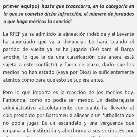
primer equipo)
hasta que transcurra, en la categoría en
la que se cometió dicha infracción, el número de jornadas
a que haga méritos la sanción
”.
La RFEF ya ha admitido la alineación indebida y el Levante
ha anunciado que va a denunciar. Lo hará cuando el
partido de vuelta ya se ha jugado (3-0 para el Barça
anoche, lo que le da una clasificación que ahora está
sujeta a este conflicto) y fuera de plazo, dado que los
medios no han estado (vaya por Dios) lo suficientemente
atentos como para que esto se supiera antes.
Pero lo que importa es la reacción de los medios hoy.
Furibunda, como no podía ser menos. Un desbarajuste
administrativo absolutamente sonrojante ha llevado al
club presidido por Bartomeu a alinear a un futbolista que
no podía jugar. Es un escándalo y una vergüenza que
empaña a la institución y abochorna a sus socios. Es por