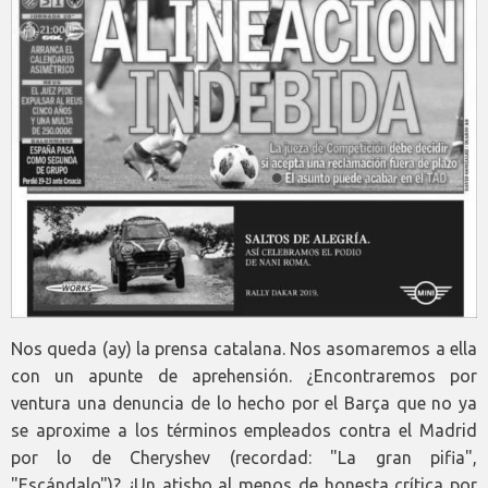
Nos queda (ay) la prensa catalana. Nos asomaremos a ella
con un apunte de aprehensión. ¿Encontraremos por
ventura una denuncia de lo hecho por el Barça que no ya
se aproxime a los términos empleados contra el Madrid
por lo de Cheryshev (recordad: "La gran pifia",
"Escándalo")? ¿Un atisbo al menos de honesta crítica por