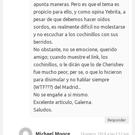
apunta maneras. Pero es que el tema es
propicio para ello, y como opina Yebrita, a
pesar de que debemos hacer oídos
sordos, es realmente difícil no molestarse
y no escuchar a los cochinillos con sus
berridos.
No obstante, no se emocione, querido
amigo; cuando muestre el link, los
cochinillos, o le dirán que lo de Cherishev
fue mucho peor, per se, o que lo hicieron
para disimular y no hablar siempre
(WTF???) del Madrid...
No se engañe a si mismo.
Excelente artículo, Galerna.
Saludos.
Responder
Michael Moore
18 enero, 2019 a las 3:32 pm