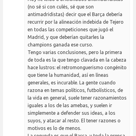
(no sé si con culés, sé que son
antimadridistas) decir que el Barça debería
recurrir por la alineación indebida de Tejero
en todas las competiciones que jugó el
Madrid, y que deberían quitarles la
champions ganada ese curso.
Tengo varias conclusiones, pero la primera
de toda es la que tengo clavada en la cabeza
hace lustros: el retromonguerismo congénito
que tiene la humanidad, así en líneas
generales, es incurable. La gente cuando
razona en temas políticos, futbolísticos, de
la vida en general, suele tener razonamientos
iguales a los de las amebas, y suelen ir
simplemente a defender sus ideas, a los
suyos, y atacar al resto. El tener razones o
motivos es lo de menos.
La segunda es que el Barça, y toda la prensa,