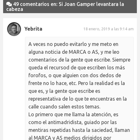
49 comentarios en: Si Joan Gamper levantara la
cabeza
Yebrita
18 enero, 2019 a las 9:14 am
A veces no puedo evitarlo y me meto en
alguna noticia de MARCA o AS, y me leo
comentarios de la gente que escribe. Siempre
queda el recursod de que escriben los más
forofos, o que alguien con dos dedos de
frente no lo hace, etc. Pero la realidad es la
que es, y la gente que escribe es
representativa de lo que te encuentras en la
calle cuando salen estos temas.
Lo primero que me llama la atención, es
como el antimadridista, guiado por las
mentiras repetidas hasta la saciedad, llaman
al MARCA y AS medios dirigidos por