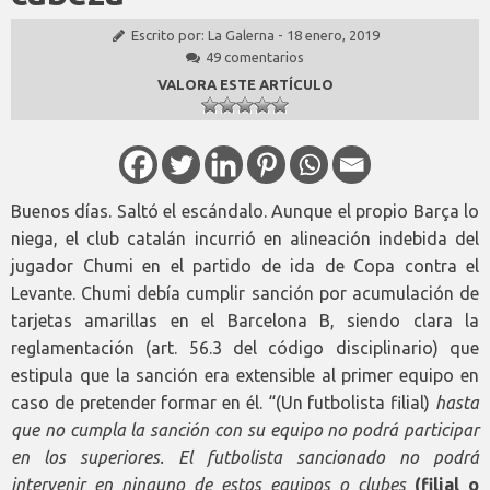
Escrito por:
La Galerna
-
18 enero, 2019
49 comentarios
VALORA ESTE ARTÍCULO
Buenos días. Saltó el escándalo. Aunque el propio Barça lo
niega, el club catalán incurrió en alineación indebida del
jugador Chumi en el partido de ida de Copa contra el
Levante. Chumi debía cumplir sanción por acumulación de
tarjetas amarillas en el Barcelona B, siendo clara la
reglamentación (art. 56.3 del código disciplinario) que
estipula que la sanción era extensible al primer equipo en
caso de pretender formar en él. “(Un futbolista filial)
hasta
que no cumpla la sanción con su equipo no podrá participar
en los superiores. El futbolista sancionado no podrá
intervenir en ninguno de estos equipos o clubes
(filial o