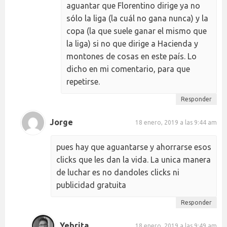
aguantar que Florentino dirige ya no
sólo la liga (la cuál no gana nunca) y la
copa (la que suele ganar el mismo que
la liga) si no que dirige a Hacienda y
montones de cosas en este país. Lo
dicho en mi comentario, para que
repetirse.
Responder
Jorge
18 enero, 2019 a las 9:44 am
pues hay que aguantarse y ahorrarse esos
clicks que les dan la vida. La unica manera
de luchar es no dandoles clicks ni
publicidad gratuita
Responder
Yebrita
18 enero, 2019 a las 9:49 am