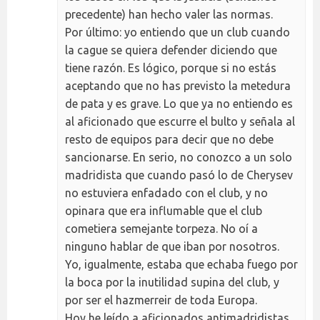
precedente) han hecho valer las normas.
Por último: yo entiendo que un club cuando
la cague se quiera defender diciendo que
tiene razón. Es lógico, porque si no estás
aceptando que no has previsto la metedura
de pata y es grave. Lo que ya no entiendo es
al aficionado que escurre el bulto y señala al
resto de equipos para decir que no debe
sancionarse. En serio, no conozco a un solo
madridista que cuando pasó lo de Cherysev
no estuviera enfadado con el club, y no
opinara que era influmable que el club
cometiera semejante torpeza. No oí a
ninguno hablar de que iban por nosotros.
Yo, igualmente, estaba que echaba fuego por
la boca por la inutilidad supina del club, y
por ser el hazmerreir de toda Europa.
Hoy he leído a aficionados antimadridistas