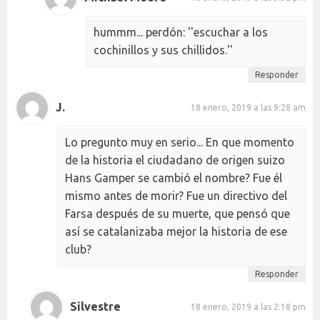
hummm... perdón: ''escuchar a los
cochinillos y sus chillidos.''
Responder
J.
18 enero, 2019 a las 9:28 am
Lo pregunto muy en serio... En que momento
de la historia el ciudadano de origen suizo
Hans Gamper se cambió el nombre? Fue él
mismo antes de morir? Fue un directivo del
Farsa después de su muerte, que pensó que
así se catalanizaba mejor la historia de ese
club?
Responder
Silvestre
18 enero, 2019 a las 2:18 pm