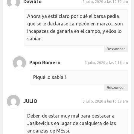
Davilito
3 julio, 2020 a las 10:32 am
Ahora ya está claro por qué el barsa pedía
que se le declarase campeón en marzo... son
incapaces de ganarla en el campo, y ellos lo
sabían.
Responder
Papo Romero
3 julio, 2020 a las 2:18 pm
Piqué lo sabía!!
Responder
JULIO
3 julio, 2020 a las 10:38 am
Deben de estar muy mal para destacar a
Jasikevicius en lugar de cualquiera de las
andanzas de MEssi.