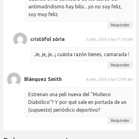
antimadridismo hay bilis... yo no soy feliz,
soy muy feliz.
Responder
cristòfol sòria
3 julio, 2020 a las 11:30 pm
Je, je, je...¡ cuánta razón tienes, camarada !
Responder
Blánquez Smith
4 julio, 2020 a las 12:09 am
Estrenan una peli nueva del "Muñeco
Diabólico"? Y por qué sale en portada de un
(supuesto) periódico deportivo?
Responder