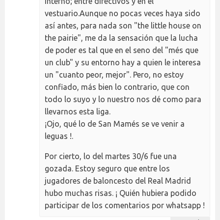
interno; entre directivos y en el
vestuario.Aunque no pocas veces haya sido
así antes, para nada son "the little house on
the pairie", me da la sensación que la lucha
de poder es tal que en el seno del "més que
un club" y su entorno hay a quien le interesa
un "cuanto peor, mejor". Pero, no estoy
confiado, más bien lo contrario, que con
todo lo suyo y lo nuestro nos dé como para
llevarnos esta liga.
¡Ojo, qué lo de San Mamés se ve venir a
leguas !.
Por cierto, lo del martes 30/6 fue una
gozada. Estoy seguro que entre los
jugadores de baloncesto del Real Madrid
hubo muchas risas. ¡ Quién hubiera podido
participar de los comentarios por whatsapp !