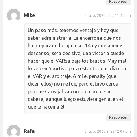
Responder
Mike
3 julio, 2020 a las 11:40 am
Un paso más, tenemos ventaja y hay que
saber administrarla. La encerrona que nos
ha preparado la liga a las 14h y con apenas
descanso, será decisiva, una victoria puede
hacer que el VARsa baje los brazos. Muy mal
lo ven en Sportivo para estar todo el día con
el VAR y el arbitraje. A mí el penalty (que
dicen ellos) no me fue, pero estuvo cerca
porque Carvajal va como un pollo sin
cabeza, aunque luego estuviera genial en el
que le hacen a él.
Responder
Rafa
3 julio, 2020 a las 12:07 pm