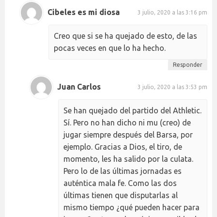
Cibeles es mi diosa
3 julio, 2020 a las 3:16 pm
Creo que si se ha quejado de esto, de las
pocas veces en que lo ha hecho.
Responder
Juan Carlos
3 julio, 2020 a las 3:53 pm
Se han quejado del partido del Athletic.
Sí. Pero no han dicho ni mu (creo) de
jugar siempre después del Barsa, por
ejemplo. Gracias a Dios, el tiro, de
momento, les ha salido por la culata.
Pero lo de las últimas jornadas es
auténtica mala fe. Como las dos
últimas tienen que disputarlas al
mismo tiempo ¿qué pueden hacer para