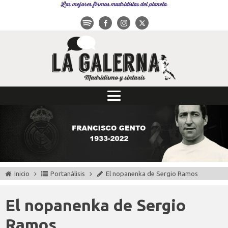
Las mejores firmas madridistas del planeta
Inicio
Portanálisis
El nopanenka de Sergio Ramos
El nopanenka de Sergio
Ramos