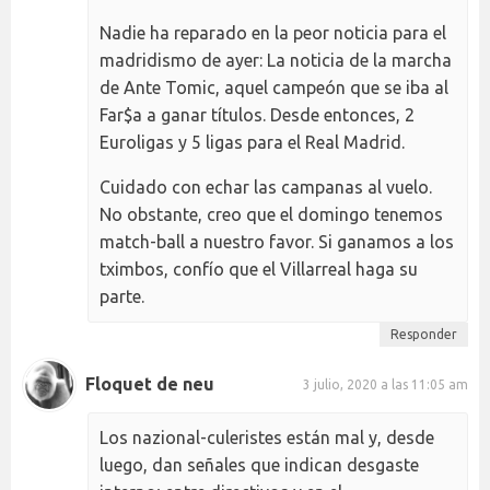
Nadie ha reparado en la peor noticia para el
madridismo de ayer: La noticia de la marcha
de Ante Tomic, aquel campeón que se iba al
Far$a a ganar títulos. Desde entonces, 2
Euroligas y 5 ligas para el Real Madrid.
Cuidado con echar las campanas al vuelo.
No obstante, creo que el domingo tenemos
match-ball a nuestro favor. Si ganamos a los
tximbos, confío que el Villarreal haga su
parte.
Responder
Floquet de neu
3 julio, 2020 a las 11:05 am
Los nazional-culeristes están mal y, desde
luego, dan señales que indican desgaste