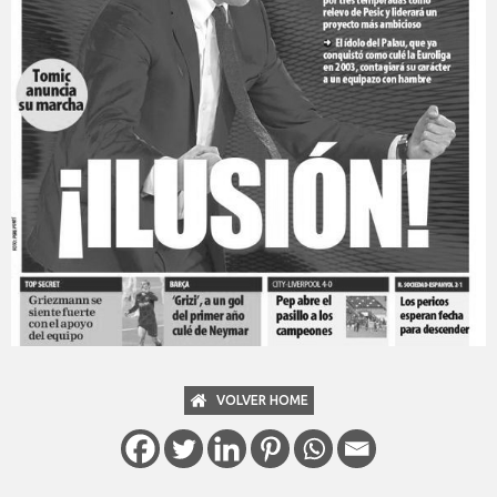
VOLVER HOME