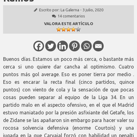
Escrito por:
La Galerna
-
3 julio, 2020
14 comentarios
VALORA ESTE ARTÍCULO
Buenos días. Estamos un poco más cerca, o bastante más
cerca si uno quiere dar cancha al optimismo. Cuatro
puntos más gol average. Eso es poner tierra por medio .
Eso es encarar la recta final (cinco partidos, quince
puntos) con viento de cola y la sensación de que pocas
cosas pueden separar al equipo de la Liga 34. En un
partido malo en el aspecto ofensivo, en el que el Madrid
estuvo maniatado por la presión asfixiante del Getafe, los
de Zidane se las apañaron sin embargo para hacer valer su
rocosa solvencia defensiva (enorme Courtois) y una
jugada en la que Carvajal forzó con habilidad un penalti