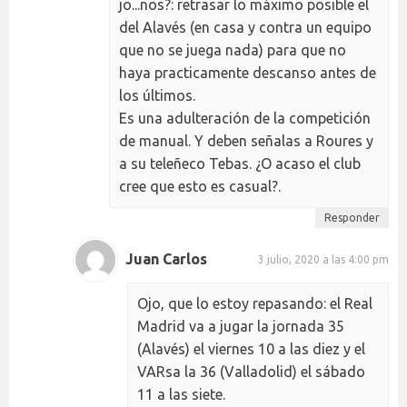
jo...nos?: retrasar lo máximo posible el
del Alavés (en casa y contra un equipo
que no se juega nada) para que no
haya practicamente descanso antes de
los últimos.
Es una adulteración de la competición
de manual. Y deben señalas a Roures y
a su teleñeco Tebas. ¿O acaso el club
cree que esto es casual?.
Responder
Juan Carlos
3 julio, 2020 a las 4:00 pm
Ojo, que lo estoy repasando: el Real
Madrid va a jugar la jornada 35
(Alavés) el viernes 10 a las diez y el
VARsa la 36 (Valladolid) el sábado
11 a las siete.