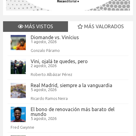
MÁS VISTOS
MÁS VALORADOS
Diomande vs. Vinícius
1 agosto, 2026
Gonzalo Páramo
Vini, ojalá te quedes, pero
2 agosto, 2026
Roberto Albáizar Pérez
Real Madrid, siempre a la vanguardia
5 agosto, 2026
Ricardo Ramos Neira
El bono de renovación más barato del
mundo
5 agosto, 2026
Fred Gwynne