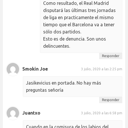
Como resultado, el Real Madrid
disputará las últimas tres jornadas
de liga en practicamente el mismo
tiempo que el Barcelona va a tener
sólo dos partidos.
Esto es de denuncia. Son unos
delincuentes.
Responder
Smokin Joe
3 julio, 2020 a las 2:25 pm
Jasikevicius en portada. No hay más
preguntas señoría
Responder
Juantxo
3 julio, 2020 a las 6:58 pm
Cuando en la comisura de los labios del