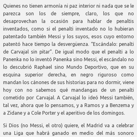
Quienes no tienen armonía ni paz interior ni nada que se le
parezca son los de siempre, claro, los que no
desaprovechan la ocasión para hablar de penaltis
inventados, como si el penalti inventado no lo hubieran
patentado también Messi y los suyos, esos cuyo entorno
patentó hace tiempo la desvergüenza. “Escándalo: penalti
de Carvajal sin pitar”. De igual modo que el penalti a lo
Panenka no lo inventó Panenka sino Messi, el escándalo no
lo descubrió Raphael sino Mundo Deportivo, que en su
esquina superior derecha, en negro riguroso como
mandan los cánones de sus historias para no dormir, viene
hoy con no sabemos qué mandangas de un penalti
cometido por Carvajal. A Carvajal lo ideó Messi también,
tal vez, ahora que lo pensamos, y a Ramos y a Benzema y
a Zidane y a Cole Porter y el aperitivo de los domingos.
Si Dios (no Messi, el otro) quiere, el Madrid va a celebrar
una Liga que habrá ganado en medio del más sonoro