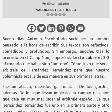
80 comentarios
VALORA ESTE ARTÍCULO
Bueno días. Antonio Escohotado suele ser un hombre
pausado a la hora de escribir. Sus textos son reflexivos,
comedidos y profundos. Sin embargo, anoche, tras lo
ocurrido en el Camp Nou, empezó
su texto sobre el 2-2
afirmando que había sido "un robo". Cómo tuvo que ser el
arbitraje de Hernández Hernández para que nuestro
columnista estalle de esa manera en sus primeras letras.
Fue un atraco, queridos galernautas. De los gordos,
además. De los que llevan implícito un cambio de guión
que deja en muy mal lugar al arbitraje español, ya que
Hernández Hernández fue uno en la primera parte y otro
bien distinto en la segunda. Sergio Ramos desveló en zona