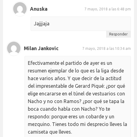
Anuska
7 mayo, 2018 a las 6:48 pm
Jajjjaja
Responder
Milan Jankovic
7 mayo, 2018 a las 10:34 am
Efectivamente el partido de ayer es un
resumen ejemplar de lo que es la liga desde
hace varios años. Y que decir de la actitud
del impresentable de Gerard Piqué: ¿por qué
elige encararse en el túnel de vestuarios con
Nacho y no con Ramos? ¿por qué se tapa la
boca cuando habla con Nacho? Yo te
respondo: porque eres un cobarde y un
mezquino. Tienes todo mi desprecio lleves la
camiseta que lleves.