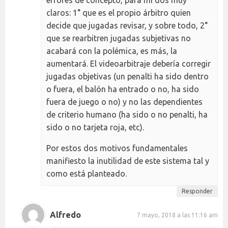
errores de concepto, para mí dos muy
claros: 1° que es el propio árbitro quien
decide que jugadas revisar, y sobre todo, 2°
que se rearbitren jugadas subjetivas no
acabará con la polémica, es más, la
aumentará. El videoarbitraje debería corregir
jugadas objetivas (un penalti ha sido dentro
o fuera, el balón ha entrado o no, ha sido
fuera de juego o no) y no las dependientes
de criterio humano (ha sido o no penalti, ha
sido o no tarjeta roja, etc).
Por estos dos motivos fundamentales
manifiesto la inutilidad de este sistema tal y
como está planteado.
Responder
Alfredo
7 mayo, 2018 a las 11:16 am