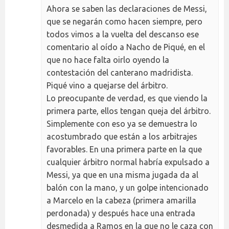
Ahora se saben las declaraciones de Messi,
que se negarán como hacen siempre, pero
todos vimos a la vuelta del descanso ese
comentario al oído a Nacho de Piqué, en el
que no hace falta oirlo oyendo la
contestación del canterano madridista.
Piqué vino a quejarse del árbitro.
Lo preocupante de verdad, es que viendo la
primera parte, ellos tengan queja del árbitro.
Simplemente con eso ya se demuestra lo
acostumbrado que están a los arbitrajes
favorables. En una primera parte en la que
cualquier árbitro normal habría expulsado a
Messi, ya que en una misma jugada da al
balón con la mano, y un golpe intencionado
a Marcelo en la cabeza (primera amarilla
perdonada) y después hace una entrada
desmedida a Ramos en la que no le caza con