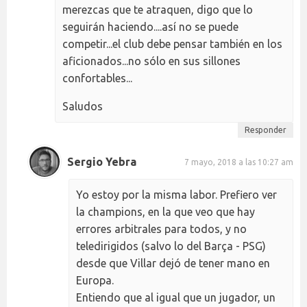
merezcas que te atraquen, digo que lo
seguirán haciendo....así no se puede
competir...el club debe pensar también en los
aficionados...no sólo en sus sillones
confortables...
Saludos
Responder
Sergio Yebra
7 mayo, 2018 a las 10:27 am
Yo estoy por la misma labor. Prefiero ver
la champions, en la que veo que hay
errores arbitrales para todos, y no
teledirigidos (salvo lo del Barça - PSG)
desde que Villar dejó de tener mano en
Europa.
Entiendo que al igual que un jugador, un