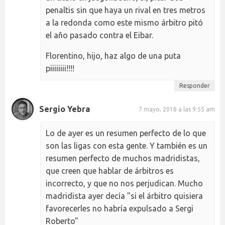
penaltis sin que haya un rival en tres metros
a la redonda como este mismo árbitro pitó
el año pasado contra el Eibar.
Florentino, hijo, haz algo de una puta
piiiiiiii!!!!
Responder
Sergio Yebra
7 mayo, 2018 a las 9:55 am
Lo de ayer es un resumen perfecto de lo que
son las ligas con esta gente. Y también es un
resumen perfecto de muchos madridistas,
que creen que hablar de árbitros es
incorrecto, y que no nos perjudican. Mucho
madridista ayer decía "si el árbitro quisiera
favorecerles no habría expulsado a Sergi
Roberto"