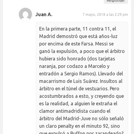
Responder
Juan A.
7 mayo, 2018 a las 2:29 pm
En la primera parte, 11 contra 11, el
Madrid demostró que está años-luz
por encima de este Farsa. Messi se
ganó la expulsión, a poco que el árbitro
hubiera sido honrado (dos tarjetas
naranja, por codazo a Marcelo y
entradón a Sergio Ramos). Llevado del
macarrismo de Luis Suárez. Insultos al
árbitro en el túnel de vestuarios. Pero
acostumbrados a esto, y creyendo que
es la realidad, a alguien le extraña el
clamor antimadridista cuando el
árbitro del Madrid-Juve no sólo señaló
un claro penalty en el minuto 92, sino
que expulsó a Buffon por zarandearlo?