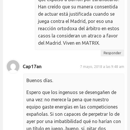
Han creído que su manera consentida
de actuar está justificada cuando se
juega contra el Madrid, por eso una
reacción ortodoxa del árbitro en estos
casos la consideran un atraco a favor
del Madrid. Viven en MATRIX.
Responder
Cap17an
7 mayo, 2018 a las 9:48 am
Buenos días.
Espero que los ingenuos se desengañen de
una vez: no merece la pena que nuestro
equipo gaste energías en las competiciones
expañolas. Si son capaces de perpetrar lo de
ayer por una imbatibilidad qué no harían con
un título en juego...bueno, sí, pitar dos