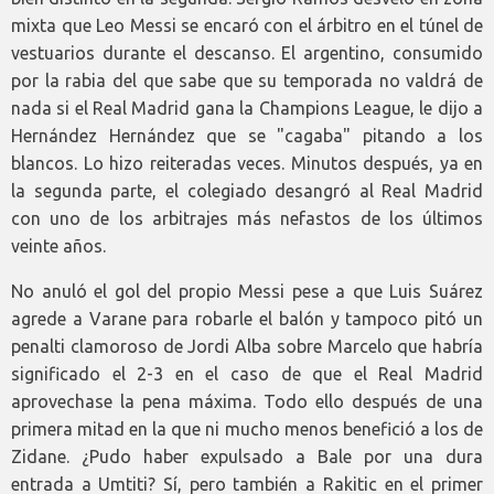
mixta que Leo Messi se encaró con el árbitro en el túnel de
vestuarios durante el descanso. El argentino, consumido
por la rabia del que sabe que su temporada no valdrá de
nada si el Real Madrid gana la Champions League, le dijo a
Hernández Hernández que se "cagaba" pitando a los
blancos. Lo hizo reiteradas veces. Minutos después, ya en
la segunda parte, el colegiado desangró al Real Madrid
con uno de los arbitrajes más nefastos de los últimos
veinte años.
No anuló el gol del propio Messi pese a que Luis Suárez
agrede a Varane para robarle el balón y tampoco pitó un
penalti clamoroso de Jordi Alba sobre Marcelo que habría
significado el 2-3 en el caso de que el Real Madrid
aprovechase la pena máxima. Todo ello después de una
primera mitad en la que ni mucho menos benefició a los de
Zidane. ¿Pudo haber expulsado a Bale por una dura
entrada a Umtiti? Sí, pero también a Rakitic en el primer