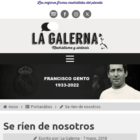
Las mejores firmas madridistas del planeta
Inicio
Portanálisis
Se ríen de nosotros
Se ríen de nosotros
Escrito por:
La Galerna
-
7 mayo, 2018