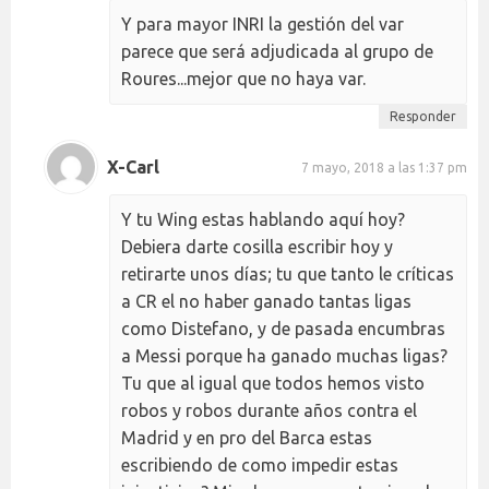
Y para mayor INRI la gestión del var
parece que será adjudicada al grupo de
Roures...mejor que no haya var.
Responder
X-Carl
7 mayo, 2018 a las 1:37 pm
Y tu Wing estas hablando aquí hoy?
Debiera darte cosilla escribir hoy y
retirarte unos días; tu que tanto le críticas
a CR el no haber ganado tantas ligas
como Distefano, y de pasada encumbras
a Messi porque ha ganado muchas ligas?
Tu que al igual que todos hemos visto
robos y robos durante años contra el
Madrid y en pro del Barca estas
escribiendo de como impedir estas