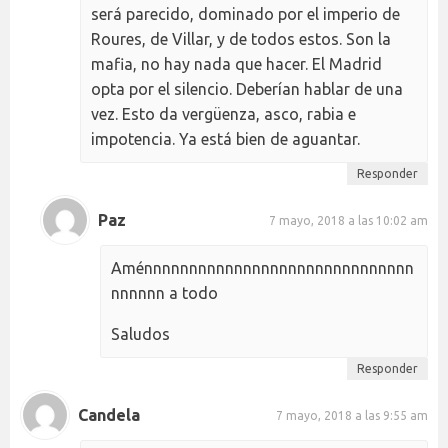
será parecido, dominado por el imperio de
Roures, de Villar, y de todos estos. Son la
mafia, no hay nada que hacer. El Madrid
opta por el silencio. Deberían hablar de una
vez. Esto da vergüenza, asco, rabia e
impotencia. Ya está bien de aguantar.
Responder
Paz
7 mayo, 2018 a las 10:02 am
Aménnnnnnnnnnnnnnnnnnnnnnnnnnnnnn
nnnnnn a todo
Saludos
Responder
Candela
7 mayo, 2018 a las 9:55 am