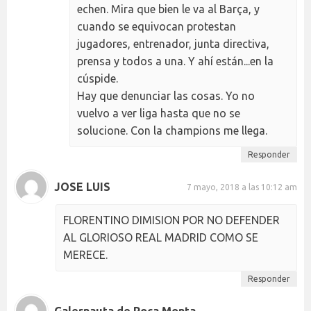
echen. Mira que bien le va al Barça, y
cuando se equivocan protestan
jugadores, entrenador, junta directiva,
prensa y todos a una. Y ahí están...en la
cúspide.
Hay que denunciar las cosas. Yo no
vuelvo a ver liga hasta que no se
solucione. Con la champions me llega.
Responder
JOSE LUIS
7 mayo, 2018 a las 10:12 am
FLORENTINO DIMISION POR NO DEFENDER
AL GLORIOSO REAL MADRID COMO SE
MERECE.
Responder
Galernauta de Poca Monta