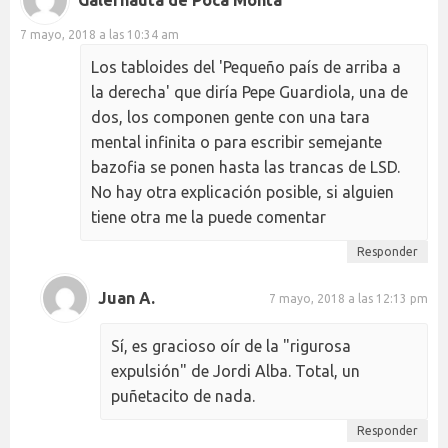
7 mayo, 2018 a las 10:34 am
Los tabloides del 'Pequeño país de arriba a
la derecha' que diría Pepe Guardiola, una de
dos, los componen gente con una tara
mental infinita o para escribir semejante
bazofia se ponen hasta las trancas de LSD.
No hay otra explicación posible, si alguien
tiene otra me la puede comentar
Responder
Juan A.
7 mayo, 2018 a las 12:13 pm
Sí, es gracioso oír de la "rigurosa
expulsión" de Jordi Alba. Total, un
puñetacito de nada.
Responder