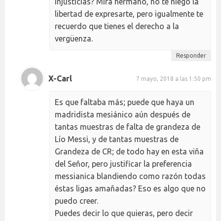
injusticias? Mira hermano, no te niego la
libertad de expresarte, pero igualmente te
recuerdo que tienes el derecho a la
vergüenza.
Responder
X-Carl
7 mayo, 2018 a las 1:50 pm
Es que faltaba más; puede que haya un
madridista mesiánico aún después de
tantas muestras de falta de grandeza de
Lío Messi, y de tantas muestras de
Grandeza de CR; de todo hay en esta viña
del Señor, pero justificar la preferencia
messianica blandiendo como razón todas
éstas ligas amañadas? Eso es algo que no
puedo creer.
Puedes decir lo que quieras, pero decir