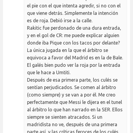
el pie con el que intenta agredir, si no con el
que viene detrás. Simplemente la intención
es de roja. Debió irse a la calle.
Rakitic fue perdonado de una dura entrada,
y en el gol de CR: me puede explicar alguien
donde iba Pique con los tacos por delante?
La única jugada en la que el árbitro se
equivoca a favor del Madrid es en la de Bale.
El galés bien pudo ver la roja por la entrada
que le hace a Umtiti.
Después de esa primera parte, los culés se
sentían perjudicados. Se comen al árbitro
(como siempre) y se van a por él. Me creo
perfectamente que Messi le dijera en el tunel
al árbitro lo que han narrado en la SER. Ellos
siempre se sienten atracados. Si un
madridista no ve, después de una primera
parte así, y las críticas feroces de los culés,