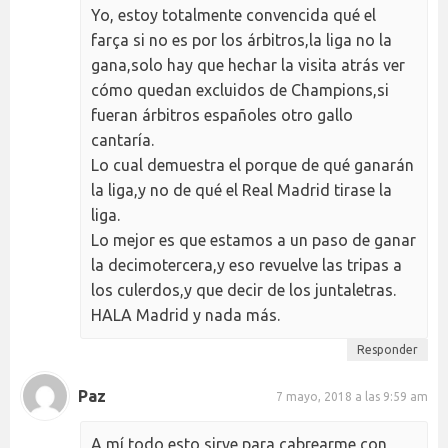
Yo, estoy totalmente convencida qué el
farça si no es por los árbitros,la liga no la
gana,solo hay que hechar la visita atrás ver
cómo quedan excluidos de Champions,si
fueran árbitros españoles otro gallo
cantaría.
Lo cual demuestra el porque de qué ganarán
la liga,y no de qué el Real Madrid tirase la
liga.
Lo mejor es que estamos a un paso de ganar
la decimotercera,y eso revuelve las tripas a
los culerdos,y que decir de los juntaletras.
HALA Madrid y nada más.
Responder
Paz
7 mayo, 2018 a las 9:59 am
A mí todo esto sirve para cabrearme con