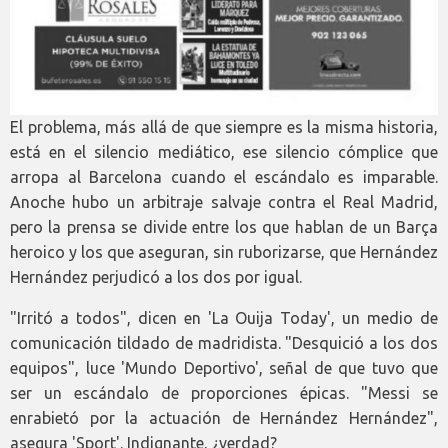
El problema, más allá de que siempre es la misma historia,
está en el silencio mediático, ese silencio cómplice que
arropa al Barcelona cuando el escándalo es imparable.
Anoche hubo un arbitraje salvaje contra el Real Madrid,
pero la prensa se divide entre los que hablan de un Barça
heroico y los que aseguran, sin ruborizarse, que Hernández
Hernández perjudicó a los dos por igual.
"Irritó a todos", dicen en 'La Ouija Today', un medio de
comunicación tildado de madridista. "Desquició a los dos
equipos", luce 'Mundo Deportivo', señal de que tuvo que
ser un escándalo de proporciones épicas. "Messi se
enrabietó por la actuación de Hernández Hernández",
asegura 'Sport'. Indignante, ¿verdad?