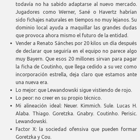
todavía no ha sabido adaptarse al nuevo mercado.
Jugadores como Werner, Sané o Havertz habrían
sido fichajes naturales en tiempos no muy lejanos. Su
dominio local ayuda a maquillar las grandes dudas
que provoca ahora mismo el futuro de la entidad.
Vender a Renato Sánches por 20 kilos un día después
de declarar que seguiría en el equipo no parece algo
muy Bayern. Que esos 20 millones sirvan para pagar
la ficha de Coutinho, que llega cedido a su vez como
incorporación estrella, deja claro que estamos ante
una nueva era.
Lo mejor: que Lewandowski sigue vistiendo de rojo.
Lo peor: no creer en su propio técnico.
Mi alineación ideal: Neuer. Kimmich. Sule. Lucas H.
Alaba. Thiago. Goretzka. Gnabry. Coutinho. Perisic.
Lewandowski.
Factor X: la sociedad ofensiva que pueden formar
Goretzka y Cou.