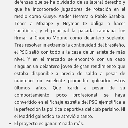
defensas que se ha olvidado de su lateral derecho y
que ha incorporado jugadores de rotación en el
medio como Gueye, Ander Herrera o Pablo Sarabia.
Tener a Mbappé y Neymar te obliga a hacer
sacrificios, y el principal la pasada campaña fue
firmar a Choupo-Moting como delantero suplente.
Tras resolver in extremis la continuidad del brasileño,
el PSG salió con todo a la caza de un ariete de más
nivel. Y en el mercado se encontró con un caso
singular, un delantero joven de gran rendimiento que
estaba disponible a precio de saldo a pesar de
mantener un excelente promedio goleador estos
últimos años. Que Icardi a pesar de su
comportamiento poco profesional se haya
convertido en el fichaje estrella del PSG ejemplifica a
la perfección la política deportiva del club parisino. Ni
el Madrid galáctico se atrevió a tanto.
El proyecto es ganar. Y nada más.