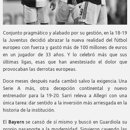
Conjunto pragmático y alabado por su gestión, en la 18-19
la Juventus decidió abrazar la nueva realidad del fútbol
europeo con fuerza y gastó más de 100 millones de euros
en un jugador de 33 años. Y lo celebró más que sus
últimas ligas, esas que han anestesiado el dolor que
provocaban las derrotas europeas.
Doce meses después nada cambió salvo la exigencia. Una
Serie A más, otra decepción continental y nuevo
entrenador para la 19-20. Sarri releva a Allegri con una
única tarea: dar sentido a la inversión más arriesgada en la
historia de la institución.
El
Bayern
se cansó de sí mismo y buscó en Guardiola su
propio pasaporte a la modernidad. Siguieron cayendo las