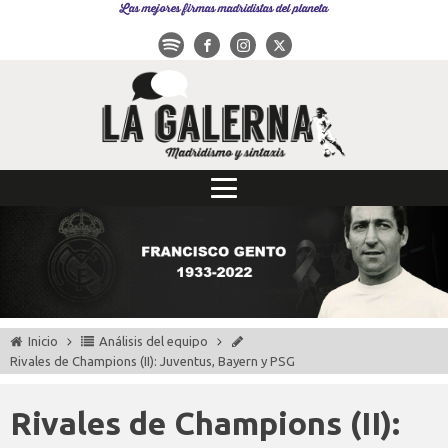
Las mejores firmas madridistas del planeta
Inicio
Análisis del equipo
Rivales de Champions (II): Juventus, Bayern y PSG
Rivales de Champions (II):