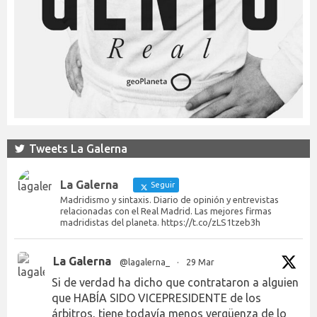
Tweets La Galerna
La Galerna
Seguir
Madridismo y sintaxis. Diario de opinión y entrevistas
relacionadas con el Real Madrid. Las mejores firmas
madridistas del planeta. https://t.co/zLS1tzeb3h
La Galerna
@lagalerna_
·
29 Mar
Si de verdad ha dicho que contrataron a alguien
que HABÍA SIDO VICEPRESIDENTE de los
árbitros, tiene todavía menos vergüenza de lo