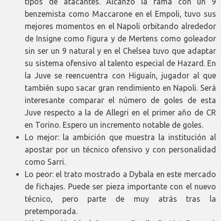
tipos de atacantes. Alcanzó la fama con un 9
benzemista como Maccarone en el Empoli, tuvo sus
mejores momentos en el Napoli orbitando alrededor
de Insigne como figura y de Mertens como goleador
sin ser un 9 natural y en el Chelsea tuvo que adaptar
su sistema ofensivo al talento especial de Hazard. En
la Juve se reencuentra con Higuaín, jugador al que
también supo sacar gran rendimiento en Napoli. Será
interesante comparar el número de goles de esta
Juve respecto a la de Allegri en el primer año de CR
en Torino. Espero un incremento notable de goles.
Lo mejor: la ambición que muestra la institución al
apostar por un técnico ofensivo y con personalidad
como Sarri.
Lo peor: el trato mostrado a Dybala en este mercado
de fichajes. Puede ser pieza importante con el nuevo
técnico, pero parte de muy atrás tras la
pretemporada.