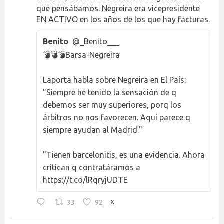
que pensábamos. Negreira era vicepresidente
EN ACTIVO en los años de los que hay facturas.
Benito
@_Benito___
💣💣💣Barsa-Negreira
Laporta habla sobre Negreira en El País:
"Siempre he tenido la sensación de q
debemos ser muy superiores, porq los
árbitros no nos favorecen. Aquí parece q
siempre ayudan al Madrid."
"Tienen barcelonitis, es una evidencia. Ahora
critican q contratáramos a
https://t.co/lRqryjUDTE
33
92
X