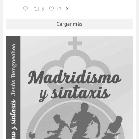
6
17
X
Cargar más