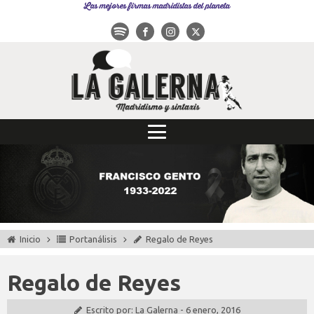
Las mejores firmas madridistas del planeta
Inicio
Portanálisis
Regalo de Reyes
Regalo de Reyes
Escrito por:
La Galerna
-
6 enero, 2016