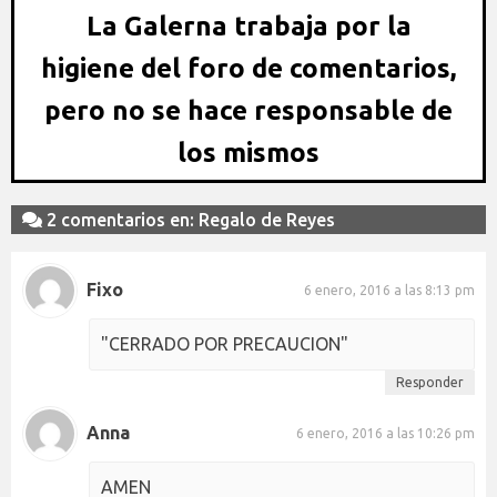
La Galerna trabaja por la
higiene del foro de comentarios,
pero no se hace responsable de
los mismos
2 comentarios en: Regalo de Reyes
Fixo
6 enero, 2016 a las 8:13 pm
"CERRADO POR PRECAUCION"
Responder
Anna
6 enero, 2016 a las 10:26 pm
AMEN