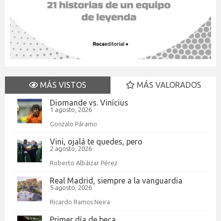
MÁS VISTOS
MÁS VALORADOS
Diomande vs. Vinícius
1 agosto, 2026
Gonzalo Páramo
Vini, ojalá te quedes, pero
2 agosto, 2026
Roberto Albáizar Pérez
Real Madrid, siempre a la vanguardia
5 agosto, 2026
Ricardo Ramos Neira
Primer día de beca