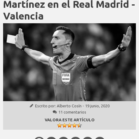
Martínez en el Real Madrid -
Valencia
Escrito por:
Alberto Cosín
-
19 junio, 2020
11 comentarios
VALORA ESTE ARTÍCULO