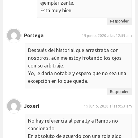
ejemplarizante.
Está muy bien.
Responder
Portega
19 junio, 2020 a las 12:59 am
Después del historial que arrastraba con
nosotros, aún me estoy frotando los ojos
con su arbitraje.
Yo, le daría notable y espero que no sea una
excepción en lo que queda.
Responder
Joxeri
19 junio, 2020 a las 9:53 am
No hay referencia al penalty a Ramos no
sancionado.
En absoluto de acuerdo con una roja algo