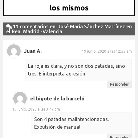
los mismos
11 comentarios en: José María Sánchez Martínez en
el Real Madrid -Valencia
Juan A.
19 junio, 2020 a las 12:55 am
La roja es clara, y no son dos patadas, sino
tres. E interpreta agresión.
Responder
el bigote de la barceló
19 junio, 2020 a las 3:47 pm
Son 4 patadas malintencionadas.
Expulsión de manual.
Responder