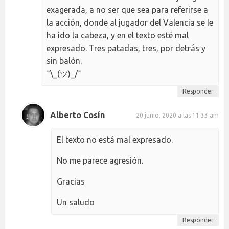
exagerada, a no ser que sea para referirse a
la acción, donde al jugador del Valencia se le
ha ido la cabeza, y en el texto esté mal
expresado. Tres patadas, tres, por detrás y
sin balón.
¯\_(ツ)_/¯
Responder
Alberto Cosín
20 junio, 2020 a las 11:33 am
El texto no está mal expresado.
No me parece agresión.
Gracias
Un saludo
Responder