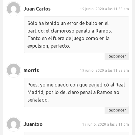
Juan Carlos
19 junio, 2020 a las 11:58 am
Sólo ha tenido un error de bulto en el
partido: el clamoroso penalti a Ramos.
Tanto en el fuera de juego como en la
expulsión, perfecto.
Responder
morris
19 junio, 2020 a las 11:58 am
Pues, yo me quedo con que perjudicó al Real
Madrid, por lo del claro penal a Ramos no
señalado.
Responder
Juantxo
19 junio, 2020 a las 8:11 pm