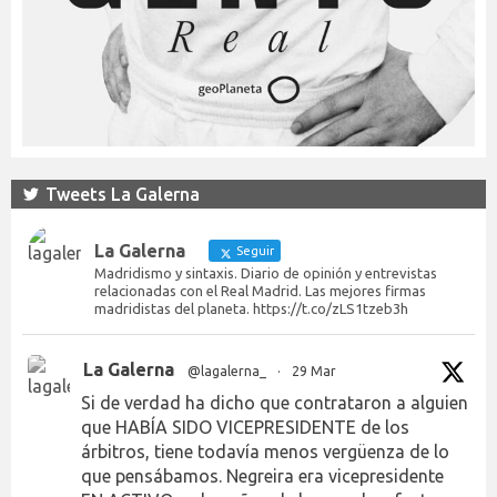
Tweets La Galerna
La Galerna
Seguir
Madridismo y sintaxis. Diario de opinión y entrevistas
relacionadas con el Real Madrid. Las mejores firmas
madridistas del planeta. https://t.co/zLS1tzeb3h
La Galerna
@lagalerna_
·
29 Mar
Si de verdad ha dicho que contrataron a alguien
que HABÍA SIDO VICEPRESIDENTE de los
árbitros, tiene todavía menos vergüenza de lo
que pensábamos. Negreira era vicepresidente