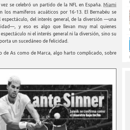
 vez se celebró un partido de la NFL en España.
Miami
n los mamíferos acuáticos por 16-13. El Bernabéu se
el espectáculo, del interés general, de la diversión —una
licidad—, y eso es algo que llevan muy mal quienes
espectáculo ni el interés general ni la diversión, sino su
 aporta un sucedáneo de felicidad.
nto de As como de Marca, algo harto complicado, sobre