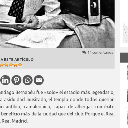
14 comentarios
A ESTE ARTÍCULO
ntiago Bernabéu fue «solo» el estadio más legendario,
a asiduidad inusitada, el templo donde todos querían
io anfibio, camaleónico, capaz de albergar con éxito
beneficio más de la ciudad que del club. Porque el Real
 Real Madrid.