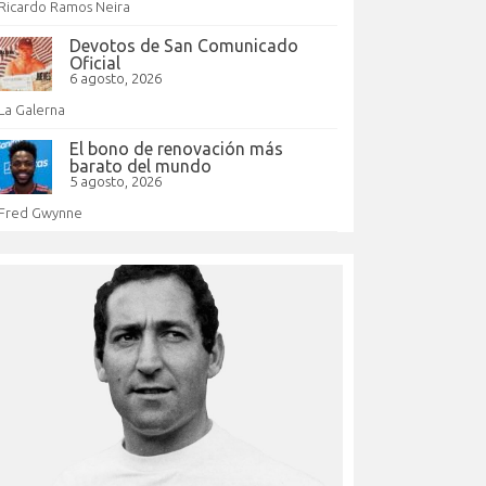
Ricardo Ramos Neira
Devotos de San Comunicado
Oficial
6 agosto, 2026
La Galerna
El bono de renovación más
barato del mundo
5 agosto, 2026
Fred Gwynne