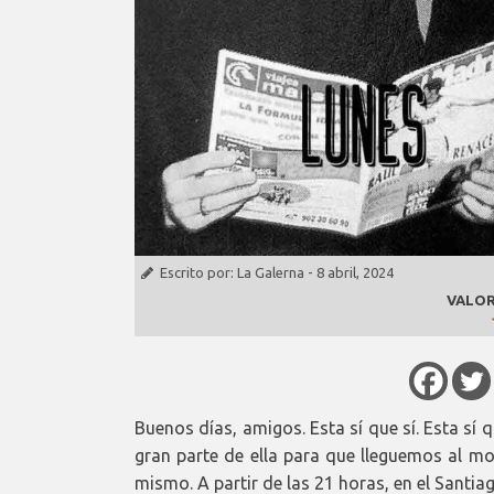
Escrito por:
La Galerna
-
8 abril, 2024
VALOR
Buenos días, amigos. Esta sí que sí. Esta sí 
gran parte de ella para que lleguemos al 
mismo. A partir de las 21 horas, en el Santi