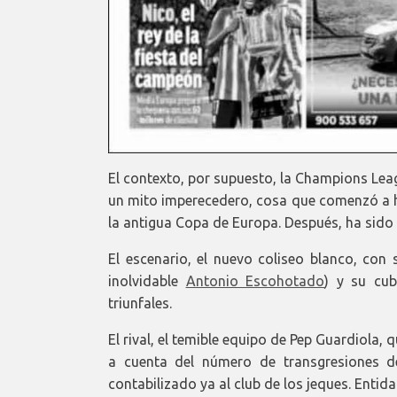
El contexto, por supuesto, la Champions Lea
un mito imperecedero, cosa que comenzó a h
la antigua Copa de Europa. Después, ha sido
El escenario, el nuevo coliseo blanco, con 
inolvidable
Antonio Escohotado
) y su cub
triunfales.
El rival, el temible equipo de Pep Guardiol
a cuenta del número de transgresiones d
contabilizado ya al club de los jeques. Entid