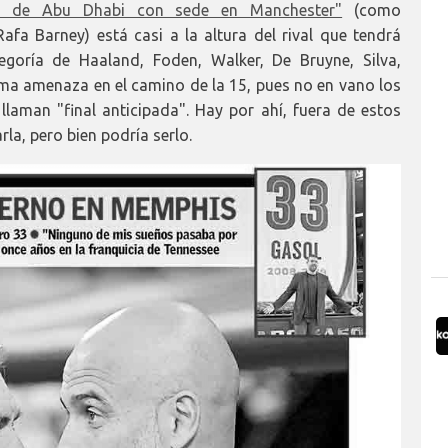
o de Abu Dhabi con sede en Manchester"
(como
fa Barney) está casi a la altura del rival que tendrá
goría de Haaland, Foden, Walker, De Bruyne, Silva,
ima amenaza en el camino de la 15, pues no en vano los
laman "final anticipada". Hay por ahí, fuera de estos
la, pero bien podría serlo.