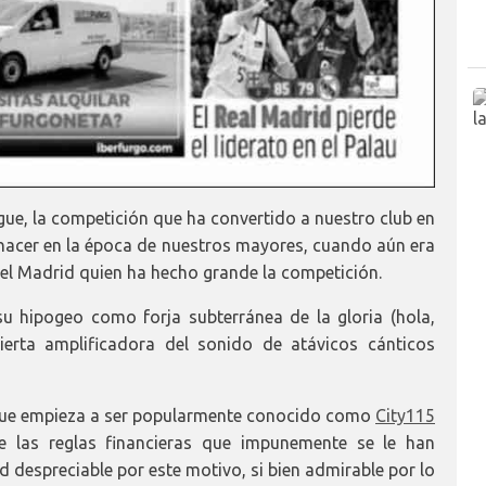
gue, la competición que ha convertido a nuestro club en
acer en la época de nuestros mayores, cuando aún era
 el Madrid quien ha hecho grande la competición.
su hipogeo como forja subterránea de la gloria (hola,
ierta amplificadora del sonido de atávicos cánticos
a, que empieza a ser popularmente conocido como
City115
e las reglas financieras que impunemente se le han
ad despreciable por este motivo, si bien admirable por lo