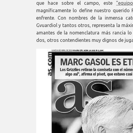
que hace sobre el campo, este
"equip
magníficamente lo define nuestro querido Ra
enfrente. Con nombres de la inmensa cate
Gvuardiol y tantos otros, representa la máx
amantes de la nomenclatura más rancia lo l
dos, otros contendientes muy dignos de jugar