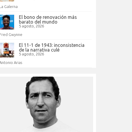
La Galerna
El bono de renovación más
barato del mundo
5 agosto, 2026
Fred Gwynne
El 11-1 de 1943: inconsistencia
de la narrativa culé
5 agosto, 2026
Antonio Arias