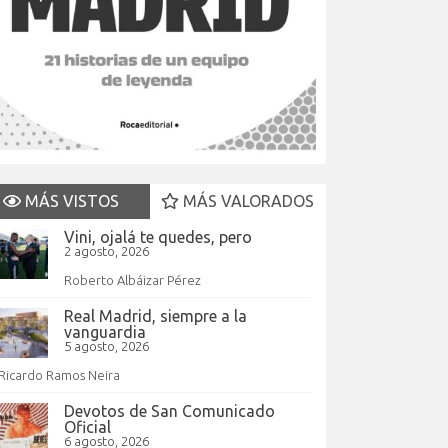
MÁS VISTOS
MÁS VALORADOS
Vini, ojalá te quedes, pero
2 agosto, 2026
Roberto Albáizar Pérez
Real Madrid, siempre a la
vanguardia
5 agosto, 2026
Ricardo Ramos Neira
Devotos de San Comunicado
Oficial
6 agosto, 2026