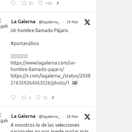
55
186
X
La Galerna
@lagalerna_
·
29 Mar
Un hombre llamado Pájaro.
#portanálisis
👉🏻👉🏻👉🏻
https://www.lagalerna.com/un-
hombre-llamado-pajaro/
https://x.com/lagalerna_/status/2038
216359264563526/photo/1
4
12
X
La Galerna
@lagalerna_
·
28 Mar
A nosotros lo de las selecciones
nacionales no nos puede gustar más.