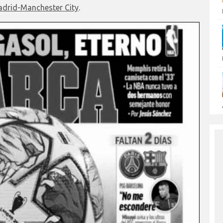
adrid-Manchester City
.