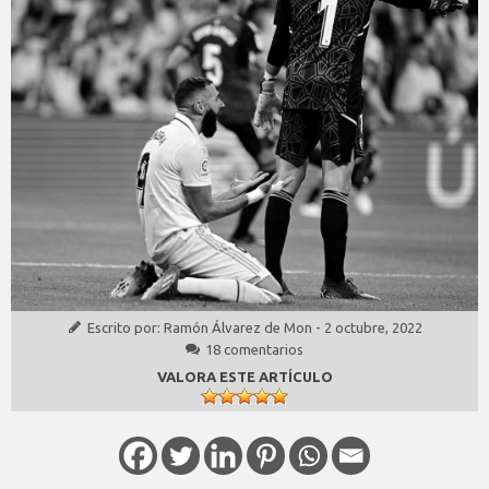
Escrito por:
Ramón Álvarez de Mon
-
2 octubre, 2022
18 comentarios
VALORA ESTE ARTÍCULO