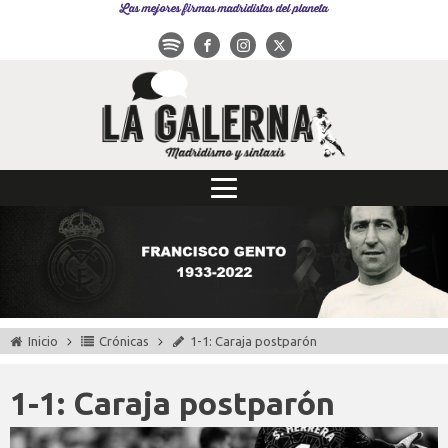
Las mejores firmas madridistas del planeta
Inicio
Crónicas
1-1: Caraja postparón
1-1: Caraja postparón