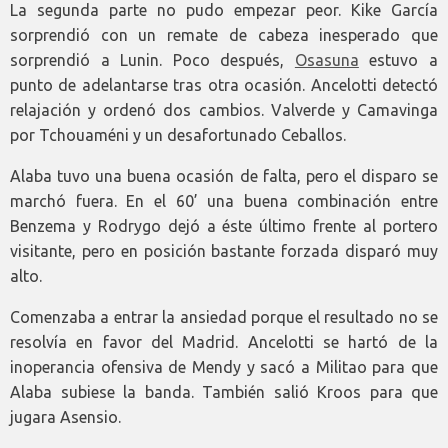
La segunda parte no pudo empezar peor. Kike García
sorprendió con un remate de cabeza inesperado que
sorprendió a Lunin. Poco después,
Osasuna
estuvo a
punto de adelantarse tras otra ocasión. Ancelotti detectó
relajación y ordenó dos cambios. Valverde y Camavinga
por Tchouaméni y un desafortunado Ceballos.
Alaba tuvo una buena ocasión de falta, pero el disparo se
marchó fuera. En el 60’ una buena combinación entre
Benzema y Rodrygo dejó a éste último frente al portero
visitante, pero en posición bastante forzada disparó muy
alto.
Comenzaba a entrar la ansiedad porque el resultado no se
resolvía en favor del Madrid. Ancelotti se hartó de la
inoperancia ofensiva de Mendy y sacó a Militao para que
Alaba subiese la banda. También salió Kroos para que
jugara Asensio.