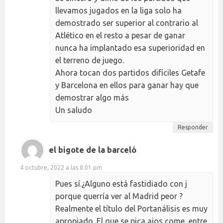
llevamos jugados en la liga solo ha
demostrado ser superior al contrario al
Atlético en el resto a pesar de ganar
nunca ha implantado esa superioridad en
el terreno de juego.
Ahora tocan dos partidos difíciles Getafe
y Barcelona en ellos para ganar hay que
demostrar algo más
Un saludo
Responder
el bigote de la barceló
4 octubre, 2022 a las 8:01 pm
Pues sí.¿Alguno está fastidiado con j
porque querría ver al Madrid peor ?
Realmente el título del Portanálisis es muy
apropiado. El que se pica ajos come, entre