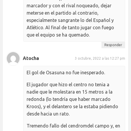
marcador y con el rival noqueado, dejar
meterse en el partido al contrario,
especialmente sangrante lo del Español y
Atlético. Al final de tanto jugar con fuego
que el equipo se ha quemado.
Responder
Atocha
3 octubre, 2022 a las 12:27 pm
El gol de Osasuna no fue inesperado.
El jugador que hizo el centro no tenia a
nadie que le molestara en 15 metros a la
redonda (lo tendría que haber marcado
Kroos), y el delantero se la estaba pidiendo
desde hacia un rato.
Tremendo fallo del cendromdel campo y, en