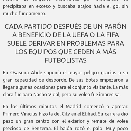
precipitaba en exceso y buscaba atajos hacia el gol sin
mucho fundamento.
CADA PARTIDO DESPUÉS DE UN PARÓN
A BENEFICIO DE LA UEFA O LA FIFA
SUELE DERIVAR EN PROBLEMAS PARA
LOS EQUIPOS QUE CEDEN A MÁS
FUTBOLISTAS
En Osasuna Abde suponía el mayor peligro gracias a su
gran capacidad de desborde. De sus botas empezaron a
llegar algunas ocasiones para el conjunto visitante. La más
clara fue para Nacho Vidal, pero su volea fue imprecisa.
En los últimos minutos el Madrid comenzó a apretar.
Primero Vinicius hizo la del City en el Etihad. Su carrera dio
paso un gran centro con el exterior y remate de volea
precioso de Benzema. El balón rozó el palo. Muy poco