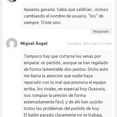
Apuesta ganada. Sabía que saldrían , incluso
cambiando el nombre de usuario, "los" de
siempre. Triste sino .
Responder
Miguel Ángel
3 octubre, 2022 a las 11:19 am
Tampoco hay que cortarse las venas por
empatar un partido, aunque se han regalado
de forma lamentable dos puntos. Dicho esto
me llama la atención que nadie haya
reparado con lo mal que presiona el equipo
arriba, los rivales, en especial hoy Osasuna,
nos rompian la presión de forma
extemadamente fácil, y de ahí han surjido
todos los problemas del partido de hoy.
El balón parado claramente no se trabaja,