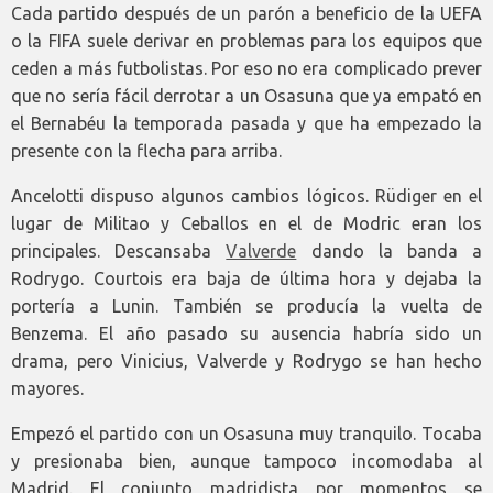
Cada partido después de un parón a beneficio de la UEFA
o la FIFA suele derivar en problemas para los equipos que
ceden a más futbolistas. Por eso no era complicado prever
que no sería fácil derrotar a un Osasuna que ya empató en
el Bernabéu la temporada pasada y que ha empezado la
presente con la flecha para arriba.
Ancelotti dispuso algunos cambios lógicos. Rüdiger en el
lugar de Militao y Ceballos en el de Modric eran los
principales. Descansaba
Valverde
dando la banda a
Rodrygo. Courtois era baja de última hora y dejaba la
portería a Lunin. También se producía la vuelta de
Benzema. El año pasado su ausencia habría sido un
drama, pero Vinicius, Valverde y Rodrygo se han hecho
mayores.
Empezó el partido con un Osasuna muy tranquilo. Tocaba
y presionaba bien, aunque tampoco incomodaba al
Madrid. El conjunto madridista por momentos se