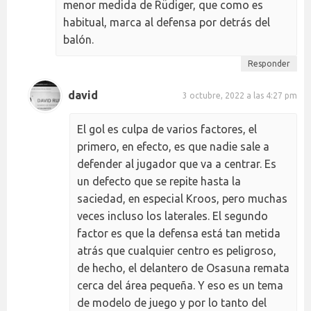
menor medida de Rüdiger, que como es
habitual, marca al defensa por detrás del
balón.
Responder
david
3 octubre, 2022 a las 4:27 pm
El gol es culpa de varios factores, el
primero, en efecto, es que nadie sale a
defender al jugador que va a centrar. Es
un defecto que se repite hasta la
saciedad, en especial Kroos, pero muchas
veces incluso los laterales. El segundo
factor es que la defensa está tan metida
atrás que cualquier centro es peligroso,
de hecho, el delantero de Osasuna remata
cerca del área pequeña. Y eso es un tema
de modelo de juego y por lo tanto del