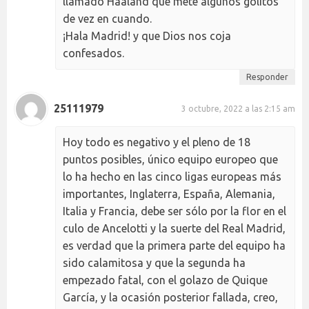
llamado Haaland que mete algunos golitos
de vez en cuando.
¡Hala Madrid! y que Dios nos coja
confesados.
Responder
25111979
3 octubre, 2022 a las 2:15 am
Hoy todo es negativo y el pleno de 18
puntos posibles, único equipo europeo que
lo ha hecho en las cinco ligas europeas más
importantes, Inglaterra, España, Alemania,
Italia y Francia, debe ser sólo por la flor en el
culo de Ancelotti y la suerte del Real Madrid,
es verdad que la primera parte del equipo ha
sido calamitosa y que la segunda ha
empezado fatal, con el golazo de Quique
García, y la ocasión posterior fallada, creo,