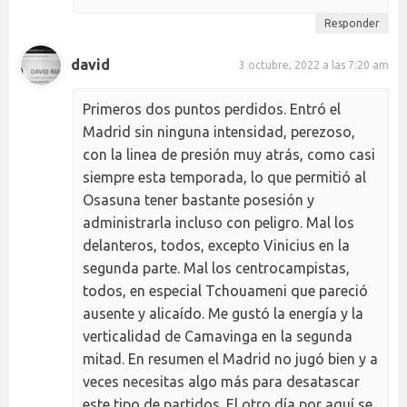
Responder
david
3 octubre, 2022 a las 7:20 am
Primeros dos puntos perdidos. Entró el
Madrid sin ninguna intensidad, perezoso,
con la linea de presión muy atrás, como casi
siempre esta temporada, lo que permitió al
Osasuna tener bastante posesión y
administrarla incluso con peligro. Mal los
delanteros, todos, excepto Vinicius en la
segunda parte. Mal los centrocampistas,
todos, en especial Tchouameni que pareció
ausente y alicaído. Me gustó la energía y la
verticalidad de Camavinga en la segunda
mitad. En resumen el Madrid no jugó bien y a
veces necesitas algo más para desatascar
este tipo de partidos. El otro día por aquí se