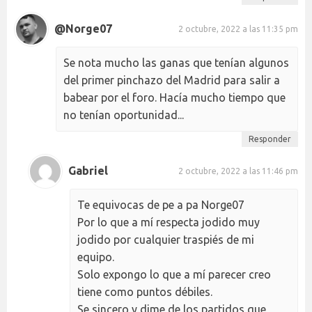
@Norge07
2 octubre, 2022 a las 11:35 pm
Se nota mucho las ganas que tenían algunos
del primer pinchazo del Madrid para salir a
babear por el foro. Hacía mucho tiempo que
no tenían oportunidad...
Responder
Gabriel
2 octubre, 2022 a las 11:46 pm
Te equivocas de pe a pa Norge07
Por lo que a mí respecta jodido muy
jodido por cualquier traspiés de mi
equipo.
Solo expongo lo que a mí parecer creo
tiene como puntos débiles.
Se sincero y dime de los partidos que