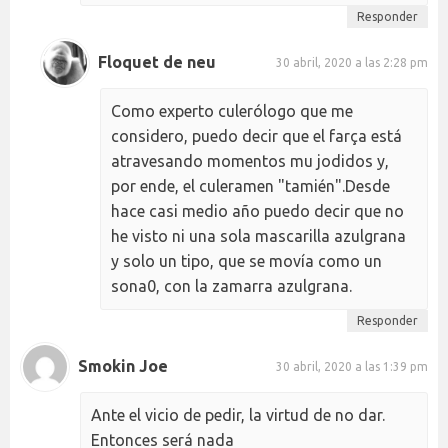
Responder
Floquet de neu
30 abril, 2020 a las 2:28 pm
Como experto culerólogo que me
considero, puedo decir que el farça está
atravesando momentos mu jodidos y,
por ende, el culeramen "tamién".Desde
hace casi medio año puedo decir que no
he visto ni una sola mascarilla azulgrana
y solo un tipo, que se movía como un
sona0, con la zamarra azulgrana.
Responder
Smokin Joe
30 abril, 2020 a las 1:39 pm
Ante el vicio de pedir, la virtud de no dar.
Entonces será nada