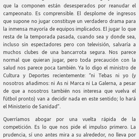
que la componen están desesperados por reanudar el
campeonato. Es comprensible. El desplome de ingresos
que supone no jugar constituye un verdadero drama para
la inmensa mayoría de equipos implicados. El jugar lo que
resta de la temporada pasada, cuando sea y donde sea,
incluso sin espectadores pero con televisión, salvaría a
muchos clubes de una bancarrota segura. Nos parece
normal que quieran jugar, pero toda precaución con la
salud nos parece poca también. Ya lo digo el ministro de
Cultura y Deportes recientemente: “ni Tebas ni yo (y
nosotros añadimos: ni As ni Marca ni La Galerna, a pesar
de que a nosotros también nos interesa que vuelva el
fútbol pronto) van a decidir nada en este sentido; lo hará
el Ministerio de Sanidad”.
Querríamos abogar por una vuelta rápida de la
competición. Es lo que nos pide el impulso primero. La
prudencia, sí uno antes mira a su alrededor, no lleva por