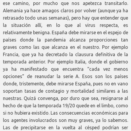
ese camino, por mucho que nos apetezca transitarlo.
Alemania ya hace amagos claros por volver (aunque ya ha
retrasado todo unas semanas), pero hay que entender que
la situación allí, en lo que al virus respecta, es
relativamente benigna. España debe mirarse en el espejo de
países donde la pandemia alcanza proporciones tan
graves como las que alcanza en el nuestro. Por ejemplo
Francia, que ya ha decretado la clausura definitiva de la
temporada anterior. Por ejemplo Italia, donde el gobierno
ya ha manifestado que encuentra “cada vez menos
opciones” de reanudar la serie A. Esos son los países
donde, tristemente, debe mirarse España, pues no en vano
soportan tasas de contagio y mortalidad similares a las
nuestras. Quizá convenga, por duro que sea, resignarse al
hecho de que la temporada 19/20 quede en el limbo, como
si no hubiera existido. Las consecuencias económicas para
los agentes involucrados son muy graves, ya lo sabemos.
Las de precipitarse en la vuelta al césped podrían ser