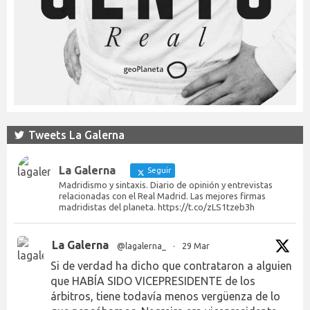
Tweets La Galerna
La Galerna
Seguir
Madridismo y sintaxis. Diario de opinión y entrevistas
relacionadas con el Real Madrid. Las mejores firmas
madridistas del planeta. https://t.co/zLS1tzeb3h
La Galerna
@lagalerna_
·
29 Mar
Si de verdad ha dicho que contrataron a alguien
que HABÍA SIDO VICEPRESIDENTE de los
árbitros, tiene todavía menos vergüenza de lo