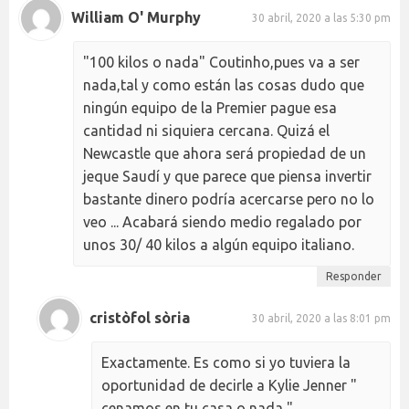
William O' Murphy
30 abril, 2020 a las 5:30 pm
"100 kilos o nada" Coutinho,pues va a ser
nada,tal y como están las cosas dudo que
ningún equipo de la Premier pague esa
cantidad ni siquiera cercana. Quizá el
Newcastle que ahora será propiedad de un
jeque Saudí y que parece que piensa invertir
bastante dinero podría acercarse pero no lo
veo ... Acabará siendo medio regalado por
unos 30/ 40 kilos a algún equipo italiano.
Responder
cristòfol sòria
30 abril, 2020 a las 8:01 pm
Exactamente. Es como si yo tuviera la
oportunidad de decirle a Kylie Jenner "
cenamos en tu casa o nada ".