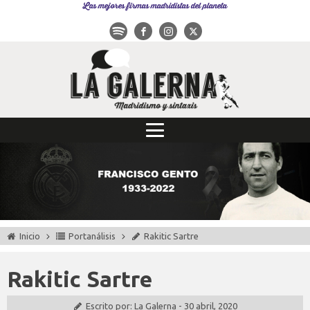
Las mejores firmas madridistas del planeta
Inicio
Portanálisis
Rakitic Sartre
Rakitic Sartre
Escrito por:
La Galerna
-
30 abril, 2020