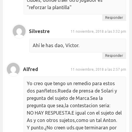
clubes, donde traer otro jugador es
"reforzar la plantilla"
Responder
Silvestre
11 noviembre, 2018 a las 3:32 pm
Ahí le has dao, Víctor.
Responder
Alfred
11 noviembre, 2018 a las 2:57 pm
Yo creo que tengo un remedio para estos
dos panfletos.Rueda de prensa de Solari y
pregunta del sujeto de Marca.Sea la
pregunta que sea,la contestacion seria:
NO HAY RESPUESTA.E igual con el sujeto del
As y con otros sujetos,como un tal Anton.
Y punto.¿No creen uds.que terminaran por