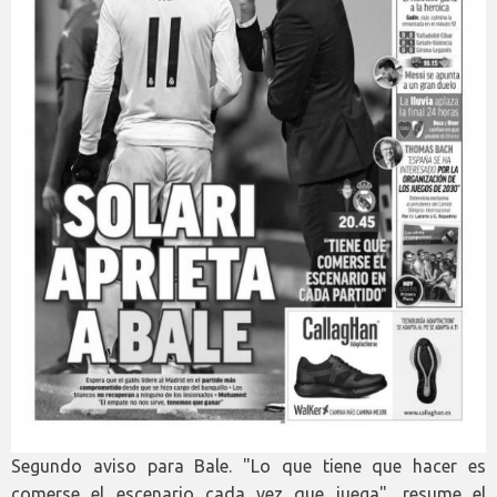
Segundo aviso para Bale. "Lo que tiene que hacer es
comerse el escenario cada vez que juega", resume el