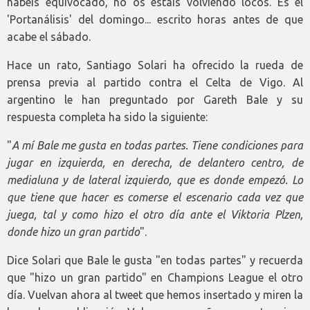
habéis equivocado, no os estáis volviendo locos. Es el
'Portanálisis' del domingo... escrito horas antes de que
acabe el sábado.
Hace un rato, Santiago Solari ha ofrecido la rueda de
prensa previa al partido contra el Celta de Vigo. Al
argentino le han preguntado por Gareth Bale y su
respuesta completa ha sido la siguiente:
"
A mí Bale me gusta en todas partes. Tiene condiciones para
jugar en izquierda, en derecha, de delantero centro, de
medialuna y de lateral izquierdo, que es donde empezó. Lo
que tiene que hacer es comerse el escenario cada vez que
juega, tal y como hizo el otro día ante el Viktoria Plzen,
donde hizo un gran partido
".
Dice Solari que Bale le gusta "en todas partes" y recuerda
que "hizo un gran partido" en Champions League el otro
día. Vuelvan ahora al tweet que hemos insertado y miren la