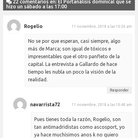
22 comentarios en: El Portanálisis dominical que se
hizo un sábado a las 17:00
Rogelio
11 noviembre, 2018 a las 10:26 am
No se por que esperan, casi siempre, algo
más de Marca; son igual de tóxicos e
impresentables que el otro panfleto de la
capital. La entrevista a Gallardo de hace
tiempo les nubla un poco la visión de la
realidad.
Responder
navarrista72
11 noviembre, 2018 a las 10:40 am
Pues tienes toda la razón, Rogelio, son
tan antimadridistas como ascosport, yo
ya hace muchísimos anos k no quiero