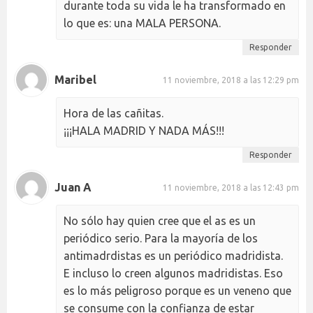
durante toda su vida le ha transformado en
lo que es: una MALA PERSONA.
Responder
Maribel
11 noviembre, 2018 a las 12:29 pm
Hora de las cañitas.
¡¡¡HALA MADRID Y NADA MÁS!!!
Responder
Juan A
11 noviembre, 2018 a las 12:43 pm
No sólo hay quien cree que el as es un
periódico serio. Para la mayoría de los
antimadrdistas es un periódico madridista.
E incluso lo creen algunos madridistas. Eso
es lo más peligroso porque es un veneno que
se consume con la confianza de estar