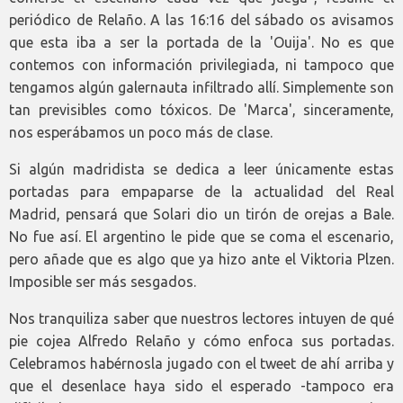
periódico de Relaño. A las 16:16 del sábado os avisamos
que esta iba a ser la portada de la 'Ouija'. No es que
contemos con información privilegiada, ni tampoco que
tengamos algún galernauta infiltrado allí. Simplemente son
tan previsibles como tóxicos. De 'Marca', sinceramente,
nos esperábamos un poco más de clase.
Si algún madridista se dedica a leer únicamente estas
portadas para empaparse de la actualidad del Real
Madrid, pensará que Solari dio un tirón de orejas a Bale.
No fue así. El argentino le pide que se coma el escenario,
pero añade que es algo que ya hizo ante el Viktoria Plzen.
Imposible ser más sesgados.
Nos tranquiliza saber que nuestros lectores intuyen de qué
pie cojea Alfredo Relaño y cómo enfoca sus portadas.
Celebramos habérnosla jugado con el tweet de ahí arriba y
que el desenlace haya sido el esperado -tampoco era