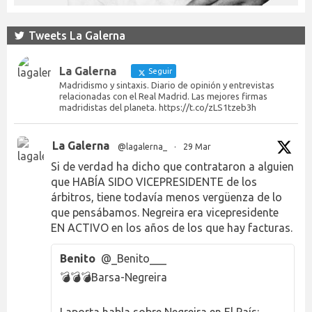
Tweets La Galerna
La Galerna
Seguir
Madridismo y sintaxis. Diario de opinión y entrevistas
relacionadas con el Real Madrid. Las mejores firmas
madridistas del planeta. https://t.co/zLS1tzeb3h
La Galerna
@lagalerna_
·
29 Mar
Si de verdad ha dicho que contrataron a alguien
que HABÍA SIDO VICEPRESIDENTE de los
árbitros, tiene todavía menos vergüenza de lo
que pensábamos. Negreira era vicepresidente
EN ACTIVO en los años de los que hay facturas.
Benito
@_Benito___
💣💣💣Barsa-Negreira