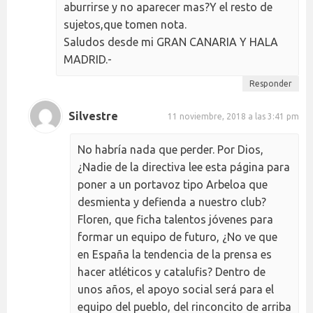
aburrirse y no aparecer mas?Y el resto de
sujetos,que tomen nota.
Saludos desde mi GRAN CANARIA Y HALA
MADRID.-
Responder
Silvestre
11 noviembre, 2018 a las 3:41 pm
No habría nada que perder. Por Dios,
¿Nadie de la directiva lee esta página para
poner a un portavoz tipo Arbeloa que
desmienta y defienda a nuestro club?
Floren, que ficha talentos jóvenes para
formar un equipo de futuro, ¿No ve que
en España la tendencia de la prensa es
hacer atléticos y catalufis? Dentro de
unos años, el apoyo social será para el
equipo del pueblo, del rinconcito de arriba