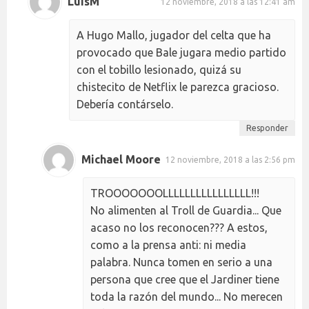
LuisM
12 noviembre, 2018 a las 12:41 am
A Hugo Mallo, jugador del celta que ha
provocado que Bale jugara medio partido
con el tobillo lesionado, quizá su
chistecito de Netflix le parezca gracioso.
Debería contárselo.
Responder
Michael Moore
12 noviembre, 2018 a las 2:56 pm
TROOOOOOOLLLLLLLLLLLLLLLL!!!
No alimenten al Troll de Guardia... Que
acaso no los reconocen??? A estos,
como a la prensa anti: ni media
palabra. Nunca tomen en serio a una
persona que cree que el Jardiner tiene
toda la razón del mundo... No merecen