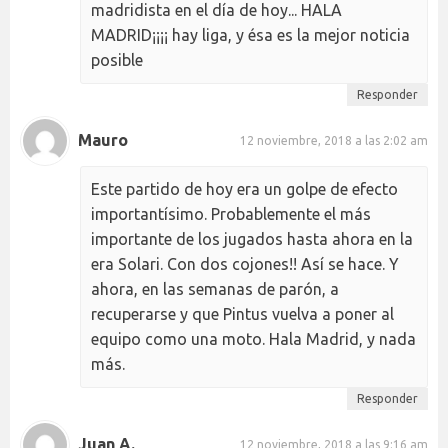
madridista en el día de hoy... HALA
MADRID¡¡¡¡ hay liga, y ésa es la mejor noticia
posible
Responder
Mauro
12 noviembre, 2018 a las 2:02 am
Este partido de hoy era un golpe de efecto
importantísimo. Probablemente el más
importante de los jugados hasta ahora en la
era Solari. Con dos cojones!! Así se hace. Y
ahora, en las semanas de parón, a
recuperarse y que Pintus vuelva a poner al
equipo como una moto. Hala Madrid, y nada
más.
Responder
Juan A.
12 noviembre, 2018 a las 9:16 am