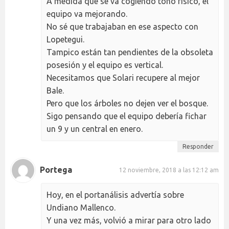
A medida que se va cogiendo tono físico, el
equipo va mejorando.
No sé que trabajaban en ese aspecto con
Lopetegui.
Tampico están tan pendientes de la obsoleta
posesión y el equipo es vertical.
Necesitamos que Solari recupere al mejor
Bale.
Pero que los árboles no dejen ver el bosque.
Sigo pensando que el equipo debería fichar
un 9 y un central en enero.
Responder
Portega
12 noviembre, 2018 a las 12:12 am
Hoy, en el portanálisis advertía sobre
Undiano Mallenco.
Y una vez más, volvió a mirar para otro lado