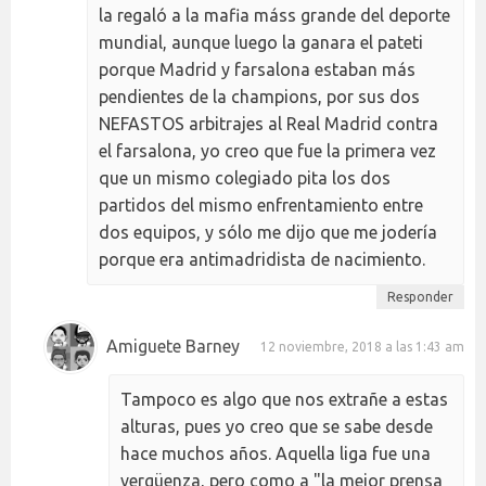
la regaló a la mafia máss grande del deporte
mundial, aunque luego la ganara el pateti
porque Madrid y farsalona estaban más
pendientes de la champions, por sus dos
NEFASTOS arbitrajes al Real Madrid contra
el farsalona, yo creo que fue la primera vez
que un mismo colegiado pita los dos
partidos del mismo enfrentamiento entre
dos equipos, y sólo me dijo que me jodería
porque era antimadridista de nacimiento.
Responder
Amiguete Barney
12 noviembre, 2018 a las 1:43 am
Tampoco es algo que nos extrañe a estas
alturas, pues yo creo que se sabe desde
hace muchos años. Aquella liga fue una
vergüenza, pero como a "la mejor prensa