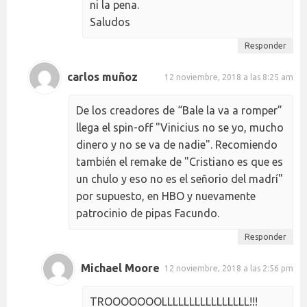
ni la pena.
Saludos
Responder
carlos muñoz
12 noviembre, 2018 a las 8:25 am
De los creadores de “Bale la va a romper”
llega el spin-off "Vinicius no se yo, mucho
dinero y no se va de nadie". Recomiendo
también el remake de "Cristiano es que es
un chulo y eso no es el señorio del madrí"
por supuesto, en HBO y nuevamente
patrocinio de pipas Facundo.
Responder
Michael Moore
12 noviembre, 2018 a las 2:56 pm
TROOOOOOOLLLLLLLLLLLLLLLL!!!