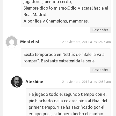
jugadores,menudo cerdo,
Siempre digo lo mismo.Odio Visceral hacia el
Real Madrid.
A por liga y Champions, mamones.
Responder
Mentelist
12 noviembre, 2018 a las 12:06 am
Sexta temporada en Netflix de "Bale la va a
romper". Bastante entretenida la serie.
Responder
Alekhine
12 noviembre, 2018 a las 12:38 am
Ha jugado todo el segundo tiempo con el
pie hinchado de la coz recibida al final del
primer tiempo. Y se ha sacrificado por el
equipo pues, si hubiera hecho el cambio