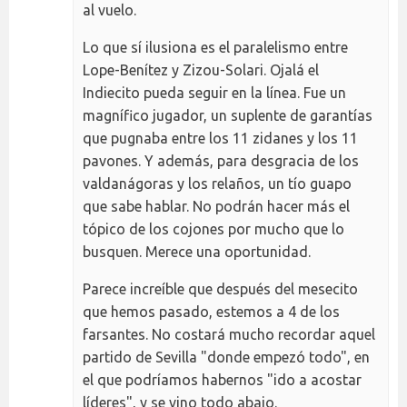
al vuelo.
Lo que sí ilusiona es el paralelismo entre
Lope-Benítez y Zizou-Solari. Ojalá el
Indiecito pueda seguir en la línea. Fue un
magnífico jugador, un suplente de garantías
que pugnaba entre los 11 zidanes y los 11
pavones. Y además, para desgracia de los
valdanágoras y los relaños, un tío guapo
que sabe hablar. No podrán hacer más el
tópico de los cojones por mucho que lo
busquen. Merece una oportunidad.
Parece increíble que después del mesecito
que hemos pasado, estemos a 4 de los
farsantes. No costará mucho recordar aquel
partido de Sevilla "donde empezó todo", en
el que podríamos habernos "ido a acostar
líderes", y se vino todo abajo.