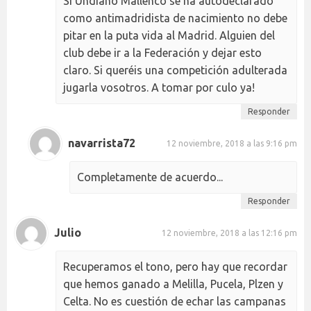
Si Undiano Mallenco se ha autodeclarado
como antimadridista de nacimiento no debe
pitar en la puta vida al Madrid. Alguien del
club debe ir a la Federación y dejar esto
claro. Si queréis una competición adulterada
jugarla vosotros. A tomar por culo ya!
Responder
navarrista72
12 noviembre, 2018 a las 9:16 pm
Completamente de acuerdo...
Responder
Julio
12 noviembre, 2018 a las 12:16 pm
Recuperamos el tono, pero hay que recordar
que hemos ganado a Melilla, Pucela, Plzen y
Celta. No es cuestión de echar las campanas