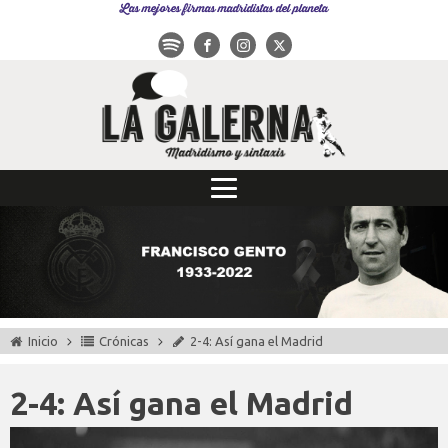
Las mejores firmas madridistas del planeta
Inicio
Crónicas
2-4: Así gana el Madrid
2-4: Así gana el Madrid