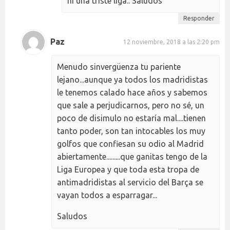
ni una triste liga.. Saludos
Responder
Paz
12 noviembre, 2018 a las 2:20 pm
Menudo sinvergüenza tu pariente
lejano...aunque ya todos los madridistas
le tenemos calado hace años y sabemos
que sale a perjudicarnos, pero no sé, un
poco de disimulo no estaría mal....tienen
tanto poder, son tan intocables los muy
golfos que confiesan su odio al Madrid
abiertamente.........que ganitas tengo de la
Liga Europea y que toda esta tropa de
antimadridistas al servicio del Barça se
vayan todos a esparragar...
Saludos