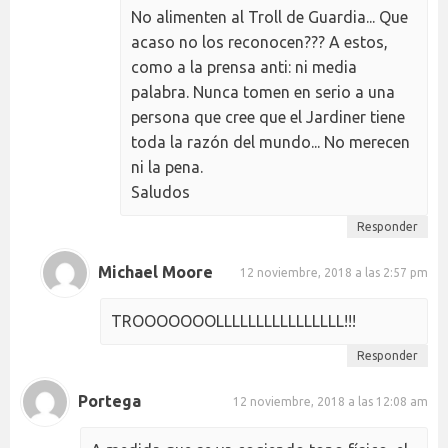
No alimenten al Troll de Guardia... Que
acaso no los reconocen??? A estos,
como a la prensa anti: ni media
palabra. Nunca tomen en serio a una
persona que cree que el Jardiner tiene
toda la razón del mundo... No merecen
ni la pena.
Saludos
Responder
Michael Moore
12 noviembre, 2018 a las 2:57 pm
TROOOOOOOLLLLLLLLLLLLLLLL!!!
Responder
Portega
12 noviembre, 2018 a las 12:08 am