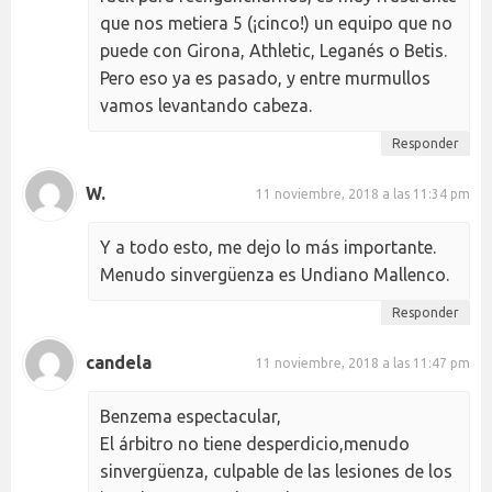
que nos metiera 5 (¡cinco!) un equipo que no
puede con Girona, Athletic, Leganés o Betis.
Pero eso ya es pasado, y entre murmullos
vamos levantando cabeza.
Responder
W.
11 noviembre, 2018 a las 11:34 pm
Y a todo esto, me dejo lo más importante.
Menudo sinvergüenza es Undiano Mallenco.
Responder
candela
11 noviembre, 2018 a las 11:47 pm
Benzema espectacular,
El árbitro no tiene desperdicio,menudo
sinvergüenza, culpable de las lesiones de los