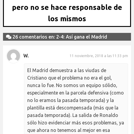
pero no se hace responsable de
los mismos
26 comentarios en: 2-4: Así gana el Madrid
W.
11 noviembre, 2018 a las 11:33 pm
El Madrid demuestra a las viudas de
Cristiano que el problema no era el gol,
nunca lo fue. No somos un equipo sólido,
especialmente en la parcela defensiva (como
no lo eramos la pasada temporada) y la
plantilla está descompensada (más que la
pasada temporada). La salida de Ronaldo
sólo hizo evidenciar más esos problemas, ya
que ahora no tenemos al mejor en esa