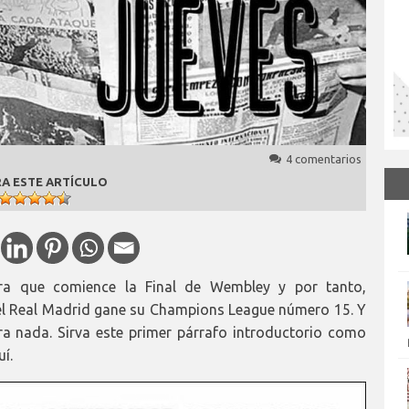
4 comentarios
A ESTE ARTÍCULO
ra que comience la Final de Wembley y por tanto,
el Real Madrid gane su Champions League número 15. Y
ra nada. Sirva este primer párrafo introductorio como
í.