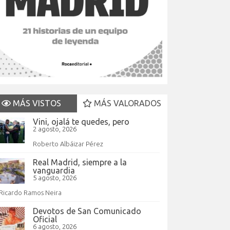
MÁS VISTOS
MÁS VALORADOS
Vini, ojalá te quedes, pero
2 agosto, 2026
Roberto Albáizar Pérez
Real Madrid, siempre a la
vanguardia
5 agosto, 2026
Ricardo Ramos Neira
Devotos de San Comunicado
Oficial
6 agosto, 2026