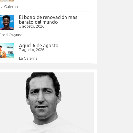
La Galerna
El bono de renovación más
barato del mundo
5 agosto, 2026
Fred Gwynne
Aquel 6 de agosto
7 agosto, 2026
La Galerna