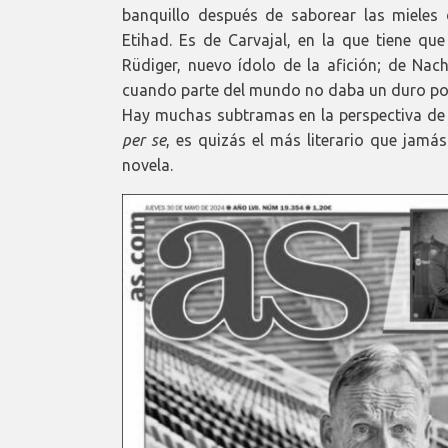
banquillo después de saborear las mieles 
Etihad. Es de Carvajal, en la que tiene q
Rüdiger, nuevo ídolo de la afición; de Na
cuando parte del mundo no daba un duro por él
Hay muchas subtramas en la perspectiva de l
per se
, es quizás el más literario que jamá
novela.