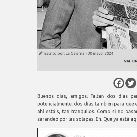
Escrito por:
La Galerna
-
30 mayo, 2024
VALOR
Buenos días, amigos. Faltan dos días pa
potencialmente, dos días también para que 
ahí estáis, tan tranquilos. Como si no pasa
zarandeo por las solapas. Eh. Que ya está aqu