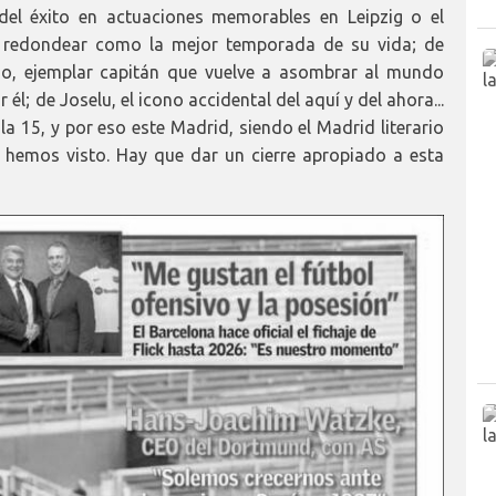
del éxito en actuaciones memorables en Leipzig o el
ue redondear como la mejor temporada de su vida; de
cho, ejemplar capitán que vuelve a asombrar al mundo
; de Joselu, el icono accidental del aquí y del ahora...
a 15, y por eso este Madrid, siendo el Madrid literario
s hemos visto. Hay que dar un cierre apropiado a esta