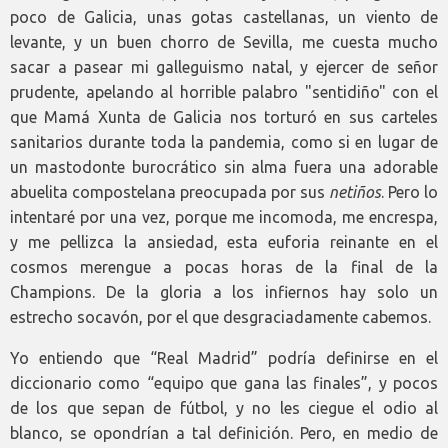
poco de Galicia, unas gotas castellanas, un viento de
levante, y un buen chorro de Sevilla, me cuesta mucho
sacar a pasear mi galleguismo natal, y ejercer de señor
prudente, apelando al horrible palabro "sentidiño" con el
que Mamá Xunta de Galicia nos torturó en sus carteles
sanitarios durante toda la pandemia, como si en lugar de
un mastodonte burocrático sin alma fuera una adorable
abuelita compostelana preocupada por sus
netiños
. Pero lo
intentaré por una vez, porque me incomoda, me encrespa,
y me pellizca la ansiedad, esta euforia reinante en el
cosmos merengue a pocas horas de la final de la
Champions. De la gloria a los infiernos hay solo un
estrecho socavón, por el que desgraciadamente cabemos.
Yo entiendo que “Real Madrid” podría definirse en el
diccionario como “equipo que gana las finales”, y pocos
de los que sepan de fútbol, y no les ciegue el odio al
blanco, se opondrían a tal definición. Pero, en medio de