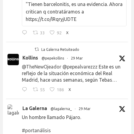
"Tienen barcelonitis, es una evidencia. Ahora
critican q contratáramos a
https://t.co/lRqryjUDTE
33
92
X
La Galerna Retuiteado
Kollins
@pepekollins
·
29 Mar
@TheNewOjeador
@pepealvarezzz
Este es un
reflejo de la situación económica del Real
Madrid, hace unas semanas, según Tebas…
55
186
X
La Galerna
@lagalerna_
·
29 Mar
Un hombre llamado Pájaro.
#portanálisis