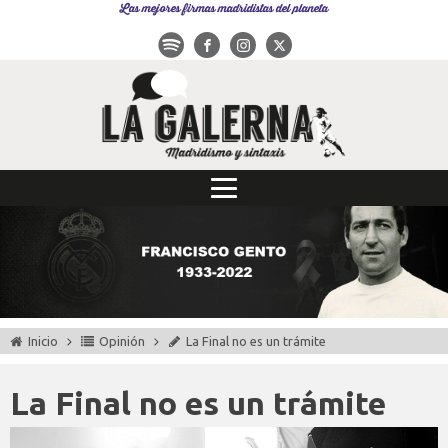
Las mejores firmas madridistas del planeta
Inicio
Opinión
La Final no es un trámite
La Final no es un trámite