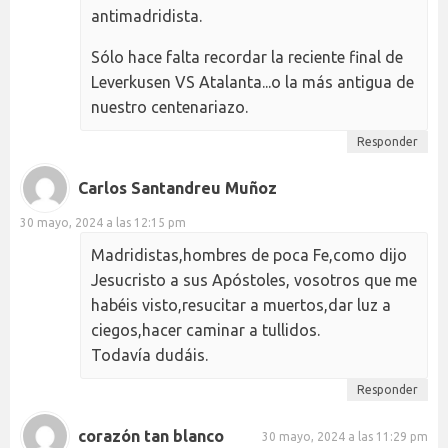
antimadridista.
Sólo hace falta recordar la reciente final de
Leverkusen VS Atalanta...o la más antigua de
nuestro centenariazo.
Responder
Carlos Santandreu Muñoz
30 mayo, 2024 a las 12:15 pm
Madridistas,hombres de poca Fe,como dijo
Jesucristo a sus Apóstoles, vosotros que me
habéis visto,resucitar a muertos,dar luz a
ciegos,hacer caminar a tullidos.
Todavía dudáis.
Responder
corazón tan blanco
30 mayo, 2024 a las 11:29 pm