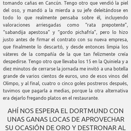
tomando cañas en Cancún. Tengo otro que vendió la piel
del oso, y mandó a la mierda a su jefe deleitándose en
todo lo que realmente pensaba sobre él, incluyendo
valoraciones arriesgadas como “rata prepotente”,
“sabandija apestosa” y “gordo pichafría”, pero lo hizo
justo antes de firmar el contrato con su nueva empresa,
que finalmente lo descartó, y desde entonces limpia los
váteres de la compañía de la que tan felizmente creía
despedirse. Tengo otro que llevaba los 15 en la Quiniela y a
diez minutos de cerrarse la jornada me invitó a una botella
grande de varios cientos de euros, uno de esos vinos del
Olimpo, y al final, cuatro o cinco goles postreros después,
tuvimos que pagarla a medias, porque la otra alternativa
era dejarlo fregando platos en el restaurante.
AHÍ NOS ESPERA EL DORTMUND CON
UNAS GANAS LOCAS DE APROVECHAR
SU OCASIÓN DE ORO Y DESTRONAR AL