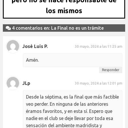
los mismos
4 comentarios en: La Final no es un trámite
José Luis P.
30 mayo, 2024 a las 11:25 am
Amén.
Responder
JLp
30 mayo, 2024 a las 12:01 pm
Desde la séptima, es la final que más factible
veo perder. En ninguna de las anteriores
éramos favoritos, y en esta sí. Espero que
nadie en el club se deje llevar por toda esa
sensación del ambiente madridista y