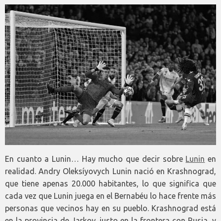
En cuanto a Lunin… Hay mucho que decir sobre
Lunin
en
realidad. Andry Oleksíyovych Lunin nació en Krashnograd,
que tiene apenas 20.000 habitantes, lo que significa que
cada vez que Lunin juega en el Bernabéu lo hace frente más
personas que vecinos hay en su pueblo. Krashnograd está
en la provincia de Jarkov, justo en la frontera con Rusia, y