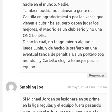
nadie en el mundo. Nadie.
También podríamos alinear a gente del
Castilla en agradecimiento por las veces que
vienen a cubrir bajas, pero deben jugar los
mejores, el Madrid es un club serio y no una
ONG benéfica.
Dicho lo cuál, no tengo miedo alguno si
juega Lunin, y de hecho le prefiero en una
eventual tanda de penaltis. Es un portero top
mundial, y Carletto elegirá lo mejor para el
equipo.
Responder
Smoking joe
30 mayo, 2024 a las 8:12 am
Si Michael Jordan se lesionara en su prime
en la liga regular, y el equipo fuera pasando
rondas sin el y Jordan se recupera para la