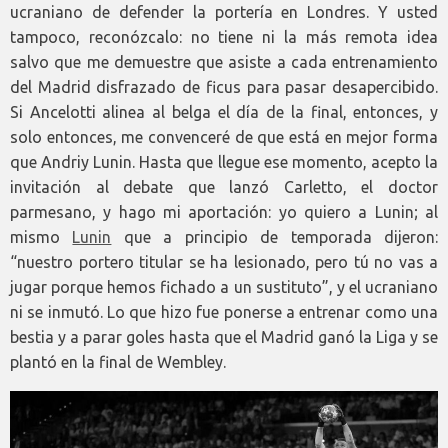
ucraniano de defender la portería en Londres. Y usted
tampoco, reconózcalo: no tiene ni la más remota idea
salvo que me demuestre que asiste a cada entrenamiento
del Madrid disfrazado de ficus para pasar desapercibido.
Si Ancelotti alinea al belga el día de la final, entonces, y
solo entonces, me convenceré de que está en mejor forma
que Andriy Lunin. Hasta que llegue ese momento, acepto la
invitación al debate que lanzó Carletto, el doctor
parmesano, y hago mi aportación: yo quiero a Lunin; al
mismo
Lunin
que a principio de temporada dijeron:
“nuestro portero titular se ha lesionado, pero tú no vas a
jugar porque hemos fichado a un sustituto”, y el ucraniano
ni se inmutó. Lo que hizo fue ponerse a entrenar como una
bestia y a parar goles hasta que el Madrid ganó la Liga y se
plantó en la final de Wembley.