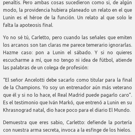
penaltis. Pero ambas cosas sucedieron como si, de algún
modo, la providencia hubiera planeado un relato en el que
Lunin es el héroe de la función. Un relato al que solo le
falta la apoteosis final.
Yo no sé tú, Carletto, pero cuando las señales que emiten
los arcanos son tan claras me parece temerario ignorarlas.
Hazme caso: pon a Lunin el sábado. Y si no quieres
escucharme a mí, que no tengo ni idea de fútbol, atiende
las palabras de un colega de profesión:
“El señor Ancelotti debe sacarlo como titular para la final
de la Champions. Yo soy un entrenador aún más veterano
que él y si no lo hace, el Real Madrid puede pagarlo caro”.
Es el testimonio que Iván Markó, que entrenó a Lunin en su
Khrasnograd natal, dio hace poco para el diario El Mundo.
Demuestra que eres sabio, Carletto: defiende la portería
con nuestra arma secreta, invoca a la esfinge de los hielos.