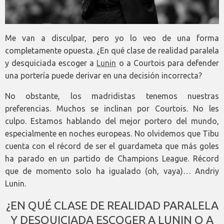
Me van a disculpar, pero yo lo veo de una forma
completamente opuesta. ¿En qué clase de realidad paralela
y desquiciada escoger a
Lunin
o a Courtois para defender
una portería puede derivar en una decisión incorrecta?
No obstante, los madridistas tenemos nuestras
preferencias. Muchos se inclinan por Courtois. No les
culpo. Estamos hablando del mejor portero del mundo,
especialmente en noches europeas. No olvidemos que Tibu
cuenta con el récord de ser el guardameta que más goles
ha parado en un partido de Champions League. Récord
que de momento solo ha igualado (oh, vaya)… Andriy
Lunin.
¿EN QUÉ CLASE DE REALIDAD PARALELA
Y DESQUICIADA ESCOGER A LUNIN O A