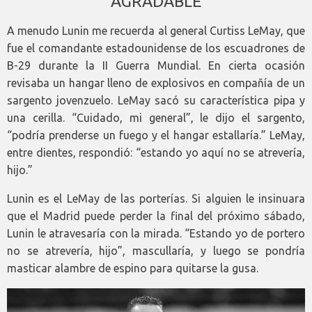
AGRADABLE
A menudo Lunin me recuerda al general Curtiss LeMay, que
fue el comandante estadounidense de los escuadrones de
B-29 durante la II Guerra Mundial. En cierta ocasión
revisaba un hangar lleno de explosivos en compañía de un
sargento jovenzuelo. LeMay sacó su característica pipa y
una cerilla. “Cuidado, mi general”, le dijo el sargento,
“podría prenderse un fuego y el hangar estallaría.” LeMay,
entre dientes, respondió: “estando yo aquí no se atrevería,
hijo.”
Lunin es el LeMay de las porterías. Si alguien le insinuara
que el Madrid puede perder la final del próximo sábado,
Lunin le atravesaría con la mirada. “Estando yo de portero
no se atrevería, hijo”, mascullaría, y luego se pondría
masticar alambre de espino para quitarse la gusa.