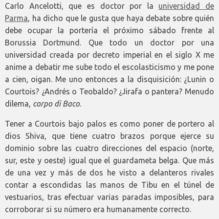
Carlo Ancelotti, que es doctor por la
universidad de
Parma
, ha dicho que le gusta que haya debate sobre quién
debe ocupar la portería el próximo sábado frente al
Borussia Dortmund. Que todo un doctor por una
universidad creada por decreto imperial en el siglo X me
anime a debatir me sube todo el escolasticismo y me pone
a cien, oigan. Me uno entonces a la disquisición: ¿Lunin o
Courtois? ¿Andrés o Teobaldo? ¿Jirafa o pantera? Menudo
dilema,
corpo di Baco
.
Tener a Courtois bajo palos es como poner de portero al
dios Shiva, que tiene cuatro brazos porque ejerce su
dominio sobre las cuatro direcciones del espacio (norte,
sur, este y oeste) igual que el guardameta belga. Que más
de una vez y más de dos he visto a delanteros rivales
contar a escondidas las manos de Tibu en el túnel de
vestuarios, tras efectuar varias paradas imposibles, para
corroborar si su número era humanamente correcto.