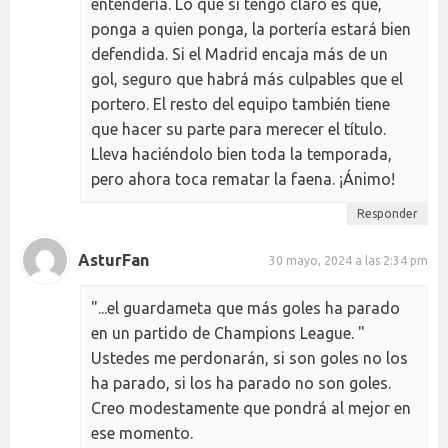
entendería. Lo que sí tengo claro es que,
ponga a quien ponga, la portería estará bien
defendida. Si el Madrid encaja más de un
gol, seguro que habrá más culpables que el
portero. El resto del equipo también tiene
que hacer su parte para merecer el título.
Lleva haciéndolo bien toda la temporada,
pero ahora toca rematar la faena. ¡Ánimo!
Responder
AsturFan
30 mayo, 2024 a las 2:34 pm
"...el guardameta que más goles ha parado
en un partido de Champions League. "
Ustedes me perdonarán, si son goles no los
ha parado, si los ha parado no son goles.
Creo modestamente que pondrá al mejor en
ese momento.