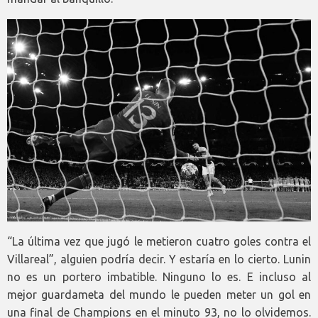
“La última vez que jugó le metieron cuatro goles contra el
Villareal”, alguien podría decir. Y estaría en lo cierto. Lunin
no es un portero imbatible. Ninguno lo es. E incluso al
mejor guardameta del mundo le pueden meter un gol en
una final de Champions en el minuto 93, no lo olvidemos.