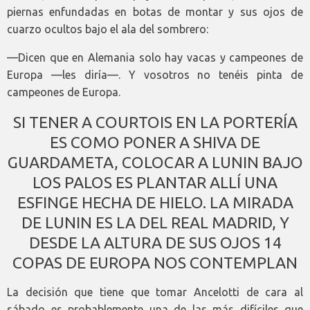
piernas enfundadas en botas de montar y sus ojos de
cuarzo ocultos bajo el ala del sombrero:
—Dicen que en Alemania solo hay vacas y campeones de
Europa —les diría—. Y vosotros no tenéis pinta de
campeones de Europa.
SI TENER A COURTOIS EN LA PORTERÍA
ES COMO PONER A SHIVA DE
GUARDAMETA, COLOCAR A LUNIN BAJO
LOS PALOS ES PLANTAR ALLÍ UNA
ESFINGE HECHA DE HIELO. LA MIRADA
DE LUNIN ES LA DEL REAL MADRID, Y
DESDE LA ALTURA DE SUS OJOS 14
COPAS DE EUROPA NOS CONTEMPLAN
La decisión que tiene que tomar Ancelotti de cara al
sábado es probablemente una de las más difíciles que