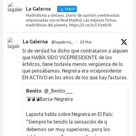
La Galerna
Seguir
Madridismo y sintaxis. Diario de opinión y entrevistas
relacionadas con el Real Madrid. Las mejores firmas
madridistas del planeta. https://t.co/zLS1tzeb3h
La Galerna
@lagalerna_
·
29 Mar
Si de verdad ha dicho que contrataron a alguien
que HABÍA SIDO VICEPRESIDENTE de los
árbitros, tiene todavía menos vergüenza de lo
que pensábamos. Negreira era vicepresidente
EN ACTIVO en los años de los que hay facturas.
Benito
@_Benito___
💣💣💣Barsa-Negreira
Laporta habla sobre Negreira en El País:
"Siempre he tenido la sensación de q
debemos ser muy superiores, porq los