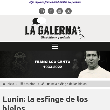
Las mejores firmas madridistas del planeta
Inicio
Opinión
Lunin: la esfinge de los hielos
Lunin: la esfinge de los
hielos