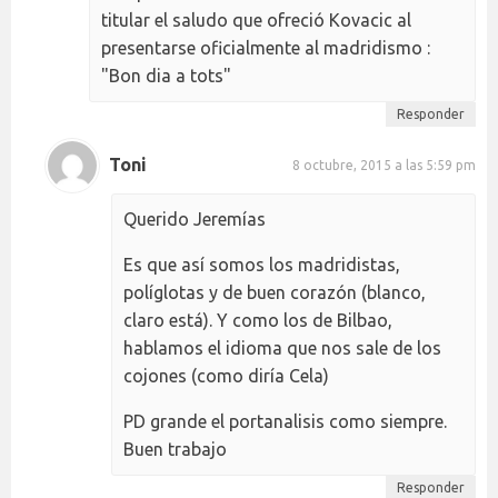
titular el saludo que ofreció Kovacic al
presentarse oficialmente al madridismo :
"Bon dia a tots"
Responder
Toni
8 octubre, 2015 a las 5:59 pm
Querido Jeremías
Es que así somos los madridistas,
políglotas y de buen corazón (blanco,
claro está). Y como los de Bilbao,
hablamos el idioma que nos sale de los
cojones (como diría Cela)
PD grande el portanalisis como siempre.
Buen trabajo
Responder