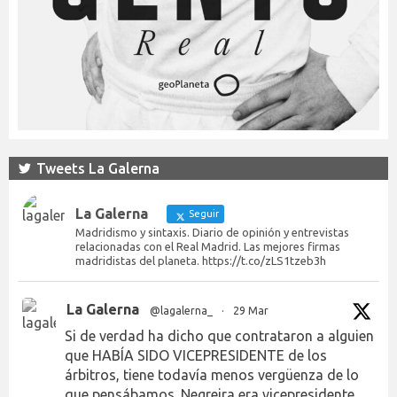
Tweets La Galerna
La Galerna
Seguir
Madridismo y sintaxis. Diario de opinión y entrevistas
relacionadas con el Real Madrid. Las mejores firmas
madridistas del planeta. https://t.co/zLS1tzeb3h
La Galerna
@lagalerna_
·
29 Mar
Si de verdad ha dicho que contrataron a alguien
que HABÍA SIDO VICEPRESIDENTE de los
árbitros, tiene todavía menos vergüenza de lo
que pensábamos. Negreira era vicepresidente