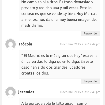
No cambian ni a tiros. Es todo demasiado
previsto y redicho una y mil veces. Pero lo
curioso es que se vende ...y bien. Hoy Marca ,
al menos, nos da una muy buena imagen del
madridismo.
Responder
Trócola
8 octubre, 2015 a las 12:47 pm
" El Madrid es lo más gran que hay" esa es la
única verdad lo diga quien lo diga. En este
caso han sido dos grandes jugadores,
croatas los dos.
Responder
jeremías
8 octubre, 2015 a las 12:48 pm
A la portada solo le faltó añadir como