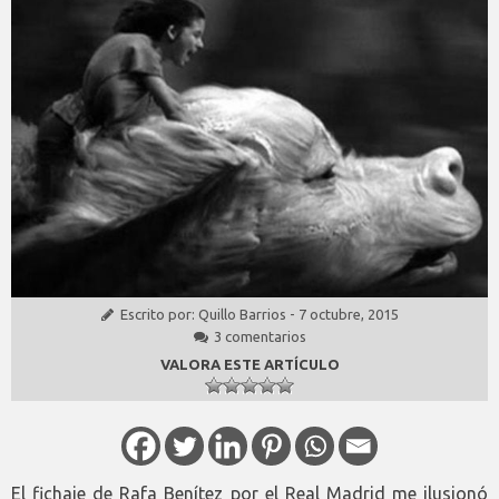
Escrito por:
Quillo Barrios
-
7 octubre, 2015
3 comentarios
VALORA ESTE ARTÍCULO
El fichaje de Rafa Benítez por el Real Madrid me ilusionó