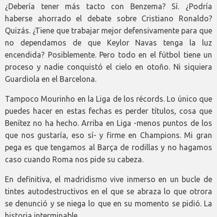
¿Debería tener más tacto con Benzema? Sí. ¿Podría
haberse ahorrado el debate sobre Cristiano Ronaldo?
Quizás. ¿Tiene que trabajar mejor defensivamente para que
no dependamos de que Keylor Navas tenga la luz
encendida? Posiblemente. Pero todo en el fútbol tiene un
proceso y nadie conquistó el cielo en otoño. Ni siquiera
Guardiola en el Barcelona.
Tampoco Mourinho en la Liga de los récords. Lo único que
puedes hacer en estas fechas es perder títulos, cosa que
Benítez no ha hecho. Arriba en Liga -menos puntos de los
que nos gustaría, eso sí- y firme en Champions. Mi gran
pega es que tengamos al Barça de rodillas y no hagamos
caso cuando Roma nos pide su cabeza.
En definitiva, el madridismo vive inmerso en un bucle de
tintes autodestructivos en el que se abraza lo que otrora
se denunció y se niega lo que en su momento se pidió. La
historia interminable.