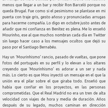
menos que llegar a un bar y recibir Ron Barceló porque no
queda Brugal. Fue como si el pesimismo se plantase en mi
puerta con traje gris, gesto añoso y pronunciadas arrugas
para hacerme compañía. Lo digo en octubre justo antes de
añadir que mi confianza en Benítez es plena. Me lo enseñó
Mourinho, ese al que muchos nombran cada día en Twitter
sin luego hacer caso a los mensajes ocultos que dejó su
paso por el Santiago Bernabéu.
Hay un ‘Mourinhismo’ rancio, pasado de vueltas, que pone
fotos del portugués en su perfil y lo elevan a los altares
creyendo que ‘Mourinhismo’ es adorar a un ser y nada
más. Lo cierto es que Mou inyectó un mensaje en el que la
unión era el pilar sobre el que giraba todo. Enseñó que
había que confiar en los proyectos, en las personas
comprometidas. Que el Real Madrid no era un tren de alta
velocidad con viajes de hora y media de duración. Años
después de su legado, muchos caminan en dirección