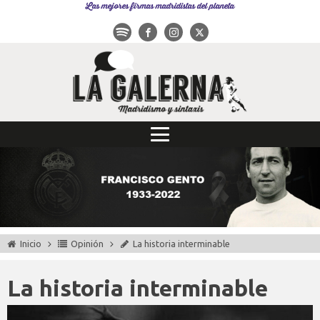
Las mejores firmas madridistas del planeta
Inicio
Opinión
La historia interminable
La historia interminable