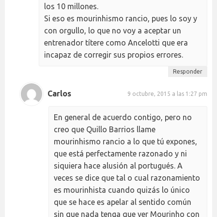
los 10 millones.
Si eso es mourinhismo rancio, pues lo soy y
con orgullo, lo que no voy a aceptar un
entrenador títere como Ancelotti que era
incapaz de corregir sus propios errores.
Responder
Carlos
9 octubre, 2015 a las 1:27 pm
En general de acuerdo contigo, pero no
creo que Quillo Barrios llame
mourinhismo rancio a lo que tú expones,
que está perfectamente razonado y ni
siquiera hace alusión al portugués. A
veces se dice que tal o cual razonamiento
es mourinhista cuando quizás lo único
que se hace es apelar al sentido común
sin que nada tenga que ver Mourinho con