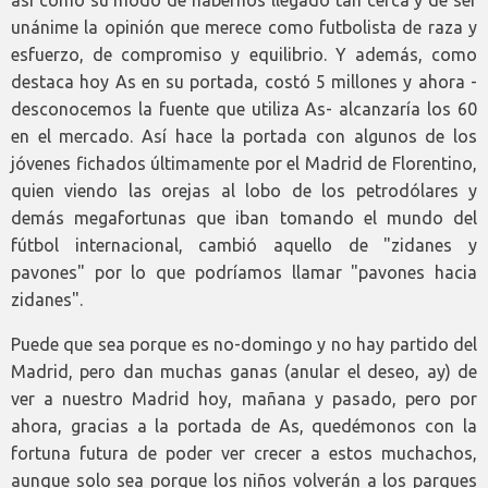
así como su modo de habernos llegado tan cerca y de ser
unánime la opinión que merece como futbolista de raza y
esfuerzo, de compromiso y equilibrio. Y además, como
destaca hoy As en su portada, costó 5 millones y ahora -
desconocemos la fuente que utiliza As- alcanzaría los 60
en el mercado. Así hace la portada con algunos de los
jóvenes fichados últimamente por el Madrid de Florentino,
quien viendo las orejas al lobo de los petrodólares y
demás megafortunas que iban tomando el mundo del
fútbol internacional, cambió aquello de "zidanes y
pavones" por lo que podríamos llamar "pavones hacia
zidanes".
Puede que sea porque es no-domingo y no hay partido del
Madrid, pero dan muchas ganas (anular el deseo, ay) de
ver a nuestro Madrid hoy, mañana y pasado, pero por
ahora, gracias a la portada de As, quedémonos con la
fortuna futura de poder ver crecer a estos muchachos,
aunque solo sea porque los niños volverán a los parques