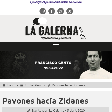
Las mejores firmas madridistas del planeta
Inicio
Portanálisis
Pavones hacia Zidanes
Pavones hacia Zidanes
Escrito por:
La Galerna
-
5 abril, 2020