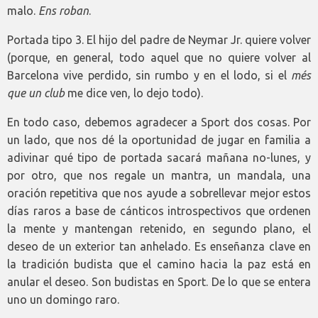
malo.
Ens roban
.
Portada tipo 3. El hijo del padre de Neymar Jr. quiere volver
(porque, en general, todo aquel que no quiere volver al
Barcelona vive perdido, sin rumbo y en el lodo, si el
més
que un club
me dice ven, lo dejo todo).
En todo caso, debemos agradecer a Sport dos cosas. Por
un lado, que nos dé la oportunidad de jugar en familia a
adivinar qué tipo de portada sacará mañana no-lunes, y
por otro, que nos regale un mantra, un mandala, una
oración repetitiva que nos ayude a sobrellevar mejor estos
días raros a base de cánticos introspectivos que ordenen
la mente y mantengan retenido, en segundo plano, el
deseo de un exterior tan anhelado. Es enseñanza clave en
la tradición budista que el camino hacia la paz está en
anular el deseo. Son budistas en Sport. De lo que se entera
uno un domingo raro.