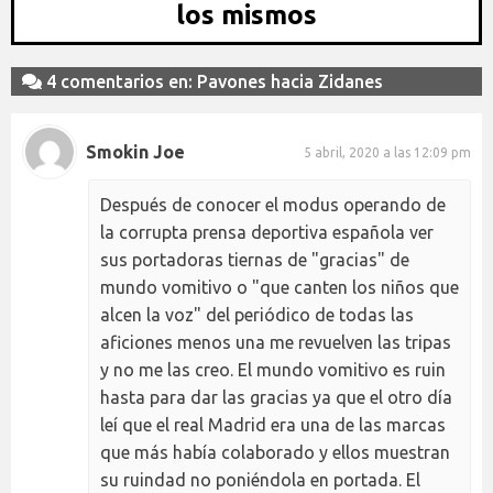
los mismos
4 comentarios en: Pavones hacia Zidanes
Smokin Joe
5 abril, 2020 a las 12:09 pm
Después de conocer el modus operando de
la corrupta prensa deportiva española ver
sus portadoras tiernas de "gracias" de
mundo vomitivo o "que canten los niños que
alcen la voz" del periódico de todas las
aficiones menos una me revuelven las tripas
y no me las creo. El mundo vomitivo es ruin
hasta para dar las gracias ya que el otro día
leí que el real Madrid era una de las marcas
que más había colaborado y ellos muestran
su ruindad no poniéndola en portada. El