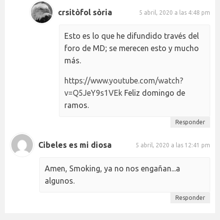
crsitòfol sòria
5 abril, 2020 a las 4:48 pm
Esto es lo que he difundido través del
foro de MD; se merecen esto y mucho
más.
https://www.youtube.com/watch?
v=Q5JeY9s1VEk
Feliz domingo de
ramos.
Responder
Cibeles es mi diosa
5 abril, 2020 a las 12:41 pm
Amen, Smoking, ya no nos engañan...a
algunos.
Responder