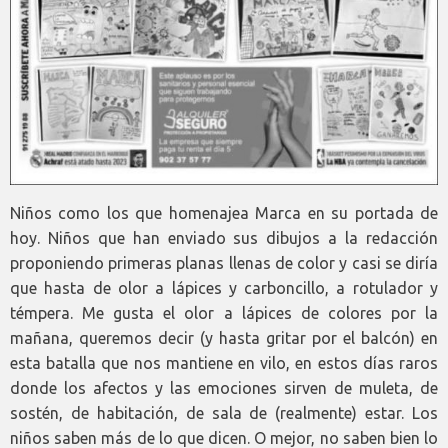
Niños como los que homenajea Marca en su portada de
hoy. Niños que han enviado sus dibujos a la redacción
proponiendo primeras planas llenas de color y casi se diría
que hasta de olor a lápices y carboncillo, a rotulador y
témpera. Me gusta el olor a lápices de colores por la
mañana, queremos decir (y hasta gritar por el balcón) en
esta batalla que nos mantiene en vilo, en estos días raros
donde los afectos y las emociones sirven de muleta, de
sostén, de habitación, de sala de (realmente) estar. Los
niños saben más de lo que dicen. O mejor, no saben bien lo