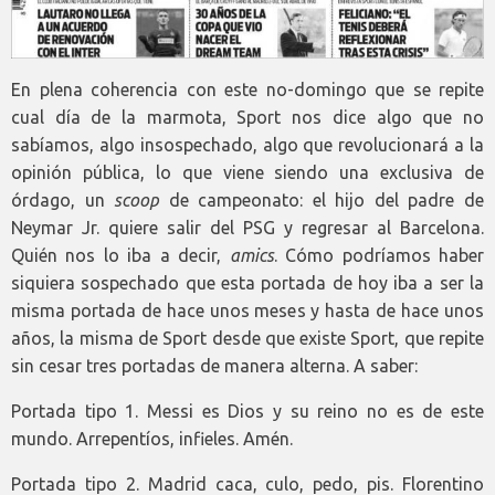
En plena coherencia con este no-domingo que se repite
cual día de la marmota, Sport nos dice algo que no
sabíamos, algo insospechado, algo que revolucionará a la
opinión pública, lo que viene siendo una exclusiva de
órdago, un
scoop
de campeonato: el hijo del padre de
Neymar Jr. quiere salir del PSG y regresar al Barcelona.
Quién nos lo iba a decir,
amics
. Cómo podríamos haber
siquiera sospechado que esta portada de hoy iba a ser la
misma portada de hace unos meses y hasta de hace unos
años, la misma de Sport desde que existe Sport, que repite
sin cesar tres portadas de manera alterna. A saber:
Portada tipo 1. Messi es Dios y su reino no es de este
mundo. Arrepentíos, infieles. Amén.
Portada tipo 2. Madrid caca, culo, pedo, pis. Florentino