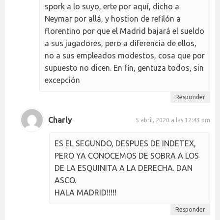
spork a lo suyo, erte por aquí, dicho a
Neymar por allá, y hostion de refilón a
florentino por que el Madrid bajará el sueldo
a sus jugadores, pero a diferencia de ellos,
no a sus empleados modestos, cosa que por
supuesto no dicen. En fin, gentuza todos, sin
excepción
Responder
Charly
5 abril, 2020 a las 12:43 pm
ES EL SEGUNDO, DESPUES DE INDETEX,
PERO YA CONOCEMOS DE SOBRA A LOS
DE LA ESQUINITA A LA DERECHA. DAN
ASCO.
HALA MADRID!!!!!
Responder