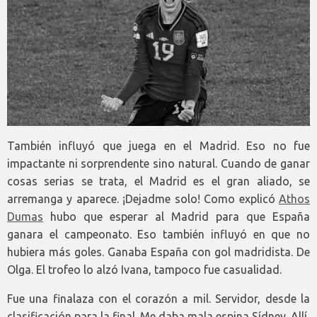
También influyó que juega en el Madrid. Eso no fue
impactante ni sorprendente sino natural. Cuando de ganar
cosas serias se trata, el Madrid es el gran aliado, se
arremanga y aparece. ¡Dejadme solo! Como explicó
Athos
Dumas
hubo que esperar al Madrid para que España
ganara el campeonato. Eso también influyó en que no
hubiera más goles. Ganaba España con gol madridista. De
Olga. El trofeo lo alzó Ivana, tampoco fue casualidad.
Fue una finalaza con el corazón a mil. Servidor, desde la
clasificación para la final. Me daba mala espina Sídney. Allí,