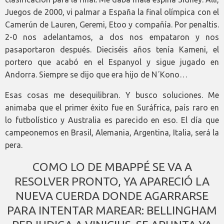
Juegos de 2000, vi palmar a España la final olímpica con el
Camerún de Lauren, Geremi, Etoo y compañía. Por penaltis.
2-0 nos adelantamos, a dos nos empataron y nos
pasaportaron después. Dieciséis años tenía Kameni, el
portero que acabó en el Espanyol y sigue jugado en
Andorra. Siempre se dijo que era hijo de N´Kono…
Esas cosas me desequilibran. Y busco soluciones. Me
animaba que el primer éxito fue en Suráfrica, país raro en
lo futbolístico y Australia es parecido en eso. El día que
campeonemos en Brasil, Alemania, Argentina, Italia, será la
pera.
COMO LO DE MBAPPÉ SE VA A
RESOLVER PRONTO, YA APARECIÓ LA
NUEVA CUERDA DONDE AGARRARSE
PARA INTENTAR MAREAR: BELLINGHAM