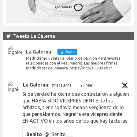
Tweets La Galerna
La Galerna
Seguir
Madridismo y sintaxis. Diario de opinión y entrevistas
relacionadas con el Real Madrid. Las mejores firmas
madridistas del planeta. https://t.co/zLS1tzeb3h
La Galerna
@lagalerna_
·
29 Mar
Si de verdad ha dicho que contrataron a alguien
que HABÍA SIDO VICEPRESIDENTE de los
árbitros, tiene todavía menos vergüenza de lo
que pensábamos. Negreira era vicepresidente
EN ACTIVO en los años de los que hay facturas.
Benito
@_Benito___