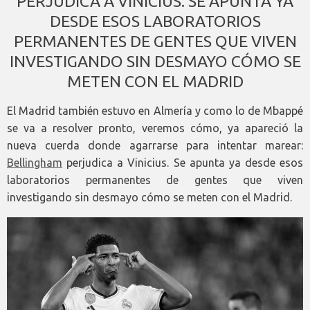
PERJUDICA A VINICIUS. SE APUNTA YA
DESDE ESOS LABORATORIOS
PERMANENTES DE GENTES QUE VIVEN
INVESTIGANDO SIN DESMAYO CÓMO SE
METEN CON EL MADRID
El Madrid también estuvo en Almería y como lo de Mbappé
se va a resolver pronto, veremos cómo, ya apareció la
nueva cuerda donde agarrarse para intentar marear:
Bellingham
perjudica a Vinicius. Se apunta ya desde esos
laboratorios permanentes de gentes que viven
investigando sin desmayo cómo se meten con el Madrid.