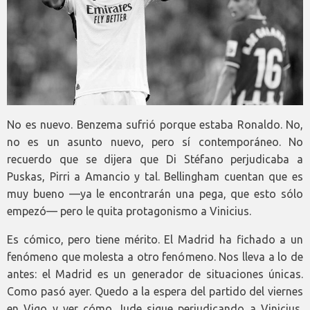
No es nuevo. Benzema sufrió porque estaba Ronaldo. No,
no es un asunto nuevo, pero sí contemporáneo. No
recuerdo que se dijera que Di Stéfano perjudicaba a
Puskas, Pirri a Amancio y tal. Bellingham cuentan que es
muy bueno —ya le encontrarán una pega, que esto sólo
empezó— pero le quita protagonismo a Vinicius.
Es cómico, pero tiene mérito. El Madrid ha fichado a un
fenómeno que molesta a otro fenómeno. Nos lleva a lo de
antes: el Madrid es un generador de situaciones únicas.
Como pasó ayer. Quedo a la espera del partido del viernes
en Vigo y ver cómo Jude sigue perjudicando a Vinicius,