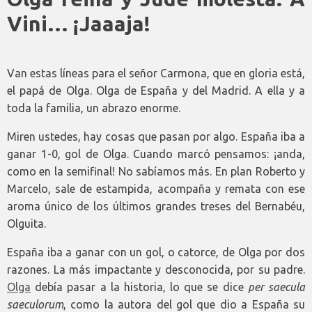
Vini… ¡Jaaaja!
Van estas líneas para el señor Carmona, que en gloria está,
el papá de Olga. Olga de España y del Madrid. A ella y a
toda la familia, un abrazo enorme.
Miren ustedes, hay cosas que pasan por algo. España iba a
ganar 1-0, gol de Olga. Cuando marcó pensamos: ¡anda,
como en la semifinal! No sabíamos más. En plan Roberto y
Marcelo, sale de estampida, acompaña y remata con ese
aroma único de los últimos grandes treses del Bernabéu,
Olguita.
España iba a ganar con un gol, o catorce, de Olga por dos
razones. La más impactante y desconocida, por su padre.
Olga
debía pasar a la historia, lo que se dice
per saecula
saeculorum
, como la autora del gol que dio a España su