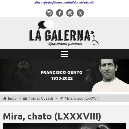
Las mejores firmas madridistas del planeta
Inicio
Tomás Guasch
Mira, chato (LXXXVIII)
Mira, chato (LXXXVIII)