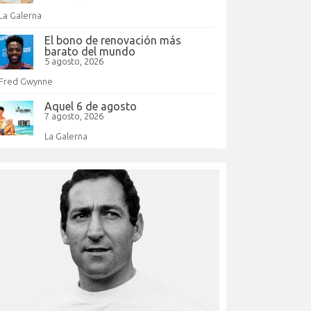
La Galerna
El bono de renovación más
barato del mundo
5 agosto, 2026
Fred Gwynne
Aquel 6 de agosto
7 agosto, 2026
La Galerna