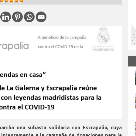
archa una subasta solidaria con Escrapalia, cuya
 íntegramente a la campaña de donaciones para la