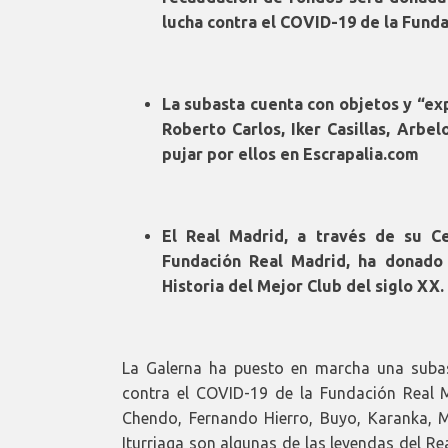
lucha contra el COVID-19 de la Fund
La subasta cuenta con objetos y “e
Roberto Carlos, Iker Casillas, Arbe
pujar por ellos en Escrapalia.com
El Real Madrid, a través de su Ce
Fundación Real Madrid, ha donado
Historia del Mejor Club del siglo XX.
La Galerna ha puesto en marcha una suba
contra el COVID-19 de la Fundación Real Ma
Chendo, Fernando Hierro, Buyo, Karanka, M
Iturriaga son algunas de las leyendas del Re