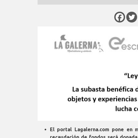
El portal Lagalerna.com pone en m
recaudación de fondos será donada