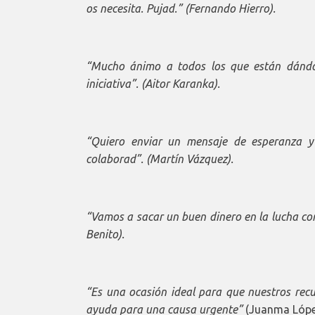
os necesita. Pujad.” (Fernando Hierro).
“Mucho ánimo a todos los que están dándol
iniciativa”. (Aitor Karanka).
“Quiero enviar un mensaje de esperanza y s
colaborad”. (Martín Vázquez).
“Vamos a sacar un buen dinero en la lucha co
Benito).
“Es una ocasión ideal para que nuestros rec
ayuda para una causa urgente”
(Juanma López