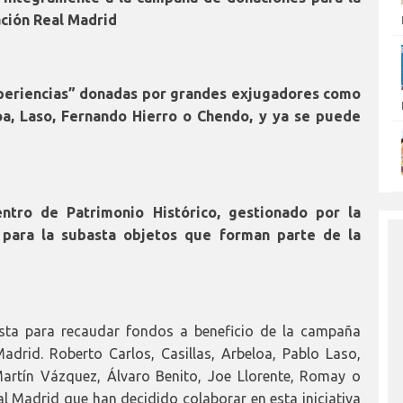
ación Real Madrid
xperiencias” donadas por grandes exjugadores como
loa, Laso, Fernando Hierro o Chendo, y ya se puede
ntro de Patrimonio Histórico, gestionado por la
 para la subasta objetos que forman parte de la
sta para recaudar fondos a beneficio de la campaña
drid. Roberto Carlos, Casillas, Arbeloa, Pablo Laso,
artín Vázquez, Álvaro Benito, Joe Llorente, Romay o
al Madrid que han decidido colaborar en esta iniciativa