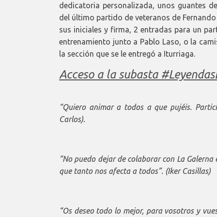
dedicatoria personalizada, unos guantes de
del último partido de veteranos de Fernando
sus iniciales y firma, 2 entradas para un pa
entrenamiento junto a Pablo Laso, o la cam
la sección que se le entregó a Iturriaga.
Acceso a la subasta #Leyenda
“Quiero animar a todos a que pujéis. Partic
Carlos).
“No puedo dejar de colaborar con La Galerna e
que tanto nos afecta a todos”. (Iker Casillas)
“Os deseo todo lo mejor, para vosotros y vues