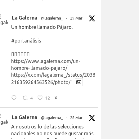
La Galerna
@lagalerna_
·
29 Mar
Un hombre llamado Pájaro.
#portanálisis
👉🏻👉🏻👉🏻
https://www.lagalerna.com/un-
hombre-llamado-pajaro/
https://x.com/lagalerna_/status/2038
216359264563526/photo/1
4
12
X
La Galerna
@lagalerna_
·
28 Mar
A nosotros lo de las selecciones
nacionales no nos puede gustar más.