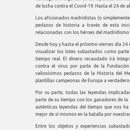
de lucha contra el Covid-19. Hasta el 24 de a
Los aficionados madridistas (o simplemente f
pedazos de historia a través de esta inici
relacionadas con los héroes del madridismo 
Desde hoy y hasta el próximo viernes día 24
visualizar los lotes subastados como parte 
tiempo real. El dinero recaudado irá íntegr
contra el virus por parte de la Fundació
valiosísimos pedazos de la Historia del M
plantillas campeonas de Europa a verdaderos
Por su parte, todas las leyendas implicada
parte de su tiempo con los ganadores de la s
auténticas leyendas del tiempo que nos ha t
mejor de sí mismos en la batalla por nuestras
Entre los objetos y experiencias subasta