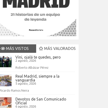
MÁS VISTOS
MÁS VALORADOS
Vini, ojalá te quedes, pero
2 agosto, 2026
Roberto Albáizar Pérez
Real Madrid, siempre a la
vanguardia
5 agosto, 2026
Ricardo Ramos Neira
Devotos de San Comunicado
Oficial
6 agosto, 2026