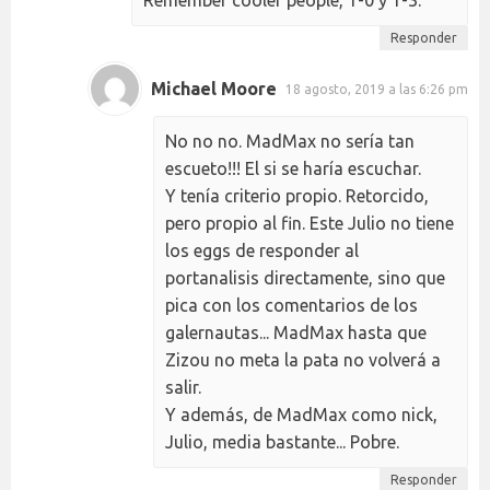
Remember cooler people, 1-0 y 1-3.
Responder
Michael Moore
18 agosto, 2019 a las 6:26 pm
No no no. MadMax no sería tan
escueto!!! El si se haría escuchar.
Y tenía criterio propio. Retorcido,
pero propio al fin. Este Julio no tiene
los eggs de responder al
portanalisis directamente, sino que
pica con los comentarios de los
galernautas... MadMax hasta que
Zizou no meta la pata no volverá a
salir.
Y además, de MadMax como nick,
Julio, media bastante... Pobre.
Responder