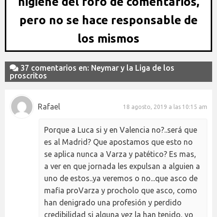
higiene del foro de comentarios,
pero no se hace responsable de
los mismos
37 comentarios en: Neymar y la Liga de los
proscritos
Rafael
18 agosto, 2019 a las 10:15 am
Porque a Luca si y en Valencia no?..será que
es al Madrid? Que apostamos que esto no
se aplica nunca a Varza y patético? Es mas,
a ver en que jornada les expulsan a alguien a
uno de estos..ya veremos o no...que asco de
mafia proVarza y procholo que asco, como
han denigrado una profesión y perdido
credibilidad si alguna vez la han tenido, yo