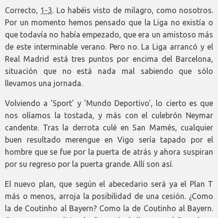
Correcto,
1-3
. Lo habéis visto de milagro, como nosotros.
Por un momento hemos pensado que la Liga no existía o
que todavía no había empezado, que era un amistoso más
de este interminable verano. Pero no. La Liga arrancó y el
Real Madrid está tres puntos por encima del Barcelona,
situación que no está nada mal sabiendo que sólo
llevamos una jornada.
Volviendo a 'Sport' y 'Mundo Deportivo', lo cierto es que
nos olíamos la tostada, y más con el culebrón Neymar
candente. Tras la derrota culé en San Mamés, cualquier
buen resultado merengue en Vigo sería tapado por el
hombre que se fue por la puerta de atrás y ahora suspiran
por su regreso por la puerta grande. Allí son así.
El nuevo plan, que según el abecedario será ya el Plan T
más o menos, arroja la posibilidad de una cesión. ¿Como
la de Coutinho al Bayern? Como la de Coutinho al Bayern.