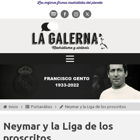
Las mejores firmas madridistas del planeta
Inicio
Portanálisis
Neymar y la Liga de los proscritos
Neymar y la Liga de los
proscritos