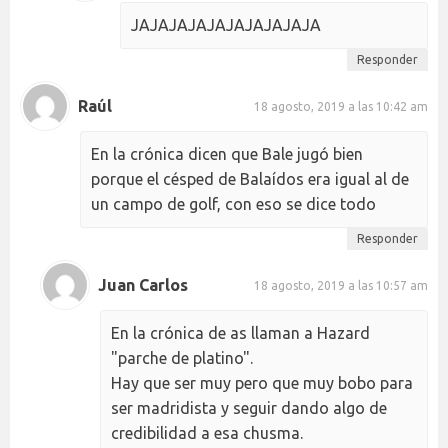
JAJAJAJAJAJAJAJAJAJA
Responder
Raúl
18 agosto, 2019 a las 10:42 am
En la crónica dicen que Bale jugó bien
porque el césped de Balaídos era igual al de
un campo de golf, con eso se dice todo
Responder
Juan Carlos
18 agosto, 2019 a las 10:57 am
En la crónica de as llaman a Hazard
"parche de platino".
Hay que ser muy pero que muy bobo para
ser madridista y seguir dando algo de
credibilidad a esa chusma.