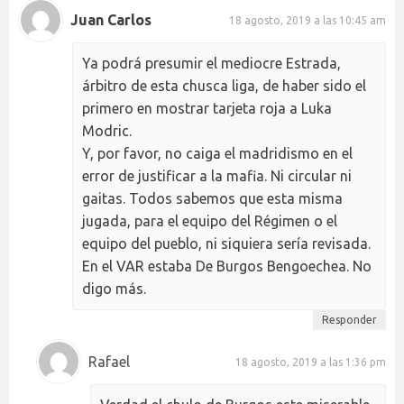
Juan Carlos
18 agosto, 2019 a las 10:45 am
Ya podrá presumir el mediocre Estrada,
árbitro de esta chusca liga, de haber sido el
primero en mostrar tarjeta roja a Luka
Modric.
Y, por favor, no caiga el madridismo en el
error de justificar a la mafia. Ni circular ni
gaitas. Todos sabemos que esta misma
jugada, para el equipo del Régimen o el
equipo del pueblo, ni siquiera sería revisada.
En el VAR estaba De Burgos Bengoechea. No
digo más.
Responder
Rafael
18 agosto, 2019 a las 1:36 pm