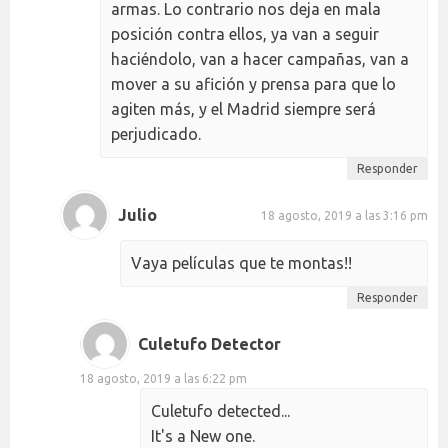
armas. Lo contrario nos deja en mala
posición contra ellos, ya van a seguir
haciéndolo, van a hacer campañas, van a
mover a su afición y prensa para que lo
agiten más, y el Madrid siempre será
perjudicado.
Responder
Julio
18 agosto, 2019 a las 3:16 pm
Vaya películas que te montas!!
Responder
Culetufo Detector
18 agosto, 2019 a las 6:22 pm
Culetufo detected...
It's a New one.