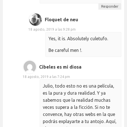
Responder
Floquet de neu
18 agosto, 2019 a las 9:28 pm
Yes, it is. Absolutely culetufo.
Be careful men !.
Cibeles es mi diosa
18 agosto, 2019 a las 7:24 pm
Julio, todo esto no es una película,
es la pura y dura realidad. Y ya
sabemos que la realidad muchas
veces supera a la ficción. Si no te
convence, hay otras webs en la que
podrás explayarte a tu antojo. Aquí,