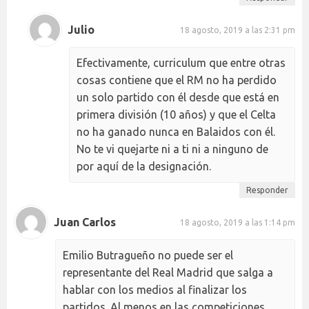
Julio
18 agosto, 2019 a las 2:31 pm
Efectivamente, curriculum que entre otras
cosas contiene que el RM no ha perdido
un solo partido con él desde que está en
primera división (10 años) y que el Celta
no ha ganado nunca en Balaidos con él.
No te vi quejarte ni a ti ni a ninguno de
por aquí de la designación.
Responder
Juan Carlos
18 agosto, 2019 a las 1:14 pm
Emilio Butragueño no puede ser el
representante del Real Madrid que salga a
hablar con los medios al finalizar los
partidos. Al menos en las competiciones