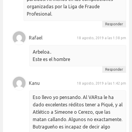
organizadas por la Liga de Fraude
Profesional.
Responder
Rafael
18 agosto, 2019 a las 1:38 pm
Arbeloa..
Este es el hombre
Responder
Kanu
18 agosto, 2019 a las 1:42 pm
Eso llevo yo pensando. Al VARsa le ha
dado excelentes réditos tener a Piqué, y al
Atlético a Simeone o Cerezo, que las
matan callando. Algunos no exactamente.
Butragueño es incapaz de decir algo