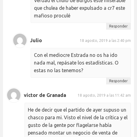
Verdad el chulo de Burgos este miserable
que chulea de haber expulsado a cr7 este
mafioso proculé
Responder
Julio
18 agosto, 2019 a las 2:40 pm
Con el mediocre Estrada no os ha ido
nada mal, repásate los estadísticas. O
estas no las tenemos?
Responder
victor de Granada
18 agosto, 2019 a las 11:42 am
He de decir que el partido de ayer supuso un
chasco para mi. Visto el nivel de la crítica y el
gusto de la gente por flagelarse había
pensado montar un negocio de venta de