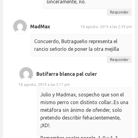
sinceramente, no.
Responder
MadMax
18 agosto, 2019 a las 2:59 pm
Concuerdo, Butragueño representa el
rancio señorío de poner la otra mejilla
Responder
Butifarra blanca pal culer
18 agosto, 2019 a las 5:11 pm
Julio y Madmax, sospecho que son el
mismo perro con distinto collar...Es una
metáfora sin ánimo de ofender, solo
pretendo describir fehacientemente,
¡XD!.