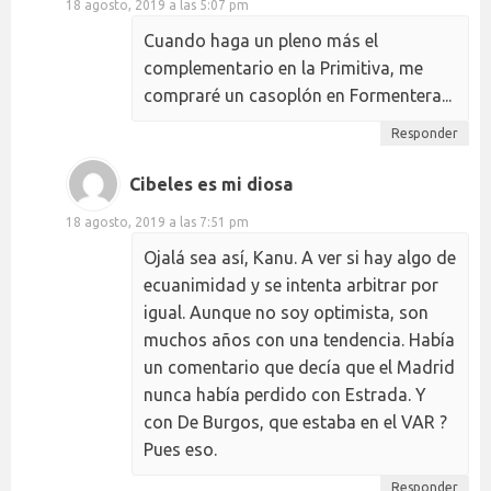
18 agosto, 2019 a las 5:07 pm
Cuando haga un pleno más el
complementario en la Primitiva, me
compraré un casoplón en Formentera...
Responder
Cibeles es mi diosa
18 agosto, 2019 a las 7:51 pm
Ojalá sea así, Kanu. A ver si hay algo de
ecuanimidad y se intenta arbitrar por
igual. Aunque no soy optimista, son
muchos años con una tendencia. Había
un comentario que decía que el Madrid
nunca había perdido con Estrada. Y
con De Burgos, que estaba en el VAR ?
Pues eso.
Responder