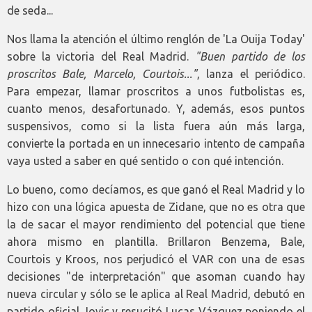
de seda...
Nos llama la atención el último renglón de 'La Ouija Today'
sobre la victoria del Real Madrid.
"Buen partido de los
proscritos Bale, Marcelo, Courtois..."
, lanza el periódico.
Para empezar, llamar proscritos a unos futbolistas es,
cuanto menos, desafortunado. Y, además, esos puntos
suspensivos, como si la lista fuera aún más larga,
convierte la portada en un innecesario intento de campaña
vaya usted a saber en qué sentido o con qué intención.
Lo bueno, como decíamos, es que ganó el Real Madrid y lo
hizo con una lógica apuesta de Zidane, que no es otra que
la de sacar el mayor rendimiento del potencial que tiene
ahora mismo en plantilla. Brillaron Benzema, Bale,
Courtois y Kroos, nos perjudicó el VAR con una de esas
decisiones "de interpretación" que asoman cuando hay
nueva circular y sólo se le aplica al Real Madrid, debutó en
partido oficial Jovic y resucitó Lucas Vázquez poniendo el