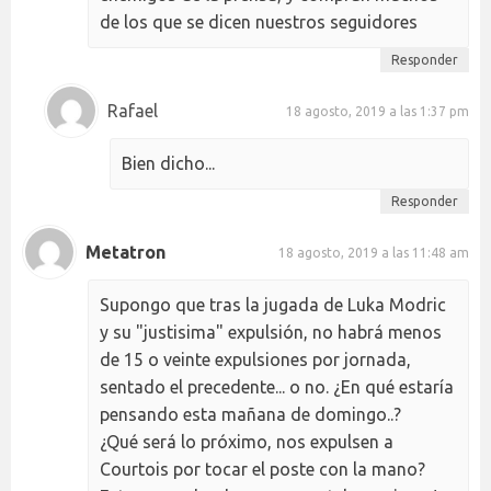
de los que se dicen nuestros seguidores
Responder
Rafael
18 agosto, 2019 a las 1:37 pm
Bien dicho...
Responder
Metatron
18 agosto, 2019 a las 11:48 am
Supongo que tras la jugada de Luka Modric
y su "justisima" expulsión, no habrá menos
de 15 o veinte expulsiones por jornada,
sentado el precedente... o no. ¿En qué estaría
pensando esta mañana de domingo..?
¿Qué será lo próximo, nos expulsen a
Courtois por tocar el poste con la mano?