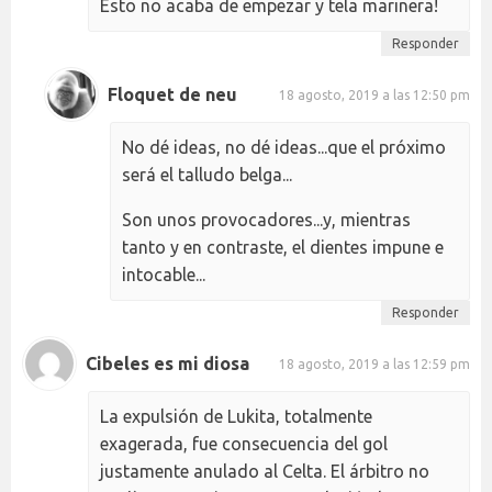
Esto no acaba de empezar y tela marinera!
Responder
Floquet de neu
18 agosto, 2019 a las 12:50 pm
No dé ideas, no dé ideas...que el próximo
será el talludo belga...
Son unos provocadores...y, mientras
tanto y en contraste, el dientes impune e
intocable...
Responder
Cibeles es mi diosa
18 agosto, 2019 a las 12:59 pm
La expulsión de Lukita, totalmente
exagerada, fue consecuencia del gol
justamente anulado al Celta. El árbitro no