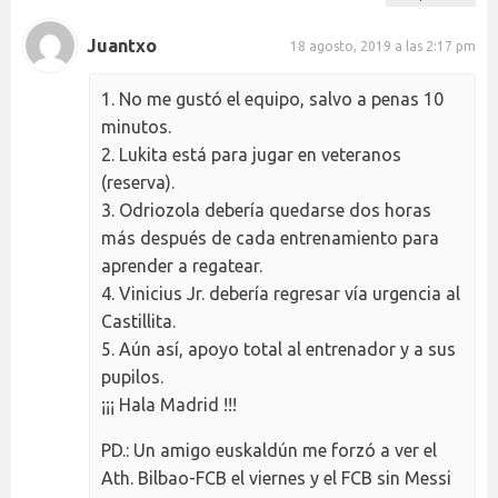
Juantxo
18 agosto, 2019 a las 2:17 pm
1. No me gustó el equipo, salvo a penas 10
minutos.
2. Lukita está para jugar en veteranos
(reserva).
3. Odriozola debería quedarse dos horas
más después de cada entrenamiento para
aprender a regatear.
4. Vinicius Jr. debería regresar vía urgencia al
Castillita.
5. Aún así, apoyo total al entrenador y a sus
pupilos.
¡¡¡ Hala Madrid !!!
PD.: Un amigo euskaldún me forzó a ver el
Ath. Bilbao-FCB el viernes y el FCB sin Messi