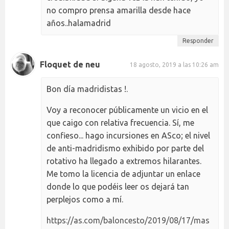
no compro prensa amarilla desde hace
años..halamadrid
Responder
Floquet de neu
18 agosto, 2019 a las 10:26 am
Bon día madridistas !.
Voy a reconocer públicamente un vicio en el
que caigo con relativa frecuencia. Sí, me
confieso... hago incursiones en ASco; el nivel
de anti-madridismo exhibido por parte del
rotativo ha llegado a extremos hilarantes.
Me tomo la licencia de adjuntar un enlace
donde lo que podéis leer os dejará tan
perplejos como a mí.
https://as.com/baloncesto/2019/08/17/mas