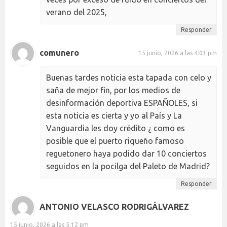
verano del 2025,
Responder
comunero
15 junio, 2026 a las 4:03 pm
Buenas tardes noticia esta tapada con celo y
saña de mejor fin, por los medios de
desinformación deportiva ESPAÑOLES, si
esta noticia es cierta y yo al País y La
Vanguardia les doy crédito ¿ como es
posible que el puerto riqueño famoso
reguetonero haya podido dar 10 conciertos
seguidos en la pocilga del Paleto de Madrid?
Responder
ANTONIO VELASCO RODRIGÁLVAREZ
15 junio, 2026 a las 5:12 pm