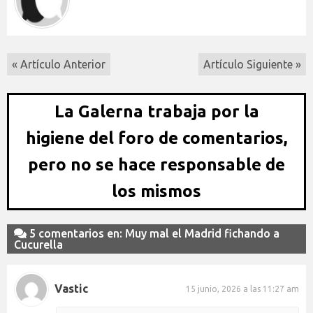
« Artículo Anterior
Artículo Siguiente »
La Galerna trabaja por la
higiene del foro de comentarios,
pero no se hace responsable de
los mismos
5 comentarios en: Muy mal el Madrid fichando a
Cucurella
Vastic
15 junio, 2026 a las 11:27 am