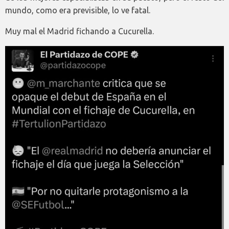
mundo, como era previsible, lo ve fatal.
Muy mal el Madrid fichando a Cucurella.