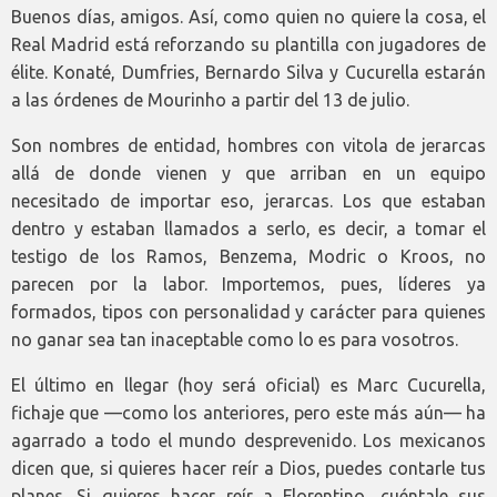
Buenos días, amigos. Así, como quien no quiere la cosa, el
Real Madrid está reforzando su plantilla con jugadores de
élite. Konaté, Dumfries, Bernardo Silva y Cucurella estarán
a las órdenes de Mourinho a partir del 13 de julio.
Son nombres de entidad, hombres con vitola de jerarcas
allá de donde vienen y que arriban en un equipo
necesitado de importar eso, jerarcas. Los que estaban
dentro y estaban llamados a serlo, es decir, a tomar el
testigo de los Ramos, Benzema, Modric o Kroos, no
parecen por la labor. Importemos, pues, líderes ya
formados, tipos con personalidad y carácter para quienes
no ganar sea tan inaceptable como lo es para vosotros.
El último en llegar (hoy será oficial) es Marc Cucurella,
fichaje que —como los anteriores, pero este más aún— ha
agarrado a todo el mundo desprevenido. Los mexicanos
dicen que, si quieres hacer reír a Dios, puedes contarle tus
planes. Si quieres hacer reír a Florentino, cuéntale sus