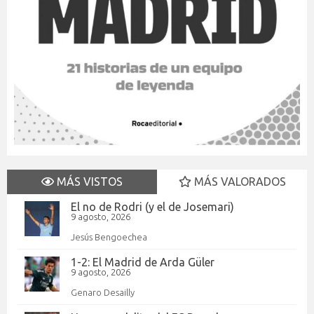
MÁS VISTOS
MÁS VALORADOS
El no de Rodri (y el de Josemari)
9 agosto, 2026
Jesús Bengoechea
1-2: El Madrid de Arda Güler
9 agosto, 2026
Genaro Desailly