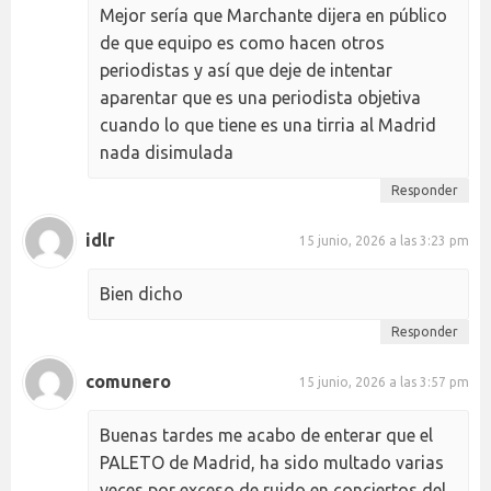
Mejor sería que Marchante dijera en público
de que equipo es como hacen otros
periodistas y así que deje de intentar
aparentar que es una periodista objetiva
cuando lo que tiene es una tirria al Madrid
nada disimulada
Responder
idlr
15 junio, 2026 a las 3:23 pm
Bien dicho
Responder
comunero
15 junio, 2026 a las 3:57 pm
Buenas tardes me acabo de enterar que el
PALETO de Madrid, ha sido multado varias
veces por exceso de ruido en conciertos del