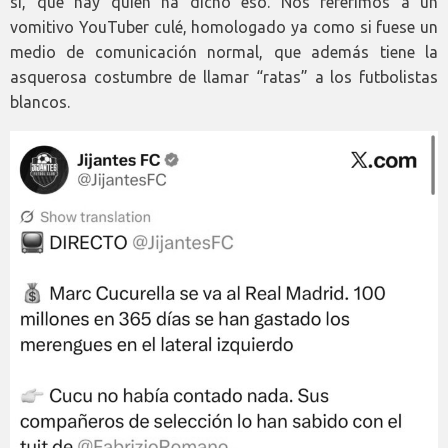
sí, que hay quien ha dicho eso. Nos referimos a un
vomitivo YouTuber culé, homologado ya como si fuese un
medio de comunicación normal, que además tiene la
asquerosa costumbre de llamar “ratas” a los futbolistas
blancos.