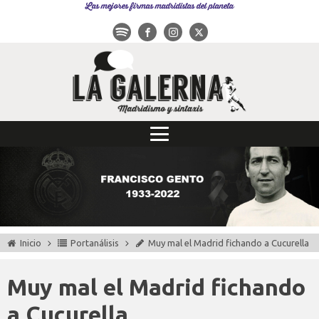
Las mejores firmas madridistas del planeta
Inicio
Portanálisis
Muy mal el Madrid fichando a Cucurella
Muy mal el Madrid fichando
a Cucurella