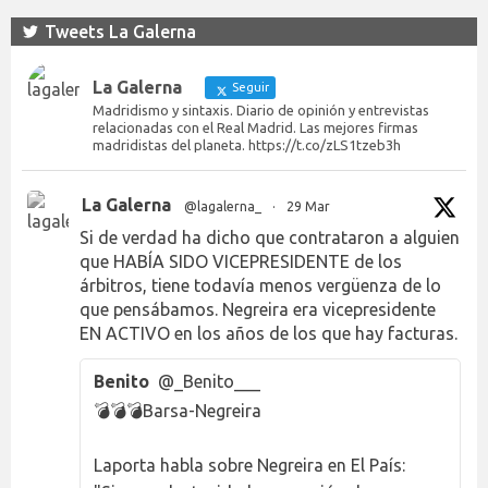
Tweets La Galerna
La Galerna
Seguir
Madridismo y sintaxis. Diario de opinión y entrevistas
relacionadas con el Real Madrid. Las mejores firmas
madridistas del planeta. https://t.co/zLS1tzeb3h
La Galerna
@lagalerna_
·
29 Mar
Si de verdad ha dicho que contrataron a alguien
que HABÍA SIDO VICEPRESIDENTE de los
árbitros, tiene todavía menos vergüenza de lo
que pensábamos. Negreira era vicepresidente
EN ACTIVO en los años de los que hay facturas.
Benito
@_Benito___
💣💣💣Barsa-Negreira
Laporta habla sobre Negreira en El País: