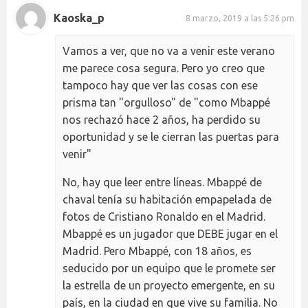
Kaoska_p
8 marzo, 2019 a las 5:26 pm
Vamos a ver, que no va a venir este verano
me parece cosa segura. Pero yo creo que
tampoco hay que ver las cosas con ese
prisma tan "orgulloso" de "como Mbappé
nos rechazó hace 2 años, ha perdido su
oportunidad y se le cierran las puertas para
venir"
No, hay que leer entre líneas. Mbappé de
chaval tenía su habitación empapelada de
fotos de Cristiano Ronaldo en el Madrid.
Mbappé es un jugador que DEBE jugar en el
Madrid. Pero Mbappé, con 18 años, es
seducido por un equipo que le promete ser
la estrella de un proyecto emergente, en su
país, en la ciudad en que vive su familia. No