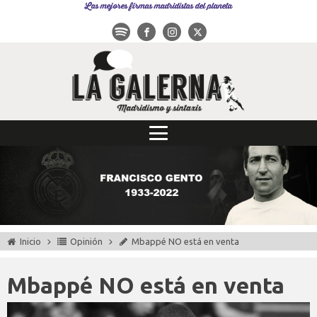
Las mejores firmas madridistas del planeta
Inicio
Opinión
Mbappé NO está en venta
Mbappé NO está en venta