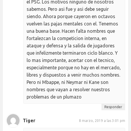
el PSG. Los motivos ninguno de nosotros
sabemos. Pero asi fue y asi debe seguir
siendo. Ahora porque cayeron en octavos
vuelven las pajas mentales con el. Tenemos
una buena base. Hacen falta nombres que
fortalezcan la competicion interna, en
ataque y defensa y la salida de jugadores
que infelizmente terminaron ciclo blanco. Y
lo mas importante, acertar con el tecnico,
especialmente porque no hay en el mercado,
libres y dispuestos a venir muchos nombres.
Pero ni Mbappe, ni Neymar ni Kane son
nombres que vayan a resolver nuestros
problemas de un plumazo
Responder
Tiger
8 marzo, 2019 a las 3:01 pm