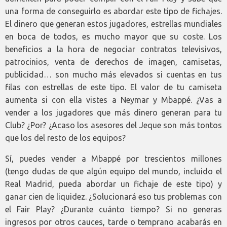
una forma de conseguirlo es abordar este tipo de fichajes.
El dinero que generan estos jugadores, estrellas mundiales
en boca de todos, es mucho mayor que su coste. Los
beneficios a la hora de negociar contratos televisivos,
patrocinios, venta de derechos de imagen, camisetas,
publicidad… son mucho más elevados si cuentas en tus
filas con estrellas de este tipo. El valor de tu camiseta
aumenta si con ella vistes a Neymar y Mbappé. ¿Vas a
vender a los jugadores que más dinero generan para tu
Club? ¿Por? ¿Acaso los asesores del Jeque son más tontos
que los del resto de los equipos?
Sí, puedes vender a Mbappé por trescientos millones
(tengo dudas de que algún equipo del mundo, incluido el
Real Madrid, pueda abordar un fichaje de este tipo) y
ganar cien de liquidez. ¿Solucionará eso tus problemas con
el Fair Play? ¿Durante cuánto tiempo? Si no generas
ingresos por otros cauces, tarde o temprano acabarás en