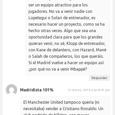
ser un equipo atractivo para los
jugadores. No va a venir nadie con
Lopetegui o Solari de entrenador, es
necesario hacer un proyecto, como se ha
hecho otras veces. Algo que sea una
oportunidad clara para que los grandes
quieran venir, no sé, Klopp de entrenador,
con Kane de delantero, con Hazard, Mané
o Salah de compañeros, los que queráis.
Si el Madrid vuelve a hacer un equipo así
¿por qué no va a venir Mbappé?
Responder
Madridista 101%
10 marzo, 2019 a las 8:41 pm
El Manchester United tampoco quería (ni
necesitaba) vender a Cristiano Ronaldo. Un