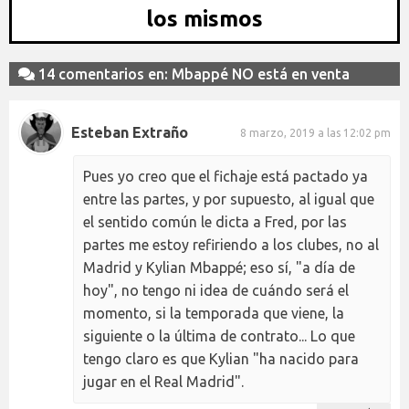
los mismos
14 comentarios en: Mbappé NO está en venta
Esteban Extraño
8 marzo, 2019 a las 12:02 pm
Pues yo creo que el fichaje está pactado ya
entre las partes, y por supuesto, al igual que
el sentido común le dicta a Fred, por las
partes me estoy refiriendo a los clubes, no al
Madrid y Kylian Mbappé; eso sí, "a día de
hoy", no tengo ni idea de cuándo será el
momento, si la temporada que viene, la
siguiente o la última de contrato... Lo que
tengo claro es que Kylian "ha nacido para
jugar en el Real Madrid".