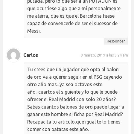
putada, pero lo que sería un PUTADÓN es
que ocurriese algo que a mí personalmente
me aterra, que es que el Barcelona fuese
capaz de convencerle de ser el sucesor de
Messi.
Responder
Carlos
9 marzo, 2019 a las 8:24 am
Tu crees que un jugador que opta al balon
de oro va a querer seguir en el PSG cayendo
otro año mas...ya sea octavos este
año...cuartos el siguiente.y lo que le puede
ofrecer el Real Madrid con solo 20 años?
Sabes cuantos balones de oro puede llegar a
ganar este hombre si ficha por Real Madrid?
Recapacita tu articulo,que igual te lo tienes
comer con patatas este año.