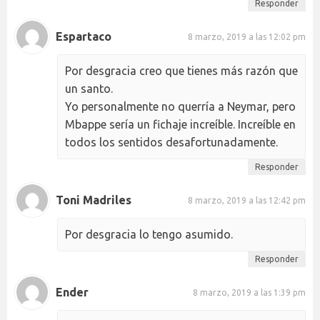
Responder
Espartaco
8 marzo, 2019 a las 12:02 pm
Por desgracia creo que tienes más razón que
un santo.
Yo personalmente no querría a Neymar, pero
Mbappe sería un fichaje increíble. Increíble en
todos los sentidos desafortunadamente.
Responder
Toni Madriles
8 marzo, 2019 a las 12:42 pm
Por desgracia lo tengo asumido.
Responder
Ender
8 marzo, 2019 a las 1:39 pm