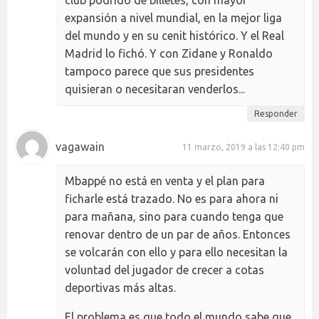
club podrido de billetes, con mayor
expansión a nivel mundial, en la mejor liga
del mundo y en su cenit histórico. Y el Real
Madrid lo fichó. Y con Zidane y Ronaldo
tampoco parece que sus presidentes
quisieran o necesitaran venderlos...
Responder
vagawain
11 marzo, 2019 a las 12:40 pm
Mbappé no está en venta y el plan para
ficharle está trazado. No es para ahora ni
para mañana, sino para cuando tenga que
renovar dentro de un par de años. Entonces
se volcarán con ello y para ello necesitan la
voluntad del jugador de crecer a cotas
deportivas más altas.
El problema es que todo el mundo sabe que