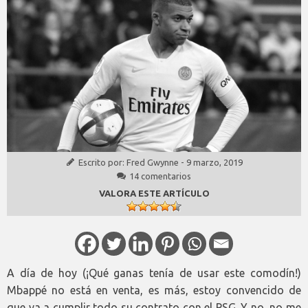
Escrito por:
Fred Gwynne
-
9 marzo, 2019
14 comentarios
VALORA ESTE ARTÍCULO
A día de hoy (¡Qué ganas tenía de usar este comodín!)
Mbappé no está en venta, es más, estoy convencido de
que va a cumplir todo su contrato con el PSG. Y no, no me