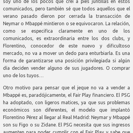
soy uno de los pocos que creí a pies juntillas en estos
comunicados, pero también sé que todos aquellos que el
verano pasado dieron por cerrada la transacción de
Neymar o Mbappé mintieron o se equivocaron. La relación,
como se especifica claramente en uno de los
comunicados, es extraordinaria entre los dos clubs, y
Florentino, conocedor de este nuevo y dificultoso
mercado, no va a mover un dedo para enturbiarla. Es una
forma de garantizarse una posición privilegiada si algún
día deciden vender alguno de sus jugadores. O comprar
uno de los tuyos…
Otro motivo para pensar que el jeque no va a vender a
Mbappé es, paradójicamente, el Fair Play financiero. El PSG
ha adoptado, con ligeros matices, ya que sus problemas
económicos son diferentes, el modelo que implantó
Florentino Pérez al llegar al Real Madrid: Neymar y Mbappé
son su Figo o su Zidane. El PSG necesita que sus ingresos
aumenten para poder cumplir con el Fair Play y sabe que