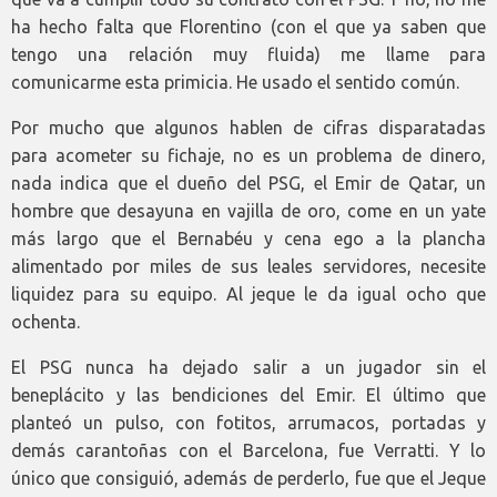
ha hecho falta que Florentino (con el que ya saben que
tengo una relación muy fluida) me llame para
comunicarme esta primicia. He usado el sentido común.
Por mucho que algunos hablen de cifras disparatadas
para acometer su fichaje, no es un problema de dinero,
nada indica que el dueño del PSG, el Emir de Qatar, un
hombre que desayuna en vajilla de oro, come en un yate
más largo que el Bernabéu y cena ego a la plancha
alimentado por miles de sus leales servidores, necesite
liquidez para su equipo. Al jeque le da igual ocho que
ochenta.
El PSG nunca ha dejado salir a un jugador sin el
beneplácito y las bendiciones del Emir. El último que
planteó un pulso, con fotitos, arrumacos, portadas y
demás carantoñas con el Barcelona, fue Verratti. Y lo
único que consiguió, además de perderlo, fue que el Jeque