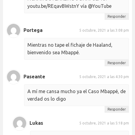
youtu.be/REqavBWstnY vía @YouTube
Responder
Portega
5 octubre, 2021 a las 3:08 pm
Mientras no tape el fichaje de Haaland,
bienvenido sea Mbappé.
Responder
Paseante
5 octubre, 2021 a las 4:30 pm
A mí me cansa mucho ya el Caso Mbappé, de
verdad os lo digo
Responder
Lukas
5 octubre, 2021 a las 5:18 pm