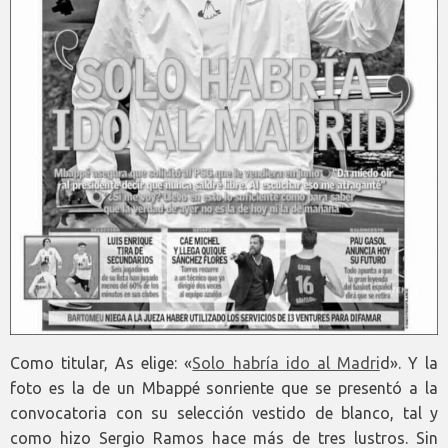
Como titular, As elige: «
Solo habría ido al Madri
d». Y la
foto es la de un Mbappé sonriente que se presentó a la
convocatoria con su selección vestido de blanco, tal y
como hizo Sergio Ramos hace más de tres lustros. Sin