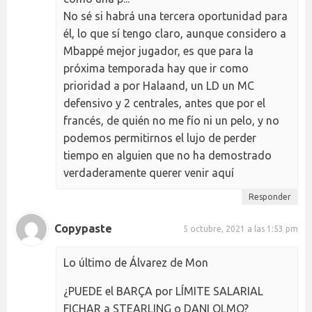
No sé si habrá una tercera oportunidad para
él, lo que sí tengo claro, aunque considero a
Mbappé mejor jugador, es que para la
próxima temporada hay que ir como
prioridad a por Halaand, un LD un MC
defensivo y 2 centrales, antes que por el
francés, de quién no me fío ni un pelo, y no
podemos permitirnos el lujo de perder
tiempo en alguien que no ha demostrado
verdaderamente querer venir aquí
Responder
Copypaste
5 octubre, 2021 a las 1:53 pm
Lo último de Álvarez de Mon
¿PUEDE el BARÇA por LÍMITE SALARIAL
FICHAR a STEARLING o DANI OLMO?