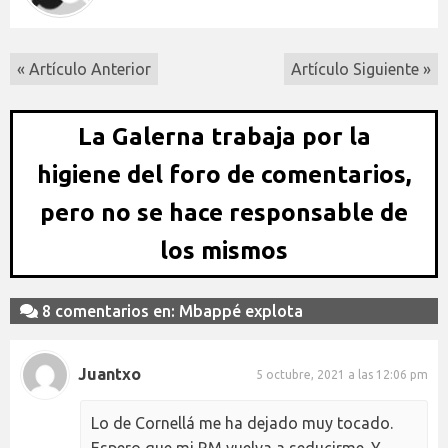
« Artículo Anterior
Artículo Siguiente »
La Galerna trabaja por la
higiene del foro de comentarios,
pero no se hace responsable de
los mismos
8 comentarios en: Mbappé explota
Juantxo
5 octubre, 2021 a las 12:06 pm
Lo de Cornellá me ha dejado muy tocado.
Espero que mi RM vuelva a seducirme. Y