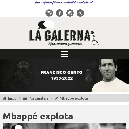
Las mejores firmas madridistas del planeta
Inicio
Portanálisis
Mbappé explota
Mbappé explota