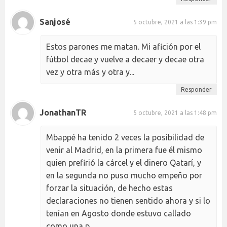
Sanjosé
5 octubre, 2021 a las 1:39 pm
Estos parones me matan. Mi afición por el
fútbol decae y vuelve a decaer y decae otra
vez y otra más y otra y...
Responder
JonathanTR
5 octubre, 2021 a las 1:48 pm
Mbappé ha tenido 2 veces la posibilidad de
venir al Madrid, en la primera fue él mismo
quien prefirió la cárcel y el dinero Qatarí, y
en la segunda no puso mucho empeño por
forzar la situación, de hecho estas
declaraciones no tienen sentido ahora y si lo
tenían en Agosto donde estuvo callado
como una p...