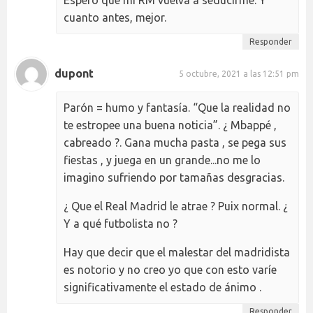
cuanto antes, mejor.
Responder
dupont
5 octubre, 2021 a las 12:51 pm
Parón = humo y fantasía. “Que la realidad no
te estropee una buena noticia”. ¿ Mbappé ,
cabreado ?. Gana mucha pasta , se pega sus
fiestas , y juega en un grande...no me lo
imagino sufriendo por tamañas desgracias.
¿ Que el Real Madrid le atrae ? Puix normal. ¿
Y a qué futbolista no ?
Hay que decir que el malestar del madridista
es notorio y no creo yo que con esto varíe
significativamente el estado de ánimo .
Responder