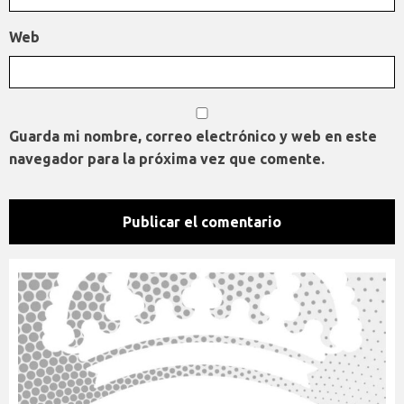
Web
Guarda mi nombre, correo electrónico y web en este
navegador para la próxima vez que comente.