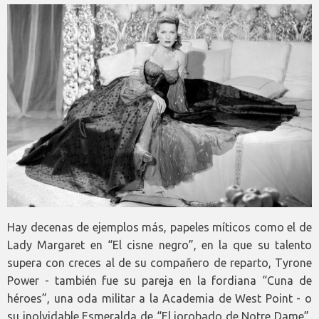
Hay decenas de ejemplos más, papeles míticos como el de
Lady Margaret en “El cisne negro”, en la que su talento
supera con creces al de su compañero de reparto, Tyrone
Power - también fue su pareja en la fordiana “Cuna de
héroes”, una oda militar a la Academia de West Point - o
su inolvidable Esmeralda de “El jorobado de Notre Dame”,