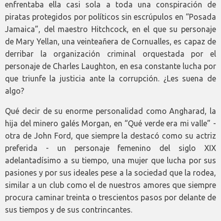
enfrentaba ella casi sola a toda una conspiración de
piratas protegidos por políticos sin escrúpulos en “Posada
Jamaica”, del maestro Hitchcock, en el que su personaje
de Mary Yellan, una veinteañera de Cornualles, es capaz de
derribar la organización criminal orquestada por el
personaje de Charles Laughton, en esa constante lucha por
que triunfe la justicia ante la corrupción. ¿Les suena de
algo?
Qué decir de su enorme personalidad como Angharad, la
hija del minero galés Morgan, en “Qué verde era mi valle” -
otra de John Ford, que siempre la destacó como su actriz
preferida - un personaje femenino del siglo XIX
adelantadísimo a su tiempo, una mujer que lucha por sus
pasiones y por sus ideales pese a la sociedad que la rodea,
similar a un club como el de nuestros amores que siempre
procura caminar treinta o trescientos pasos por delante de
sus tiempos y de sus contrincantes.