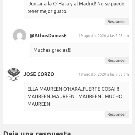
¡Juntar a la O´Hara y al Madrid! No se puede
tener mejor gusto.
Responder
@AthosDumasE
19 agosto, 2020 a las 5:23 pm
Muchas gracias!!!!
Responder
JOSE CORZO
18 agosto, 2020 a las 9:08 pm
ELLA MAUREEN O'HARA..FUERTE COSA!!!!
MAUREEN..MAUREEN... MAUREEN... MUCHO
MAUREEN
Responder
Deja una respuesta