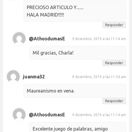
PRECIOSO ARTICULO Y........
HALA MADRID!!!!!
Responder
@AthosdumasE
9 diciembre, 2019 a las 11:14 am
Mil gracias, Charla!
Responder
juanma32
8 diciembre, 2019 a las 11:54 am
Maureanismo en vena.
Responder
@AthosdumasE
9 diciembre, 2019 a las 11:14 am
Excelente juego de palabras, amigo