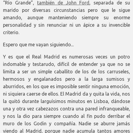
“Río Grande”,
también de John Ford
, separada de su
marido por diversas circunstancias pero que le sigue
amando, aunque manteniendo siempre su enorme
personalidad y sin renunciar ni un ápice a su invencible
criterio.
Espero que me vayan siguiendo...
Y es que el Real Madrid es numerosas veces un potro
indomable y testarudo, difícil de entender ya que no se
limita a ser un simple caballito de los de los carruseles,
hermosos y engalanados pero a la larga sumisos y
aburridos, en los que es imposible sentir ninguna emoción,
ni siquiera caerse de ellos. El Madrid da y quita la vida, nos
la quitó durante larguísimos minutos en Lisboa, dándose
una y otra vez cabezazos contra una pared infranqueable,
y nos la dio para siempre cuando al fin pudo derribar el
muro de los Godin y compañía. Nadie se aburre jamás
viendo al Madrid, porque nadie acumula tantos amores