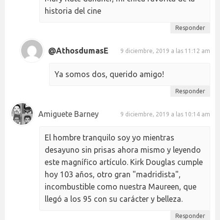
historia del cine
Responder
@AthosdumasE
9 diciembre, 2019 a las 11:12 am
Ya somos dos, querido amigo!
Responder
Amiguete Barney
9 diciembre, 2019 a las 10:14 am
El hombre tranquilo soy yo mientras
desayuno sin prisas ahora mismo y leyendo
este magnífico artículo. Kirk Douglas cumple
hoy 103 años, otro gran "madridista",
incombustible como nuestra Maureen, que
llegó a los 95 con su carácter y belleza.
Responder