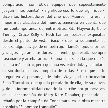
comparación con otros equipos que supuestamente
juegan “más bonito” - signifique eso lo que signifique -,
dicen los historiadores del cine que Maureen no era la
mujer más atractiva del mundo, teniendo en cuenta que
fue contemporánea de, entre otras, Rita Hayworth, Gene
Tierney, Grace Kelly o Hedi Lamarr, bellezas exquisitas
desde el punto de vista físico - que no solamente. La
belleza algo salvaje, de un pelirrojo irlandés, ojos enormes
y rasgos ligeramente duros, sin embargo resulta siempre
fascinante y arrebatadora. Es una belleza en la que quizás
cuesta más entrar, pero que una vez entendida y asimilada
es sin duda la más completa de todas. Si no, que se lo
pregunten al personaje de John Wayne, el ex-boxeador
Sean Thornton, que queda prendado de ella, de su altivez
y de su indomabilidad cuando la percibe por primera vez
en su encarnación de Mary Kate Danaher, paseando su
rebaño por la campiña de Connemara, en la obra maestra
absoluta “El hombre tranquilo”.