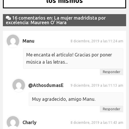
los mismos
16 comentarios en: La mujer madridista por
excelencia: Maureen O’ Hara
Manu
8 diciembre, 2019 a las 11:24 am
Me encanta el artículo! Gracias por poner
música a las letras...
Responder
@AthosdumasE
9 diciembre, 2019 a las 11:13 am
Muy agradecido, amigo Manu.
Responder
Charly
8 diciembre, 2019 a las 11:43 am