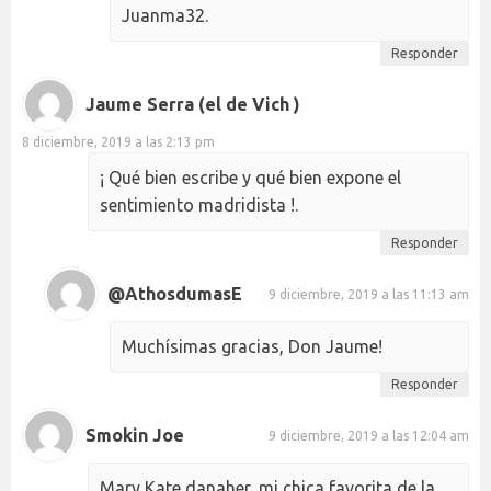
Juanma32.
Responder
Jaume Serra (el de Vich )
8 diciembre, 2019 a las 2:13 pm
¡ Qué bien escribe y qué bien expone el
sentimiento madridista !.
Responder
@AthosdumasE
9 diciembre, 2019 a las 11:13 am
Muchísimas gracias, Don Jaume!
Responder
Smokin Joe
9 diciembre, 2019 a las 12:04 am
Mary Kate danaher, mi chica favorita de la