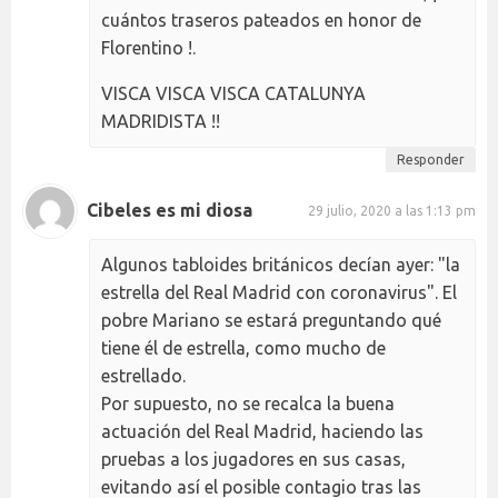
cuántos traseros pateados en honor de
Florentino !.
VISCA VISCA VISCA CATALUNYA
MADRIDISTA !!
Responder
Cibeles es mi diosa
29 julio, 2020 a las 1:13 pm
Algunos tabloides británicos decían ayer: "la
estrella del Real Madrid con coronavirus". El
pobre Mariano se estará preguntando qué
tiene él de estrella, como mucho de
estrellado.
Por supuesto, no se recalca la buena
actuación del Real Madrid, haciendo las
pruebas a los jugadores en sus casas,
evitando así el posible contagio tras las