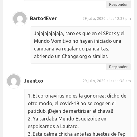
Responder
Barto4Ever
29 julio, 2020 a las 12:37 pm
Jajajajajajaja, raro es que en el SPork y el
Mundo Vomitivo no hayan iniciado una
campaña ya regalando pancartas,
abriendo un Change.org o similar.
Responder
Juantxo
29 julio, 2020 a las 11:38 am
1. El coronavirus no es la gonorrea; dicho de
otro modo, el covid-19 no se coge en el
puticlub. ¡Dejen de martirizar al chaval!
2. Ya tardaba Mundo Esquizoide en
espolsarnos a Lautaro.
3. Esta calma chicha ante las huestes de Pep