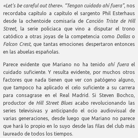
«Let's be careful out there».
“Tengan cuidado ahí fuera”
, nos
recordaba capítulo a capítulo el sargento Phil Esterhaus
desde la ochentoide comisaría de
Canción Triste de Hill
Street,
la serie policiaca que vino a disputar el trono
catódico a otras joyas de la competencia como
Dallas
o
Falcon Crest
, que tantas emociones despertaron entonces
en las abuelas españolas.
Parece evidente que Mariano no ha tenido
ahí fuera
el
cuidado suficiente. Y resulta evidente, por muchos otros
factores que nada tienen que ver con patógeno alguno,
que tampoco ha aplicado el celo suficiente a su carrera
para consagrase en el Real Madrid. Si Steven Bochco,
productor de
Hill Street Blues
acabo revolucionando las
series televisivas y anticipando el ocio audiovisual de
varias generaciones, desde luego que Mariano no parece
que hará lo propio en lo suyo desde las filas del club más
laureado de todos los tiempos.