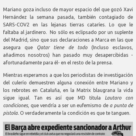
Mariano goza incluso de mayor espacio del que gozó Xavi
Hernández la semana pasada, también contagiado de
SARS-COV2 en las lejanas tierras cataríes. Lo que le
faltaba al jardinero. No sólo es eclipsado por un suplente
del Madrid, sino que sus declaraciones a Marca en las que
asegura que
Qatar tiene de todo
(Incluso esclavos,
añadimos nosotros) han pasado muy desapercibidas -
afortunadamente para él- en el resto de la prensa.
Mientras esperamos a que los periodistas de investigación
del culerío demuestren alguna conexión entre Mariano y
los rebrotes en Cataluña, en la Matrix blaugrana la vida
sigue igual. Tan es así que MD titula
Lautaro con
condiciones,
que vendría a ser un eufemismo de
a punta de
pistola.
O verdaderamente la condición es que te tanguen.