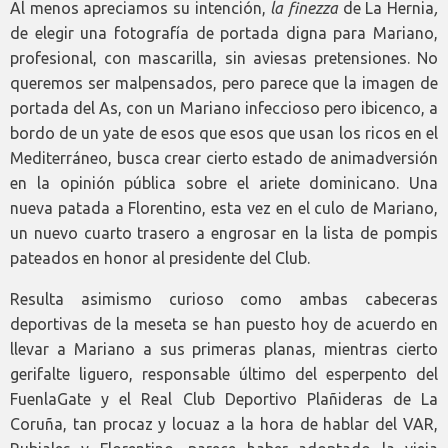
Al menos apreciamos su intención,
la finezza
de La Hernia
,
de elegir una fotografía de portada digna para Mariano,
profesional, con mascarilla, sin aviesas pretensiones. No
queremos ser malpensados, pero parece que la imagen de
portada del As, con un Mariano infeccioso pero ibicenco, a
bordo de un yate de esos que esos que usan los ricos en el
Mediterráneo, busca crear cierto estado de animadversión
en la opinión pública sobre el ariete dominicano. Una
nueva patada a Florentino, esta vez en el culo de Mariano,
un nuevo cuarto trasero a engrosar en la lista de pompis
pateados en honor al presidente del Club.
Resulta asimismo curioso como ambas cabeceras
deportivas de la meseta se han puesto hoy de acuerdo en
llevar a Mariano a sus primeras planas, mientras cierto
gerifalte liguero, responsable último del esperpento del
FuenlaGate y el Real Club Deportivo Plañideras de La
Coruña, tan procaz y locuaz a la hora de hablar del VAR,