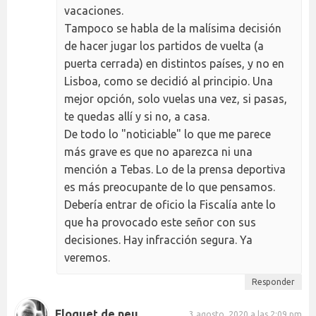
vacaciones.
Tampoco se habla de la malísima decisión
de hacer jugar los partidos de vuelta (a
puerta cerrada) en distintos países, y no en
Lisboa, como se decidió al principio. Una
mejor opción, solo vuelas una vez, si pasas,
te quedas allí y si no, a casa.
De todo lo "noticiable" lo que me parece
más grave es que no aparezca ni una
mención a Tebas. Lo de la prensa deportiva
es más preocupante de lo que pensamos.
Debería entrar de oficio la Fiscalía ante lo
que ha provocado este señor con sus
decisiones. Hay infracción segura. Ya
veremos.
Responder
Floquet de neu
3 agosto, 2020 a las 2:09 pm