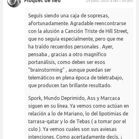
Floquet de neu
29 julio, 2020 a las 1:00 pm
Seguís siendo una caja de sopresas,
afortunadamente. Agradable reencontrarse
con la alusión a Canción Triste de Hill Street,
que no seguía especialmente, pero que me
ha traído recuerdos personales . Ayer,
pensaba , gracias a otro magnífico
portanálisis, como deben ser esos
"brainstorming" , aunque puedan ser
telemáticos en plena época de teletrabajo,
que producen tan brillante resultado.
Spork, Mundo Deprimido, Ass y Marcaca
siguen en su línea. Ya vemos como actúan en
relación a lo de Mariano, lo del lipotimias de
tarrasa-qatar y lo de Tebas ( a tomar por el
culo ). Ya vemos cuales son sus aviesas
intenciones. Como acertadamente decís, ¡