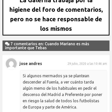
La Galerna trabaja por la
higiene del foro de comentarios,
pero no se hace responsable de
los mismos
7 comentarios en: Cuando Mariano es más
importante que Tebas
jose andres
29 julio, 2020 a las 10:46 am
Si algunos mermados ya se plantean
descender al Fuenla, a ver cuánto tarda
algún memo de los habituales en pedir el
descenso del Madrid a Preferente por poner
en riesgo la salud de todos los futbolistas
de Europa y parte de América.