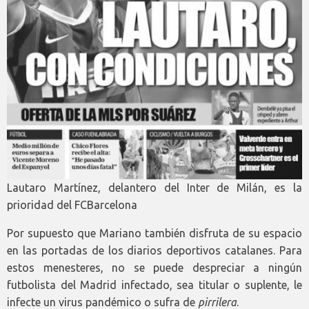
Lautaro Martínez, delantero del Inter de Milán, es la
prioridad del FCBarcelona
Por supuesto que Mariano también disfruta de su espacio
en las portadas de los diarios deportivos catalanes. Para
estos menesteres, no se puede despreciar a ningún
futbolista del Madrid infectado, sea titular o suplente, le
infecte un virus pandémico o sufra de
pirrilera
.