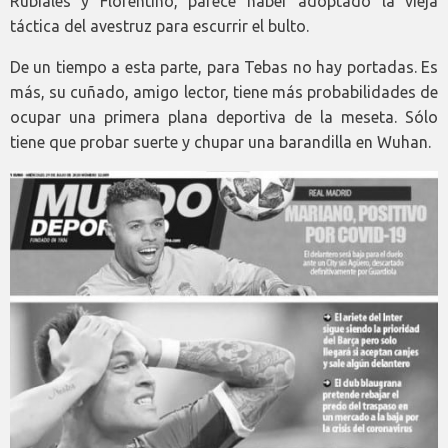
Rubiales y Florentino, parece haber adoptado la vieja
táctica del avestruz para escurrir el bulto.
De un tiempo a esta parte, para Tebas no hay portadas. Es
más, su cuñado, amigo lector, tiene más probabilidades de
ocupar una primera plana deportiva de la meseta. Sólo
tiene que probar suerte y chupar una barandilla en Wuhan.