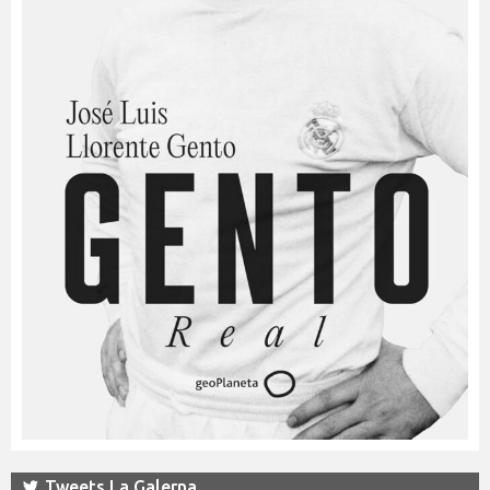
Tweets La Galerna