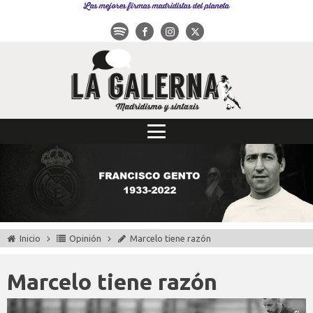
Las mejores firmas madridistas del planeta
Inicio
Opinión
Marcelo tiene razón
Marcelo tiene razón