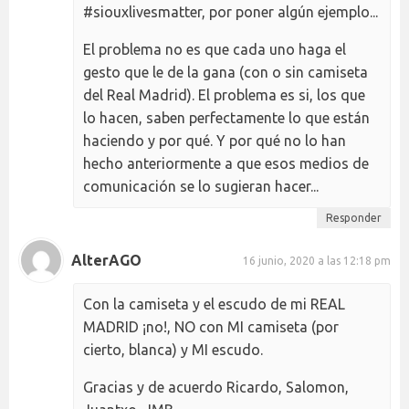
#siouxlivesmatter, por poner algún ejemplo...
El problema no es que cada uno haga el
gesto que le de la gana (con o sin camiseta
del Real Madrid). El problema es si, los que
lo hacen, saben perfectamente lo que están
haciendo y por qué. Y por qué no lo han
hecho anteriormente a que esos medios de
comunicación se lo sugieran hacer...
Responder
AlterAGO
16 junio, 2020 a las 12:18 pm
Con la camiseta y el escudo de mi REAL
MADRID ¡no!, NO con MI camiseta (por
cierto, blanca) y MI escudo.
Gracias y de acuerdo Ricardo, Salomon,