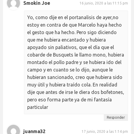
Smokin Joe
16 junio, 2020 a las 11:15 pm
Yo, como dije en el portanalisis de ayer,no
estoy en contra de que Marcelo haya hecho
el gesto que ha hecho. Pero sigo diciendo
que me hubiera encantado y hubiera
apoyado sin paliativos, que el día que el
cobarde de Busquets le llamo mono, hubiera
montado el pollo padre y se hubiera ido del
campo y en cuanto se lo dijo, aunque le
hubieran sancionado, creo que hubiera sido
muy útil y hubiera traído cola. En realidad
dije que antes de irse le diera dos bofetones,
pero eso forma parte ya de mi fantasía
particular
Responder
juanma32
17 junio, 2020 a las 1:14 pm