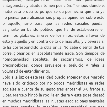
antagonistas y aliados tomen posición. Tiempos donde el
matiz está proscrito porque se da por hecho que uno ya
no piensa para alcanzar sus propias opiniones sobre esto
o aquello, sino para que las redes sociales puedan
asignarte un bando político que ha de establecerse en
términos globales. Si eres de los míos, estás a favor de
esto y aquello y en contra de lo de más allá, y viceversa si
te ha correspondido la otra orilla. No cabe disentir de tus
correligionarios en absolutamente nada. Son tiempos de
homogeneidad absoluta, de sectarismos, de ideas
preconcebidas, donde prevalece el prejuicio y ralea la
voluntad de entendimiento.
Solo a la luz de esta realidad puedo entender que Marcelo
haya sido criticado por no pocos madridistas en redes
sociales a cuenta de su gesto tras anotar el 3-0 frente al
Eibar. Marcelo hincó la rodilla en tierra y esta pose desató
en muchos madridistas las injustas asociaciones mentales
que trae consigo la granítica homogeneidad que nos