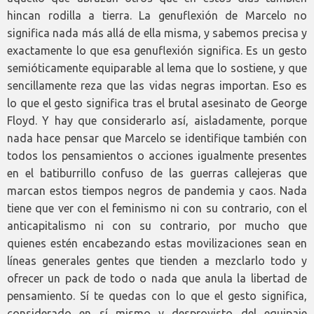
hincan rodilla a tierra. La genuflexión de Marcelo no
significa nada más allá de ella misma, y sabemos precisa y
exactamente lo que esa genuflexión significa. Es un gesto
semióticamente equiparable al lema que lo sostiene, y que
sencillamente reza que las vidas negras importan. Eso es
lo que el gesto significa tras el brutal asesinato de George
Floyd. Y hay que considerarlo así, aisladamente, porque
nada hace pensar que Marcelo se identifique también con
todos los pensamientos o acciones igualmente presentes
en el batiburrillo confuso de las guerras callejeras que
marcan estos tiempos negros de pandemia y caos. Nada
tiene que ver con el feminismo ni con su contrario, con el
anticapitalismo ni con su contrario, por mucho que
quienes estén encabezando estas movilizaciones sean en
líneas generales gentes que tienden a mezclarlo todo y
ofrecer un pack de todo o nada que anula la libertad de
pensamiento. Sí te quedas con lo que el gesto significa,
considerado en sí mismo y desprovisto del equipaje