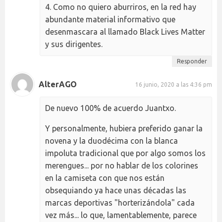
4. Como no quiero aburriros, en la red hay
abundante material informativo que
desenmascara al llamado Black Lives Matter
y sus dirigentes.
Responder
AlterAGO
16 junio, 2020 a las 4:36 pm
De nuevo 100% de acuerdo Juantxo.
Y personalmente, hubiera preferido ganar la
novena y la duodécima con la blanca
impoluta tradicional que por algo somos los
merengues... por no hablar de los colorines
en la camiseta con que nos están
obsequiando ya hace unas décadas las
marcas deportivas "horterizándola" cada
vez más... lo que, lamentablemente, parece