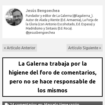
Jesús Bengoechea
Fundador y editor de La Galerna (@lagalerna_).
Autor de Alada y Riente (Ed. Armaenia), La Forja de
la Gloria (con Antonio Escohotado, Ed. Espasa) y
Madridismo y Sintaxis (Ed. Roca).
@jesusbengoechea
« Artículo Anterior
Artículo Siguiente »
La Galerna trabaja por la
higiene del foro de comentarios,
pero no se hace responsable de
los mismos
24 comentarios en: Marcelo tiene razón