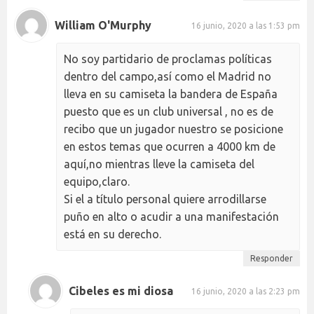
William O'Murphy
16 junio, 2020 a las 1:53 pm
No soy partidario de proclamas políticas
dentro del campo,así como el Madrid no
lleva en su camiseta la bandera de España
puesto que es un club universal , no es de
recibo que un jugador nuestro se posicione
en estos temas que ocurren a 4000 km de
aquí,no mientras lleve la camiseta del
equipo,claro.
Si el a título personal quiere arrodillarse
puño en alto o acudir a una manifestación
está en su derecho.
Responder
Cibeles es mi diosa
16 junio, 2020 a las 2:23 pm