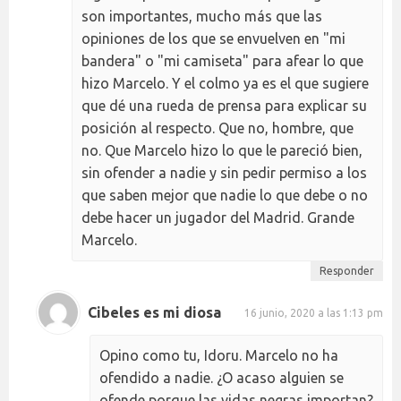
son importantes, mucho más que las
opiniones de los que se envuelven en "mi
bandera" o "mi camiseta" para afear lo que
hizo Marcelo. Y el colmo ya es el que sugiere
que dé una rueda de prensa para explicar su
posición al respecto. Que no, hombre, que
no. Que Marcelo hizo lo que le pareció bien,
sin ofender a nadie y sin pedir permiso a los
que saben mejor que nadie lo que debe o no
debe hacer un jugador del Madrid. Grande
Marcelo.
Responder
Cibeles es mi diosa
16 junio, 2020 a las 1:13 pm
Opino como tu, Idoru. Marcelo no ha
ofendido a nadie. ¿O acaso alguien se
ofende porque las vidas negras importan?