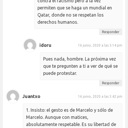
contra el racismo pero a la vez
permiten que se haga un mundial en
Qatar, donde no se respetan los
derechos humanos.
Responder
idoru
16 junio, 2020 a las 5:14 pm
Pues nada, hombre. La próxima vez
que te pregunten a ti a ver de qué se
puede protestar.
Responder
Juantxo
16 junio, 2020 a las 3:42 pm
1. Insisto: el gesto es de Marcelo y sólo de
Marcelo. Aunque con matices,
absolutamente respetable. Es su libertad de