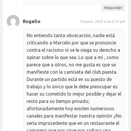
Responder
Rogelio
16 junio, 2020 a las 6:16 pm
No entiendo tanta obcecación, nadie está
criticando a Marcelo por que se pronuncie
contra el racismo ni se le niega su derecho a
opinar sobre lo que sea. Lo que a mi , como
parece que a otros, no me gusta es que se
manifieste con la camiseta del club puesta.
Durante un partido está en su puesto de
trabajo y lo único que le debe preocupar es
hacer su cometido lo mejor posible y dejar el
resto para su tiempo privado;
afortunadamente hoy existen numerosos
canales para manifestar nuestra opinión ¿No
sería improcedente que en un restaurante el
camarero que nos sirve nos soltara una