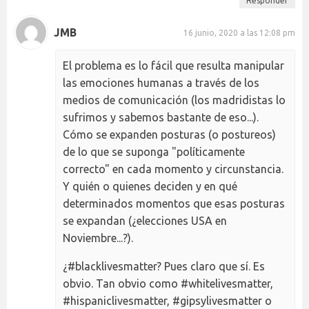
Responder
JMB
16 junio, 2020 a las 12:08 pm
El problema es lo fácil que resulta manipular
las emociones humanas a través de los
medios de comunicación (los madridistas lo
sufrimos y sabemos bastante de eso...).
Cómo se expanden posturas (o postureos)
de lo que se suponga "políticamente
correcto" en cada momento y circunstancia.
Y quién o quienes deciden y en qué
determinados momentos que esas posturas
se expandan (¿elecciones USA en
Noviembre...?).
¿#blacklivesmatter? Pues claro que sí. Es
obvio. Tan obvio como #whitelivesmatter,
#hispaniclivesmatter, #gipsylivesmatter o