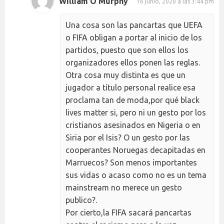
William O'Murphy
16 junio, 2020 a las 3:44 pm
Una cosa son las pancartas que UEFA
o FIFA obligan a portar al inicio de los
partidos, puesto que son ellos los
organizadores ellos ponen las reglas.
Otra cosa muy distinta es que un
jugador a título personal realice esa
proclama tan de moda,por qué black
lives matter si, pero ni un gesto por los
cristianos asesinados en Nigeria o en
Siria por el Isis? O un gesto por las
cooperantes Noruegas decapitadas en
Marruecos? Son menos importantes
sus vidas o acaso como no es un tema
mainstream no merece un gesto
publico?.
Por cierto,la FIFA sacará pancartas