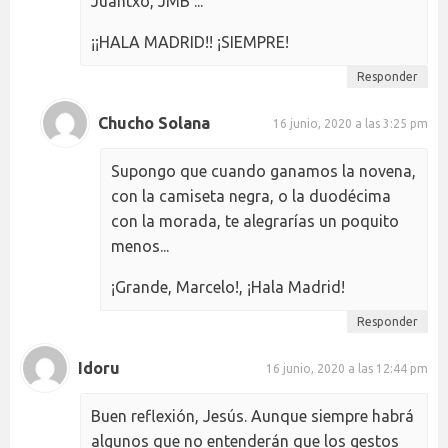
Juantxo, JMB ...
¡¡HALA MADRID!! ¡SIEMPRE!
Responder
Chucho Solana
16 junio, 2020 a las 3:25 pm
Supongo que cuando ganamos la novena,
con la camiseta negra, o la duodécima
con la morada, te alegrarías un poquito
menos...
¡Grande, Marcelo!, ¡Hala Madrid!
Responder
Idoru
16 junio, 2020 a las 12:44 pm
Buen reflexión, Jesús. Aunque siempre habrá
algunos que no entenderán que los gestos