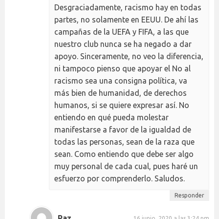
Desgraciadamente, racismo hay en todas
partes, no solamente en EEUU. De ahí las
campañas de la UEFA y FIFA, a las que
nuestro club nunca se ha negado a dar
apoyo. Sinceramente, no veo la diferencia,
ni tampoco pienso que apoyar el No al
racismo sea una consigna política, va
más bien de humanidad, de derechos
humanos, si se quiere expresar así. No
entiendo en qué pueda molestar
manifestarse a favor de la igualdad de
todas las personas, sean de la raza que
sean. Como entiendo que debe ser algo
muy personal de cada cual, pues haré un
esfuerzo por comprenderlo. Saludos.
Responder
Paz
16 junio, 2020 a las 3:24 pm