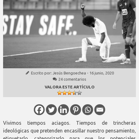
Escrito por:
Jesús Bengoechea
-
16 junio, 2020
24 comentarios
VALORA ESTE ARTÍCULO
Vivimos tiempos aciagos. Tiempos de trincheras
ideológicas que pretenden encasillar nuestro pensamiento,
etiquetarlo, categorizarlo para que los potenciales