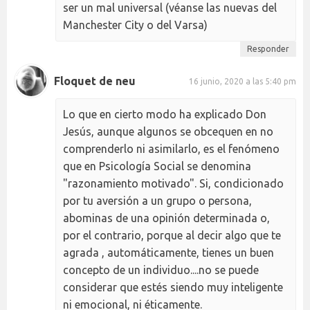
ser un mal universal (véanse las nuevas del
Manchester City o del Varsa)
Responder
Floquet de neu
16 junio, 2020 a las 5:40 pm
Lo que en cierto modo ha explicado Don
Jesús, aunque algunos se obcequen en no
comprenderlo ni asimilarlo, es el fenómeno
que en Psicología Social se denomina
"razonamiento motivado". Si, condicionado
por tu aversión a un grupo o persona,
abominas de una opinión determinada o,
por el contrario, porque al decir algo que te
agrada , automáticamente, tienes un buen
concepto de un individuo....no se puede
considerar que estés siendo muy inteligente
ni emocional, ni éticamente.