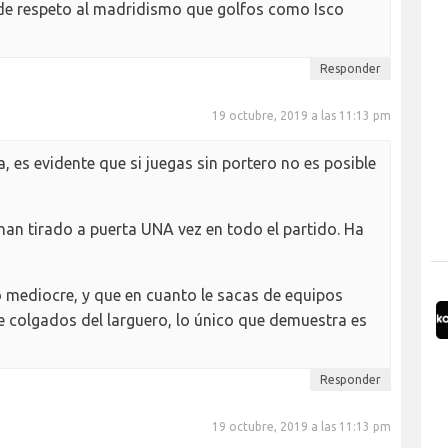
 de respeto al madridismo que golfos como Isco
Responder
19 octubre, 2019 a las 11:13 pm
es evidente que si juegas sin portero no es posible
 han tirado a puerta UNA vez en todo el partido. Ha
mediocre, y que en cuanto le sacas de equipos
e colgados del larguero, lo único que demuestra es
Responder
19 octubre, 2019 a las 11:13 pm