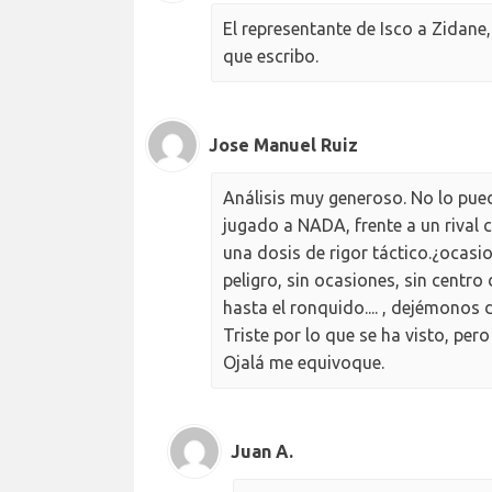
El representante de Isco a Zidane,
que escribo.
Jose Manuel Ruiz
Análisis muy generoso. No lo pued
jugado a NADA, frente a un rival
una dosis de rigor táctico.¿ocasi
peligro, sin ocasiones, sin centro
hasta el ronquido.... , dejémonos 
Triste por lo que se ha visto, pe
Ojalá me equivoque.
Juan A.