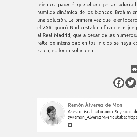
minutos pareció que el equipo agradecía l
humilde dinámica de los blancos. Brahim en
una solución. La primera vez que le enfoca
el VAR ignoró. Nada estaba a favor: ni el jue
al Real Madrid, que a pesar de las numeros
falta de intensidad en los inicios se haya 
salga, no logra solucionar.
Ramón Álvarez de Mon
Asesor fiscal autónomo. Soy socio de
@Ramon_AlvarezMM Youtube: http