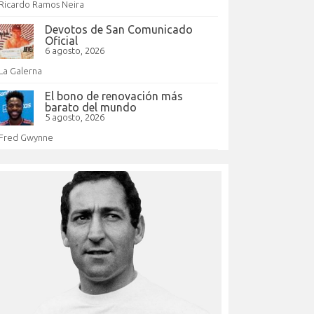
Ricardo Ramos Neira
Devotos de San Comunicado
Oficial
6 agosto, 2026
La Galerna
El bono de renovación más
barato del mundo
5 agosto, 2026
Fred Gwynne