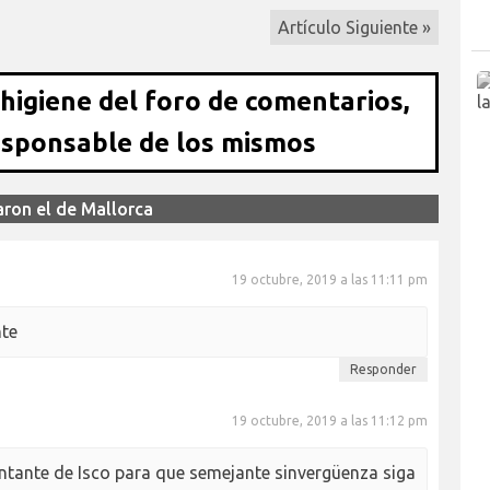
Artículo Siguiente »
 higiene del foro de comentarios,
esponsable de los mismos
ron el de Mallorca
19 octubre, 2019 a las 11:11 pm
nte
Responder
19 octubre, 2019 a las 11:12 pm
entante de Isco para que semejante sinvergüenza siga