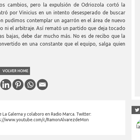
os cambios, pero la expulsión de Odriozola cortó la
tró por Vinicius en un intento desesperado de buscar
ron pudimos contemplar un agarrón en el área de nuevo
go ni el arbitraje. Así remató un partido que deja tocado
as bajas, debe dar mucho más. No es de recibo que la
convertido en una constante que el equipo, salga quien
VOLVER HOME
 La Galerna y colaboro en Radio Marca. Twitter:
s://www.youtube.com/c/RamonAlvarezdeMon