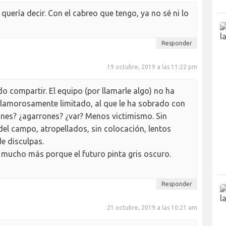
 quería decir. Con el cabreo que tengo, ya no sé ni lo
Responder
19 octubre, 2019 a las 11:22 pm
o compartir. El equipo (por llamarle algo) no ha
 clamorosamente limitado, al que le ha sobrado con
ones? ¿agarrones? ¿var? Menos victimismo. Sin
 del campo, atropellados, sin colocación, lentos
de disculpas.
ro mucho más porque el futuro pinta gris oscuro.
Responder
21 octubre, 2019 a las 10:21 am