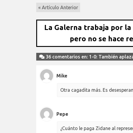
« Artículo Anterior
La Galerna trabaja por la
pero no se hace r
36 comentarios en: 1-0: También aplaza
Mike
Otra cagadita más. Es desespera
Pepe
¿Cuánto le paga Zidane al repres