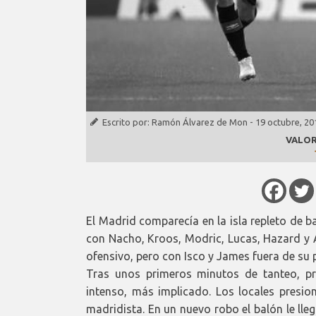
Escrito por:
Ramón Álvarez de Mon
-
19 octubre, 20
VALOR
El Madrid comparecía en la isla repleto de b
con Nacho, Kroos, Modric, Lucas, Hazard y
ofensivo, pero con Isco y James fuera de su p
Tras unos primeros minutos de tanteo, pr
intenso, más implicado. Los locales presio
madridista. En un nuevo robo el balón le ll