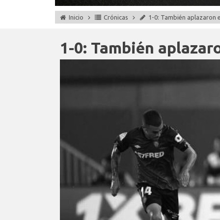
Inicio
Crónicas
1-0: También aplazaron e
1-0: También aplazaro