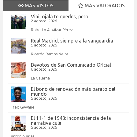
MÁS VISTOS
MÁS VALORADOS
Vini, ojalá te quedes, pero
2 agosto, 2026
Roberto Albáizar Pérez
Real Madrid, siempre a la vanguardia
5 agosto, 2026
Ricardo Ramos Neira
Devotos de San Comunicado Oficial
6 agosto, 2026
La Galerna
El bono de renovación más barato del
mundo
5 agosto, 2026
Fred Gwynne
El 11-1 de 1943: inconsistencia de la
narrativa culé
5 agosto, 2026
Antonio Arias