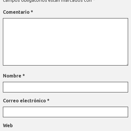
campos obligatorios están marcados con
*
Comentario
*
Nombre
*
Correo electrónico
*
Web