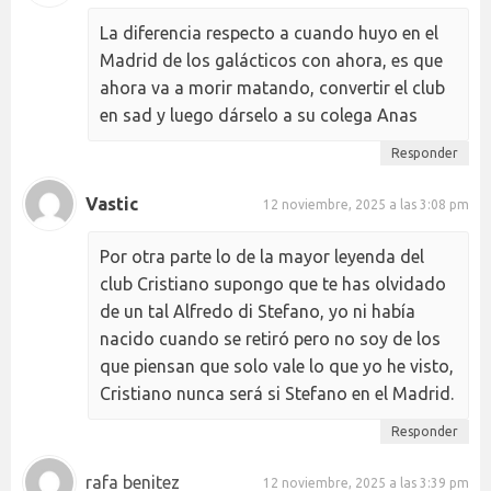
La diferencia respecto a cuando huyo en el
Madrid de los galácticos con ahora, es que
ahora va a morir matando, convertir el club
en sad y luego dárselo a su colega Anas
Responder
Vastic
12 noviembre, 2025 a las 3:08 pm
Por otra parte lo de la mayor leyenda del
club Cristiano supongo que te has olvidado
de un tal Alfredo di Stefano, yo ni había
nacido cuando se retiró pero no soy de los
que piensan que solo vale lo que yo he visto,
Cristiano nunca será si Stefano en el Madrid.
Responder
rafa benitez
12 noviembre, 2025 a las 3:39 pm