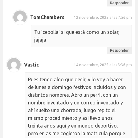
Responder
TomChambers
12 noviembre, 2025 a las 7:56 pm
Tu 'cebolla' si que está como un solar,
jajaja
Responder
Vastic
14 noviembre, 2025 a las 3:36 pm
Pues tengo algo que decir, y lo voy a hacer
de lunes a domingo festivos incluidos y con
distintos nombres. Abro un perfil con un
nombre inventado y un correo inventado y
ahí suelto una chorrada, luego repito el
mismo procedimiento y así llevo unos
treinta años aquí y en mundo deportivo,
pero en as me cogieron la matricula porque