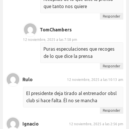
que tanto nos quiere
Responder
TomChambers
12 noviembre, 2025 a las 7:58 pm
Puras especulaciones que recoges
de lo que dice la prensa
Responder
Rulo
12 noviembre, 2025 a las 10:13 am
El presidente deja tirado al entrenador obsl
club si hace falta. Él no se mancha
Responder
Ignacio
12 noviembre, 2025 a las 2:56 pm