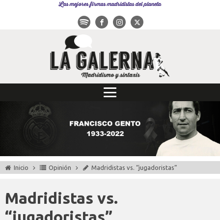
Las mejores firmas madridistas del planeta
Inicio
Opinión
Madridistas vs. “jugadoristas”
Madridistas vs.
“jugadoristas”