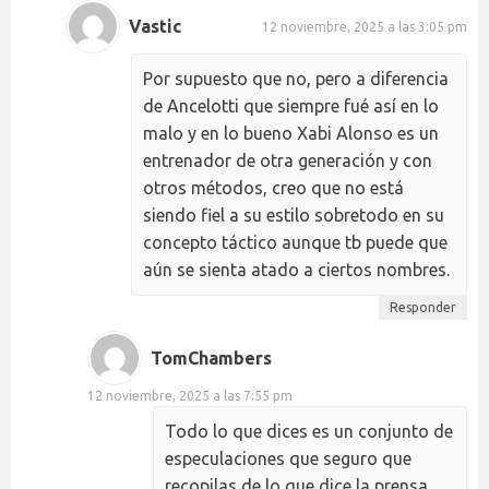
Vastic
12 noviembre, 2025 a las 3:05 pm
Por supuesto que no, pero a diferencia
de Ancelotti que siempre fué así en lo
malo y en lo bueno Xabi Alonso es un
entrenador de otra generación y con
otros métodos, creo que no está
siendo fiel a su estilo sobretodo en su
concepto táctico aunque tb puede que
aún se sienta atado a ciertos nombres.
Responder
TomChambers
12 noviembre, 2025 a las 7:55 pm
Todo lo que dices es un conjunto de
especulaciones que seguro que
recopilas de lo que dice la prensa