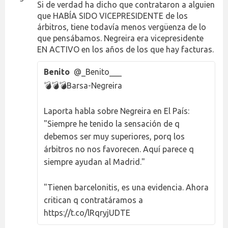
Si de verdad ha dicho que contrataron a alguien
que HABÍA SIDO VICEPRESIDENTE de los
árbitros, tiene todavía menos vergüenza de lo
que pensábamos. Negreira era vicepresidente
EN ACTIVO en los años de los que hay facturas.
Benito
@_Benito___
💣💣💣Barsa-Negreira
Laporta habla sobre Negreira en El País:
"Siempre he tenido la sensación de q
debemos ser muy superiores, porq los
árbitros no nos favorecen. Aquí parece q
siempre ayudan al Madrid."
"Tienen barcelonitis, es una evidencia. Ahora
critican q contratáramos a
https://t.co/lRqryjUDTE