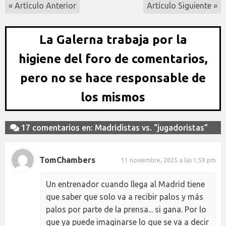
« Artículo Anterior
Artículo Siguiente »
La Galerna trabaja por la
higiene del foro de comentarios,
pero no se hace responsable de
los mismos
17 comentarios en: Madridistas vs. “jugadoristas”
TomChambers
11 noviembre, 2025 a las 1:59 pm
Un entrenador cuando llega al Madrid tiene
que saber que solo va a recibir palos y más
palos por parte de la prensa... si gana. Por lo
que ya puede imaginarse lo que se va a decir