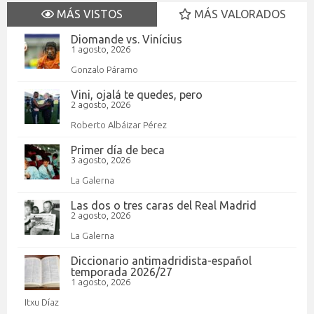
MÁS VISTOS
MÁS VALORADOS
Diomande vs. Vinícius
1 agosto, 2026
Gonzalo Páramo
Vini, ojalá te quedes, pero
2 agosto, 2026
Roberto Albáizar Pérez
Primer día de beca
3 agosto, 2026
La Galerna
Las dos o tres caras del Real Madrid
2 agosto, 2026
La Galerna
Diccionario antimadridista-español
temporada 2026/27
1 agosto, 2026
Itxu Díaz