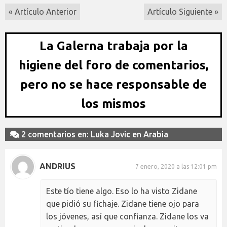
« Artículo Anterior
Artículo Siguiente »
La Galerna trabaja por la
higiene del foro de comentarios,
pero no se hace responsable de
los mismos
2 comentarios en: Luka Jovic en Arabia
ANDRIUS
7 enero, 2020 a las 12:01 pm
Este tío tiene algo. Eso lo ha visto Zidane
que pidió su fichaje. Zidane tiene ojo para
los jóvenes, así que confianza. Zidane los va