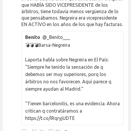
que HABÍA SIDO VICEPRESIDENTE de los
árbitros, tiene todavía menos vergüenza de lo
que pensábamos. Negreira era vicepresidente
EN ACTIVO en los años de los que hay facturas.
Benito
@_Benito___
💣💣💣Barsa-Negreira
Laporta habla sobre Negreira en El País:
"Siempre he tenido la sensación de q
debemos ser muy superiores, porq los
árbitros no nos favorecen. Aquí parece q
siempre ayudan al Madrid."
"Tienen barcelonitis, es una evidencia. Ahora
critican q contratáramos a
https://t.co/lRqryjUDTE