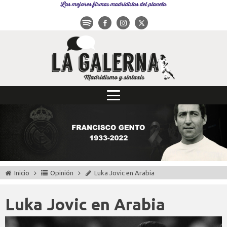
Las mejores firmas madridistas del planeta
Inicio
Opinión
Luka Jovic en Arabia
Luka Jovic en Arabia