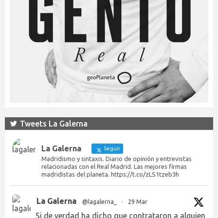
Tweets La Galerna
La Galerna
Seguir
Madridismo y sintaxis. Diario de opinión y entrevistas
relacionadas con el Real Madrid. Las mejores firmas
madridistas del planeta. https://t.co/zLS1tzeb3h
La Galerna
@lagalerna_
·
29 Mar
Si de verdad ha dicho que contrataron a alguien