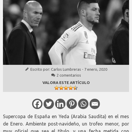
Escrito por:
Carlos Lumbreras
-
7 enero, 2020
2 comentarios
VALORA ESTE ARTÍCULO
Supercopa de España en Yeda (Arabia Saudita) en el mes
de Enero. Ambiente post-navideño, un trofeo menor, por
muy oficial que sea el título, y una fecha metida con