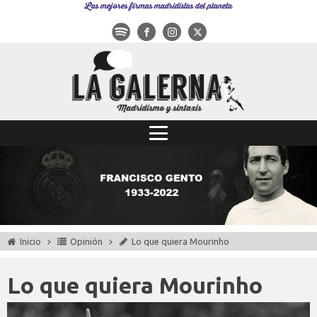
Las mejores firmas madridistas del planeta
Inicio
Opinión
Lo que quiera Mourinho
Lo que quiera Mourinho