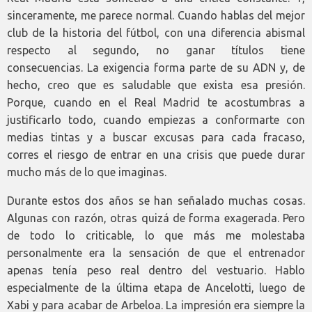
sinceramente, me parece normal. Cuando hablas del mejor
club de la historia del fútbol, con una diferencia abismal
respecto al segundo, no ganar títulos tiene
consecuencias. La exigencia forma parte de su ADN y, de
hecho, creo que es saludable que exista esa presión.
Porque, cuando en el Real Madrid te acostumbras a
justificarlo todo, cuando empiezas a conformarte con
medias tintas y a buscar excusas para cada fracaso,
corres el riesgo de entrar en una crisis que puede durar
mucho más de lo que imaginas.
Durante estos dos años se han señalado muchas cosas.
Algunas con razón, otras quizá de forma exagerada. Pero
de todo lo criticable, lo que más me molestaba
personalmente era la sensación de que el entrenador
apenas tenía peso real dentro del vestuario. Hablo
especialmente de la última etapa de Ancelotti, luego de
Xabi y para acabar de Arbeloa. La impresión era siempre la