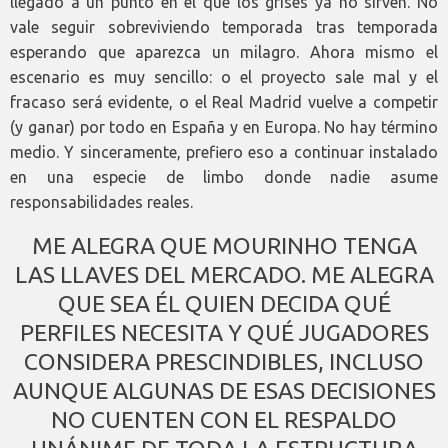
llegado a un punto en el que los grises ya no sirven. No
vale seguir sobreviviendo temporada tras temporada
esperando que aparezca un milagro. Ahora mismo el
escenario es muy sencillo: o el proyecto sale mal y el
fracaso será evidente, o el Real Madrid vuelve a competir
(y ganar) por todo en España y en Europa. No hay término
medio. Y sinceramente, prefiero eso a continuar instalado
en una especie de limbo donde nadie asume
responsabilidades reales.
ME ALEGRA QUE MOURINHO TENGA
LAS LLAVES DEL MERCADO. ME ALEGRA
QUE SEA ÉL QUIEN DECIDA QUÉ
PERFILES NECESITA Y QUÉ JUGADORES
CONSIDERA PRESCINDIBLES, INCLUSO
AUNQUE ALGUNAS DE ESAS DECISIONES
NO CUENTEN CON EL RESPALDO