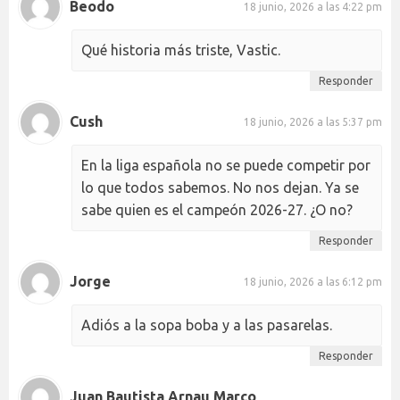
Beodo
18 junio, 2026 a las 4:22 pm
Qué historia más triste, Vastic.
Responder
Cush
18 junio, 2026 a las 5:37 pm
En la liga española no se puede competir por
lo que todos sabemos. No nos dejan. Ya se
sabe quien es el campeón 2026-27. ¿O no?
Responder
Jorge
18 junio, 2026 a las 6:12 pm
Adiós a la sopa boba y a las pasarelas.
Responder
Juan Bautista Arnau Marco