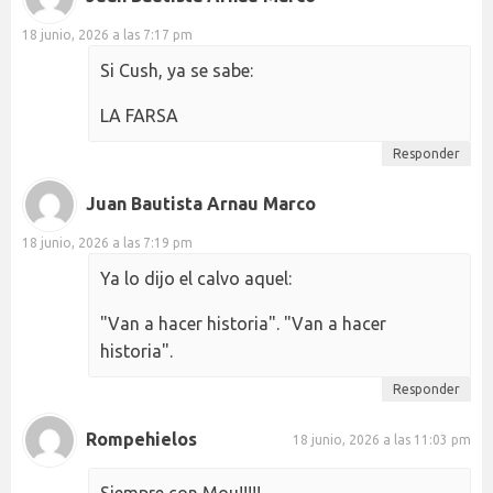
18 junio, 2026 a las 7:17 pm
Si Cush, ya se sabe:
LA FARSA
Responder
Juan Bautista Arnau Marco
18 junio, 2026 a las 7:19 pm
Ya lo dijo el calvo aquel:
"Van a hacer historia". "Van a hacer
historia".
Responder
Rompehielos
18 junio, 2026 a las 11:03 pm
Siempre con Mou!!!!!