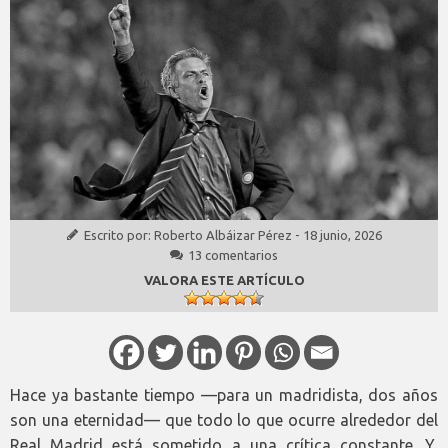
Escrito por:
Roberto Albáizar Pérez
-
18 junio, 2026
13 comentarios
VALORA ESTE ARTÍCULO
Hace ya bastante tiempo —para un madridista, dos años
son una eternidad— que todo lo que ocurre alrededor del
Real Madrid está sometido a una crítica constante. Y,