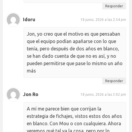
Responder
Idoru
18 junio, 2026 a las 2:54 pm
Jon, yo creo que el motivo es que pensaban
que el equipo podían apañarse con lo que
tenía, pero después de dos años en blanco,
se han dado cuenta de que no es así, y no
pueden permitirse que pase lo mismo un año
más
Responder
Jon Ro
18 junio, 2026 a las 3:02 pm
A mí me parece bien que corrijan la
estrategia de fichajes, vistos estos dos años
en blanco. Con Mou o con cualquiera. Ahora
veremos qué tal va la cosa, pero por lo