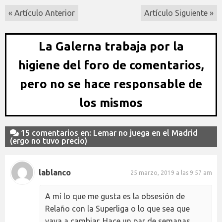
« Artículo Anterior
Artículo Siguiente »
La Galerna trabaja por la
higiene del foro de comentarios,
pero no se hace responsable de
los mismos
15 comentarios en: Lemar no juega en el Madrid
(ergo no tuvo precio)
lablanco
25 marzo, 2019 a las 9:57 am
A mí lo que me gusta es la obsesión de
Relaño con la Superliga o lo que sea que
vaya a cambiar. Hace un par de semanas