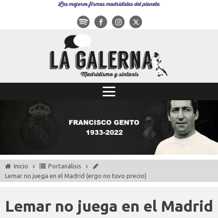
Las mejores firmas madridistas del planeta
Inicio
Portanálisis
Lemar no juega en el Madrid (ergo no tuvo precio)
Lemar no juega en el Madrid