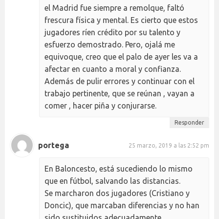
el Madrid fue siempre a remolque, faltó
frescura física y mental. Es cierto que estos
jugadores ríen crédito por su talento y
esfuerzo demostrado. Pero, ojalá me
equivoque, creo que el palo de ayer les va a
afectar en cuanto a moral y confianza.
Además de pulir errores y continuar con el
trabajo pertinente, que se reúnan , vayan a
comer , hacer piña y conjurarse.
Responder
portega
25 marzo, 2019 a las 2:52 pm
En Baloncesto, está sucediendo lo mismo
que en fútbol, salvando las distancias.
Se marcharon dos jugadores (Cristiano y
Doncic), que marcaban diferencias y no han
sido sustituidos adecuadamente.