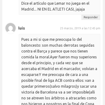
Dice el artículo que Lemar no juega en el
Madrid.... NI EN EL ATLETI CASI, jajaja
Responder
luis
25 marzo, 2019 a las 12:45 pm
Pues a mi si que me preocupa lo del
baloncesto: son muchas derrotas seguidas
contra el Barça y parece que nos tienen
comida la moral.Ayer fueron muy superiores
desde el principio, y cada vez que se
acercaba el Madrid en el marcador, volvían a
escaparse.Y me preocupa de cara a una
posible final de liga ACB contra ellos: van a
quedar primeros(salvo milagros)y sacar una
victoria de Barcelona va a ser imposible(alli
no se atreven los árbitros a atracarles como
nos hicieron a nosotros en la final de Copa