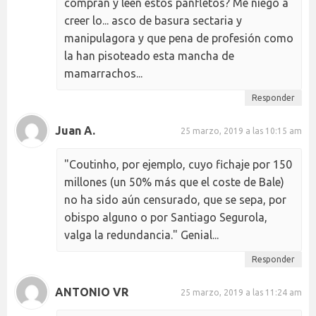
compran y leen éstos panfletos? Me niego a
creer lo... asco de basura sectaria y
manipulagora y que pena de profesión como
la han pisoteado esta mancha de
mamarrachos...
Responder
Juan A.
25 marzo, 2019 a las 10:15 am
"Coutinho, por ejemplo, cuyo fichaje por 150
millones (un 50% más que el coste de Bale)
no ha sido aún censurado, que se sepa, por
obispo alguno o por Santiago Segurola,
valga la redundancia." Genial...
Responder
ANTONIO VR
25 marzo, 2019 a las 11:24 am