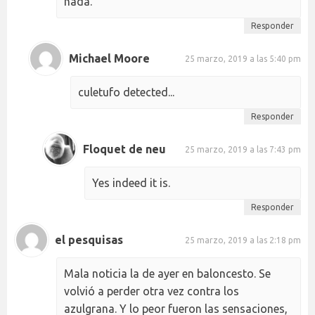
nada.
Responder
Michael Moore
25 marzo, 2019 a las 5:40 pm
culetufo detected...
Responder
Floquet de neu
25 marzo, 2019 a las 7:43 pm
Yes indeed it is.
Responder
el pesquisas
25 marzo, 2019 a las 2:18 pm
Mala noticia la de ayer en baloncesto. Se
volvió a perder otra vez contra los
azulgrana. Y lo peor fueron las sensaciones,