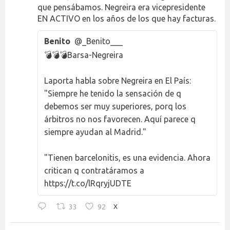
que pensábamos. Negreira era vicepresidente
EN ACTIVO en los años de los que hay facturas.
Benito
@_Benito___
💣💣💣Barsa-Negreira
Laporta habla sobre Negreira en El País:
"Siempre he tenido la sensación de q
debemos ser muy superiores, porq los
árbitros no nos favorecen. Aquí parece q
siempre ayudan al Madrid."
"Tienen barcelonitis, es una evidencia. Ahora
critican q contratáramos a
https://t.co/lRqryjUDTE
33
92
X