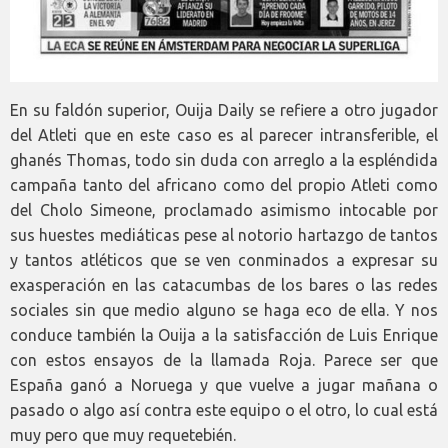
En su faldón superior, Ouija Daily se refiere a otro jugador
del Atleti que en este caso es al parecer intransferible, el
ghanés Thomas, todo sin duda con arreglo a la espléndida
campaña tanto del africano como del propio Atleti como
del Cholo Simeone, proclamado asimismo intocable por
sus huestes mediáticas pese al notorio hartazgo de tantos
y tantos atléticos que se ven conminados a expresar su
exasperación en las catacumbas de los bares o las redes
sociales sin que medio alguno se haga eco de ella. Y nos
conduce también la Ouija a la satisfacción de Luis Enrique
con estos ensayos de la llamada Roja. Parece ser que
España ganó a Noruega y que vuelve a jugar mañana o
pasado o algo así contra este equipo o el otro, lo cual está
muy pero que muy requetebién.