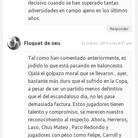
decisivo cuando se han superado tantas
adversidades en campo ajeno en los últimos
años.
Responder
Floquet de neu
25 marzo, 2019 a las 8:07 pm
Tal como han comentado anteriormente, es
jodído lo que está pasando en baloncesto.
Ojalá el golpazo moral que se llevaron , ayer,
bastante más duro que el sufrido en la Copa,
a pesar de ser un partido menos definitivo
que el del escandaloso dïa, no les pase
demasiada factura. Estos jugadores tienen
talento y compromiso, se merecen nuestro
reconocimiento al respecto. Ahora, Herreros,
Laso, Chus Mateo , Paco Redondo y
jugadores con peso como Felipe, Carroll y