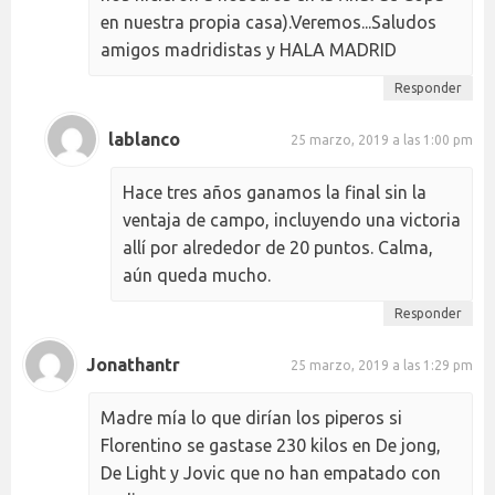
en nuestra propia casa).Veremos...Saludos
amigos madridistas y HALA MADRID
Responder
lablanco
25 marzo, 2019 a las 1:00 pm
Hace tres años ganamos la final sin la
ventaja de campo, incluyendo una victoria
allí por alrededor de 20 puntos. Calma,
aún queda mucho.
Responder
Jonathantr
25 marzo, 2019 a las 1:29 pm
Madre mía lo que dirían los piperos si
Florentino se gastase 230 kilos en De jong,
De Light y Jovic que no han empatado con