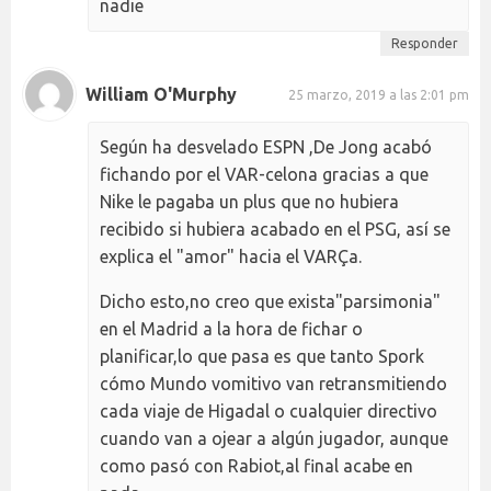
nadie
Responder
William O'Murphy
25 marzo, 2019 a las 2:01 pm
Según ha desvelado ESPN ,De Jong acabó
fichando por el VAR-celona gracias a que
Nike le pagaba un plus que no hubiera
recibido si hubiera acabado en el PSG, así se
explica el "amor" hacia el VARÇa.
Dicho esto,no creo que exista"parsimonia"
en el Madrid a la hora de fichar o
planificar,lo que pasa es que tanto Spork
cómo Mundo vomitivo van retransmitiendo
cada viaje de Higadal o cualquier directivo
cuando van a ojear a algún jugador, aunque
como pasó con Rabiot,al final acabe en