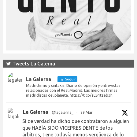
Tweets La Galerna
La Galerna
Seguir
Madridismo y sintaxis. Diario de opinión y entrevistas
relacionadas con el Real Madrid. Las mejores firmas
madridistas del planeta. https://t.co/zLS1tzeb3h
La Galerna
@lagalerna_
·
29 Mar
Si de verdad ha dicho que contrataron a alguien
que HABÍA SIDO VICEPRESIDENTE de los
árbitros, tiene todavía menos vergüenza de lo