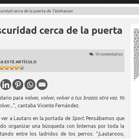
scuridad cerca de la puerta de Tännhauser
scuridad cerca de la puerta
10 comentarios
A ESTE ARTÍCULO
ndario para volver,
volver, volver a tus brazos otra vez. Yo
lver...
", cantaba Vicente Fernández.
ver a Lautaro en la portada de
Sport
. Pensábamos que
ndo organizar una búsqueda con linternas por toda la
ando entre los ladridos de los perros: “¡Lautarooo,