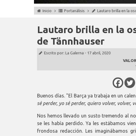
Inicio
Portanálisis
Lautaro brilla en la o
Lautaro brilla en la o
de Tännhauser
Escrito por:
La Galerna
-
17 abril, 2020
VALOR
Buenos días. "El Barça ya trabaja en un cale
sé perder, yo sé perder, quiero volver, volver, vo
Nos hemos llevado un susto tremendo al no 
se les había perdido. Ya les estábamos vie
frondosa redacción. Les imaginábamos grit