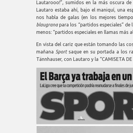
Lautarooo!”, sumidos en la más oscura de 
Lautaro estaba ahí, bajo el maniquí, una esp
nos habla de galas (en los mejores tiempo
blaugrana
para los “partidos especiales” de l
menos: “partidos especiales en llamas más al
En vista del cariz que están tomando las cos
mañana
Sport
saque en su portada a los ra
Tännhauser, con Lautaro y la “CAMISETA DE 