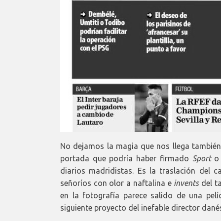
No dejamos la magia que nos llega tambié
portada que podría haber firmado
Sport
diarios madridistas. Es la traslación del 
señoríos con olor a naftalina e
invents
del t
en la fotografía parece salido de una pel
siguiente proyecto del inefable director dané