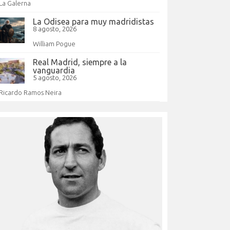
La Galerna
La Odisea para muy madridistas
8 agosto, 2026
William Pogue
Real Madrid, siempre a la
vanguardia
5 agosto, 2026
Ricardo Ramos Neira