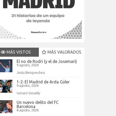
MÁS VISTOS
MÁS VALORADOS
El no de Rodri (y el de Josemari)
9 agosto, 2026
Jesús Bengoechea
1-2: El Madrid de Arda Güler
9 agosto, 2026
Genaro Desailly
Un nuevo delito del FC
Barcelona
8 agosto, 2026