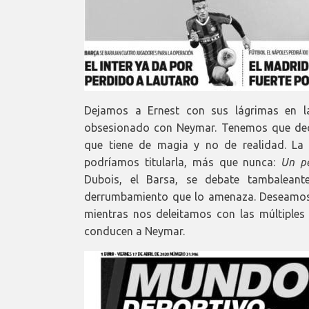
Dejamos a Ernest con sus lágrimas en la
obsesionado con Neymar. Tenemos que deci
que tiene de magia y no de realidad. La 
podríamos titularla, más que nunca:
Un pe
Dubois, el Barsa, se debate tambaleante
derrumbamiento que lo amenaza. Deseamos 
mientras nos deleitamos con las múltiples
conducen a Neymar.