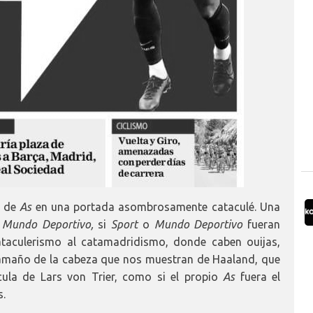
n de
As
en una portada asombrosamente cataculé. Una
o
Mundo Deportivo,
si
Sport
o
Mundo Deportivo
fueran
cataculerismo al catamadridismo, donde caben ouijas,
amaño de la cabeza que nos muestran de Haaland, que
ícula de Lars von Trier, como si el propio
As
fuera el
s.