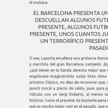
el mañana.
EL BARCELONA PRESENTA UN
DESCUELLAN ALGUNOS FUT
PRESENTE, ALGUNOS FUTB
PRESENTE, UNOS CUANTOS JU
UN TERRORÍFICO PRESENT
PASADO
O sea, Laporta encabeza una grotesca danza 
y marchita del gran Barcelona campeón.
Al
¿qué tienen en la banda derecha mejor que
engolosine imaginándolo sudar tinta china 
próximo Clásico, no dejo de reconocer que, a
punch moral a precio de saldo, pues para 
ridículo con un Sergi Roberto, al menos ve
historia. Como el presente da bastante pena 
que es mucho mejor vivir en el pasado, que e