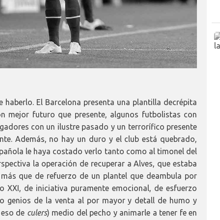
haberlo. El Barcelona presenta una plantilla decrépita
on mejor futuro que presente, algunos futbolistas con
adores con un ilustre pasado y un terrorífico presente
nte. Además, no hay un duro y el club está quebrado,
spañola le haya costado verlo tanto como al timonel del
rspectiva la operación de recuperar a Alves, que estaba
s, más que de refuerzo de un plantel que deambula por
lo XXI, de iniciativa puramente emocional, de esfuerzo
mo genios de la venta al por mayor y detall de humo y
o eso de
culers
) medio del pecho y animarle a tener fe en