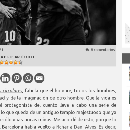
21
8 comentarios
A ESTE ARTÍCULO
 circulares
,
fabula que el hombre, todos los hombres,
ntad y de la imaginación de otro hombre. Que la vida es
el protagonista del cuento lleva a cabo una serie de
o a lo que queda de un antiguo templo majestuoso que ya
o sólo unas pocas ruinas. Me acordé de esto, porque lo
 Barcelona había vuelto a fichar a
Dani Alves
. Es decir,