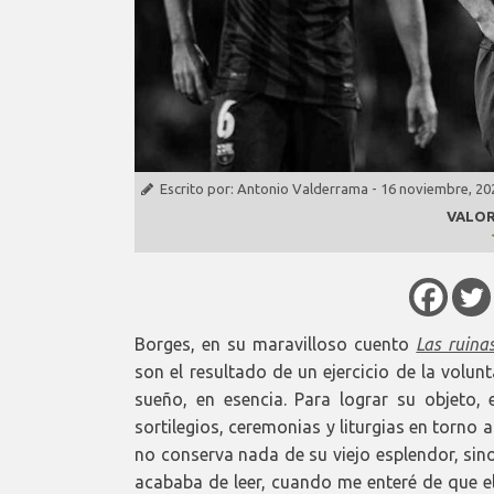
Escrito por:
Antonio Valderrama
-
16 noviembre, 20
VALOR
Borges, en su maravilloso cuento
Las ruinas
son el resultado de un ejercicio de la volu
sueño, en esencia. Para lograr su objeto, 
sortilegios, ceremonias y liturgias en torn
no conserva nada de su viejo esplendor, sin
acababa de leer, cuando me enteré de que el