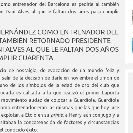
omo entrenador del Barcelona es pedirle al también
 un
Dani Alves
al que le faltan dos años para cumplir
 HERNÁNDEZ COMO ENTRENADOR DEL
 TAMBIÉN RETORNADO PRESIDENTE
I ALVES AL QUE LE FALTAN DOS AÑOS
MPLIR CUARENTA
cio de nostalgia, de evocación de un mundo feliz y
salir de la decisión de darle en noviembre el timón de
 uno de los símbolos de la edad de oro del club que
jugada es calcada a la que realizó el primer Laporta
el movimiento audaz de colocar a Guardiola. Guardiola
 como entrenador eran las mismas que las que hoy luce
 explotar, a Eto'o en su
prime,
a Henry aún con jugo y a
sitaban la concatenación de factores y circunstancias
l conocido éxito.