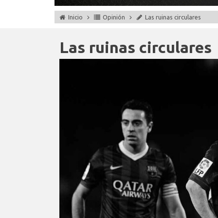
Inicio
Opinión
Las ruinas circulares
Las ruinas circulares