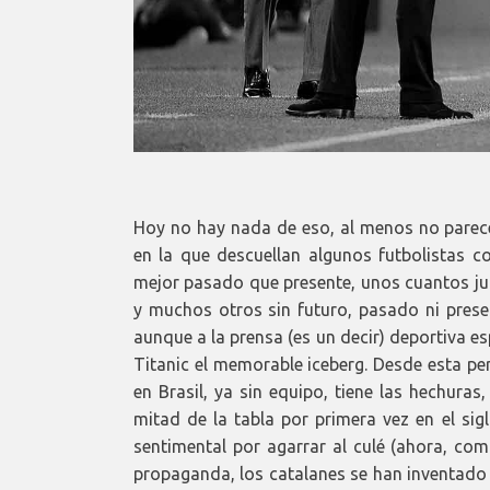
Hoy no hay nada de eso, al menos no parece 
en la que descuellan algunos futbolistas c
mejor pasado que presente, unos cuantos jug
y muchos otros sin futuro, pasado ni prese
aunque a la prensa (es un decir) deportiva e
Titanic el memorable iceberg. Desde esta pe
en Brasil, ya sin equipo, tiene las hechura
mitad de la tabla por primera vez en el sig
sentimental por agarrar al culé (ahora, co
propaganda, los catalanes se han inventad