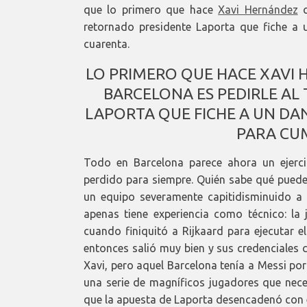
que lo primero que hace
Xavi Hernández
c
retornado presidente Laporta que fiche a
cuarenta.
LO PRIMERO QUE HACE XAVI
BARCELONA ES PEDIRLE AL
LAPORTA QUE FICHE A UN DAN
PARA CU
Todo en Barcelona parece ahora un ejerci
perdido para siempre. Quién sabe qué puede 
un equipo severamente capitidisminuido a
apenas tiene experiencia como técnico: la 
cuando finiquitó a Rijkaard para ejecutar 
entonces salió muy bien y sus credenciales
Xavi, pero aquel Barcelona tenía a Messi por
una serie de magníficos jugadores que nece
que la apuesta de Laporta desencadenó con e