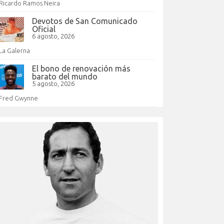
Ricardo Ramos Neira
Devotos de San Comunicado
Oficial
6 agosto, 2026
La Galerna
El bono de renovación más
barato del mundo
5 agosto, 2026
Fred Gwynne