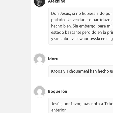
Alekhine
Don Jesús, si no hubiera sido por 
partido. Un verdadero partidazo e
hecho bien. Sin embargo, para mí,
estado bastante perdido en la pr
y sin cubrir a Lewandowski en el g
idoru
Kroos y Tchouameni han hecho un
Boquerón
Jesús, por favor, más nota a Tch
anterior.