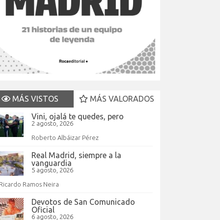
MÁS VISTOS
MÁS VALORADOS
Vini, ojalá te quedes, pero
2 agosto, 2026
Roberto Albáizar Pérez
Real Madrid, siempre a la
vanguardia
5 agosto, 2026
Ricardo Ramos Neira
Devotos de San Comunicado
Oficial
6 agosto, 2026