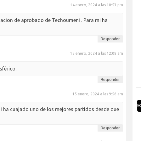
14 enero, 2024 a las 10:53 pm
icacion de aprobado de Techoumeni . Para mi ha
Responder
15 enero, 2024 a las 12:08 am
férico.
Responder
15 enero, 2024 a las 9:56 am
 ha cuajado uno de los mejores partidos desde que
Responder