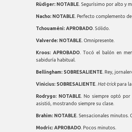
Rüdiger: NOTABLE
. Segurísimo por alto y m
Nacho: NOTABLE
. Perfecto complemento del
Tchouaméni: APROBADO
. Sólido.
Valverde: NOTABLE
. Omnipresente.
Kroos: APROBADO
. Tocó el balón en men
sabiduría habitual.
Bellingham: SOBRESALIENTE
. Rey, jornaler
Vinicius: SOBRESALIENTE
.
Hat-trick
para la
Rodrygo: NOTABLE
. No siempre optó por 
asistió, mostrando siempre su clase.
Brahim: NOTABLE
. Sensacionales minutos. 
Modric: APROBADO
. Pocos minutos.