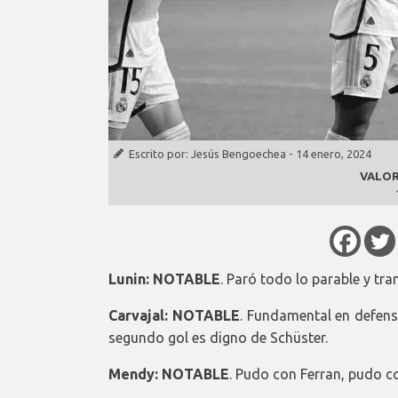
Escrito por:
Jesús Bengoechea
-
14 enero, 2024
VALOR
Lunin: NOTABLE
. Paró todo lo parable y tr
Carvajal: NOTABLE
. Fundamental en defensa
segundo gol es digno de Schüster.
Mendy: NOTABLE
. Pudo con Ferran, pudo c