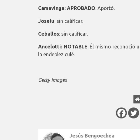
Camavinga: APROBADO
. Aportó.
Joselu
: sin calificar.
Ceballos
: sin calificar.
Ancelotti: NOTABLE
. Él mismo reconoció u
la endeblez culé.
Getty Images
Jesús Bengoechea