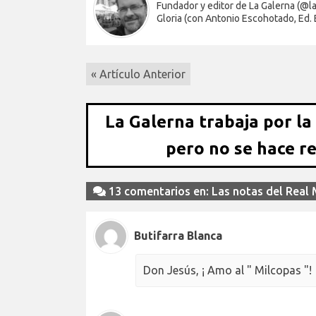
Fundador y editor de La Galerna (@lag
Gloria (con Antonio Escohotado, Ed.
« Artículo Anterior
La Galerna trabaja por la
pero no se hace r
13 comentarios en: Las notas del Real M
Butifarra Blanca
Don Jesús, ¡ Amo al " Milcopas "!