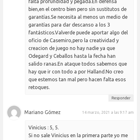
falta profundidad y pegada.En defensa
bien,en el centro bien pero sin sustitutos de
garantías.Se necesita al menos un medio de
garantías para dar descanso a los 3
fantásticos.Valverde puede aportar algo del
oficio de Casemiro,pero la creatividad y
creacion de juego no hay nadie ya que
Odegard y Ceballos hasta la fecha han
salido ranas.En ataque todos sabemos que
hay que ir con todo a por Halland.No creo
que estemos tan mal pero hacen falta esos
retoques.
Responder
Mariano Gómez
14 marzo, 2021 a las 9:17 am
Vinicius : 5, 5.
Si no sale Vinicius en la primera parte yo me