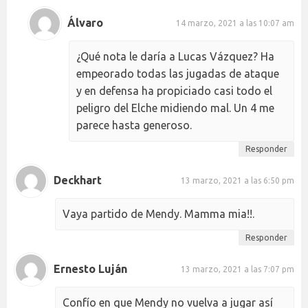
Álvaro
14 marzo, 2021 a las 10:07 am
¿Qué nota le daría a Lucas Vázquez? Ha
empeorado todas las jugadas de ataque
y en defensa ha propiciado casi todo el
peligro del Elche midiendo mal. Un 4 me
parece hasta generoso.
Responder
Deckhart
13 marzo, 2021 a las 6:50 pm
Vaya partido de Mendy. Mamma mia!!.
Responder
Ernesto Luján
13 marzo, 2021 a las 7:07 pm
Confío en que Mendy no vuelva a jugar así