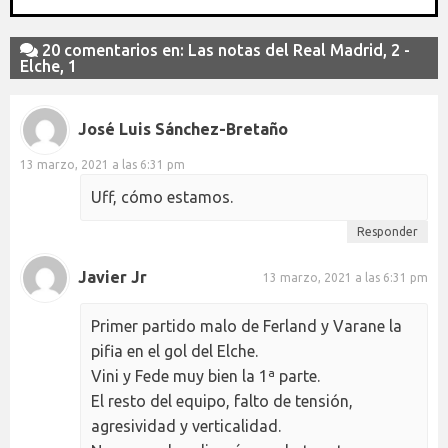
20 comentarios en: Las notas del Real Madrid, 2 -
Elche, 1
José Luis Sánchez-Bretaño
13 marzo, 2021 a las 6:31 pm
Uff, cómo estamos.
Responder
Javier Jr
13 marzo, 2021 a las 6:31 pm
Primer partido malo de Ferland y Varane la
pifia en el gol del Elche.
Vini y Fede muy bien la 1ª parte.
El resto del equipo, falto de tensión,
agresividad y verticalidad.