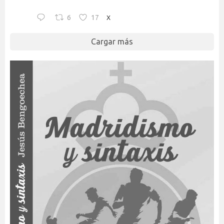
6
17
X
Cargar más