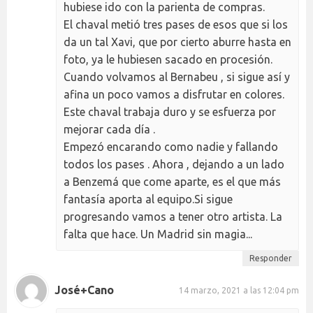
hubiese ido con la parienta de compras.
El chaval metió tres pases de esos que si los
da un tal Xavi, que por cierto aburre hasta en
foto, ya le hubiesen sacado en procesión.
Cuando volvamos al Bernabeu , si sigue así y
afina un poco vamos a disfrutar en colores.
Este chaval trabaja duro y se esfuerza por
mejorar cada día .
Empezó encarando como nadie y fallando
todos los pases . Ahora , dejando a un lado
a Benzemá que come aparte, es el que más
fantasía aporta al equipo.Si sigue
progresando vamos a tener otro artista. La
falta que hace. Un Madrid sin magia...
Responder
José+Cano
14 marzo, 2021 a las 12:04 pm