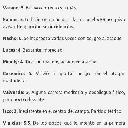
Varane: 5.
Estuvo correcto sin más.
Ramos: 5.
Le hicieron un penalti claro que el VAR no quiso
avisar. Reaparición sin incidencias.
Nacho: 6.
Se incorporó varias veces con peligro al ataque.
Lucas: 4.
Bastante impreciso.
Mendy: 4.
Tuvo un día muy aciago en ataque.
Casemiro: 6.
Volvió a aportar peligro en el ataque
madridista.
Valverde: 5.
Alguna carrera meritoria y despliegue físico,
pero poco relevante.
Isco: 3.
Inexistente en el centro del campo. Partido tétrico.
Vinicius: 5,5.
De los pocos que lo intentó en la primera