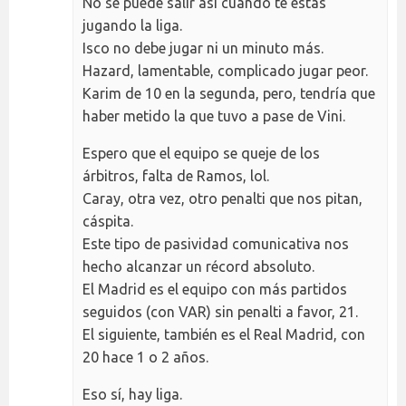
No se puede salir así cuando te estas
jugando la liga.
Isco no debe jugar ni un minuto más.
Hazard, lamentable, complicado jugar peor.
Karim de 10 en la segunda, pero, tendría que
haber metido la que tuvo a pase de Vini.
Espero que el equipo se queje de los
árbitros, falta de Ramos, lol.
Caray, otra vez, otro penalti que nos pitan,
cáspita.
Este tipo de pasividad comunicativa nos
hecho alcanzar un récord absoluto.
El Madrid es el equipo con más partidos
seguidos (con VAR) sin penalti a favor, 21.
El siguiente, también es el Real Madrid, con
20 hace 1 o 2 años.
Eso sí, hay liga.