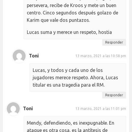
persevera, recibe de Kroos y mete un buen
centro. Cinco segundos después golazo de
Karim que vale dos puntazos.
Lucas suma y merece un respeto, hostia
Responder
Toni
13 marzo, 2021 a las 10:58 pm
Lucas, y todos y cada uno de los
jugadores merece respeto. Ahora, Lucas
titular es una tragedia para el RM.
Responder
Toni
13 marzo, 2021 a las 11:01 pm
Mendy, defendiendo, es inexpugnable. En
ataque es otra cosa, es la antítesis de