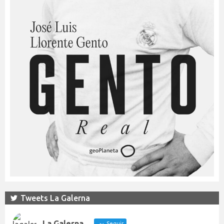
Tweets La Galerna
La Galerna
Seguir