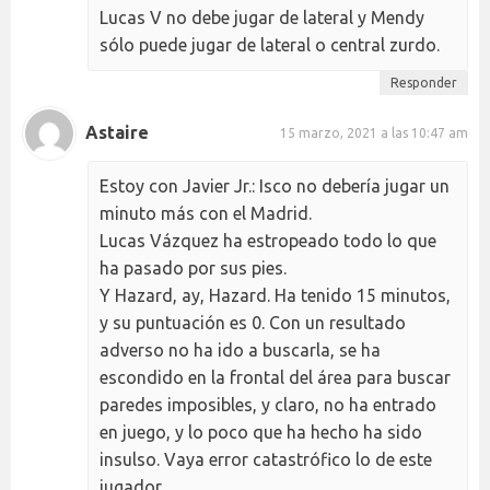
Lucas V no debe jugar de lateral y Mendy
sólo puede jugar de lateral o central zurdo.
Responder
Astaire
15 marzo, 2021 a las 10:47 am
Estoy con Javier Jr.: Isco no debería jugar un
minuto más con el Madrid.
Lucas Vázquez ha estropeado todo lo que
ha pasado por sus pies.
Y Hazard, ay, Hazard. Ha tenido 15 minutos,
y su puntuación es 0. Con un resultado
adverso no ha ido a buscarla, se ha
escondido en la frontal del área para buscar
paredes imposibles, y claro, no ha entrado
en juego, y lo poco que ha hecho ha sido
insulso. Vaya error catastrófico lo de este
jugador.