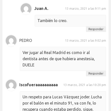
Juan A.
13 marzo, 2021 a las 9:11 pm
También lo creo.
Responder
PEDRO
13 marzo, 2021 a las 9:02 pm
Ver jugar al Real Madrid es como ir al
dentista antes de que hubiera anestesia,
DUELE
Responder
Iscofueraaaaaaaaaa
13 marzo, 2021 a las 10:20 pm
Un respeto para Lucas Vázquez joder. Lucha
por el balón en el minuto 91, va con fe, lo
recupera cuando estaba perdido, sigue,