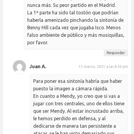
nunca más. Su peor partido en el Madrid.
La 1ª parte ha sido tal tostón que podrían
haberla amenizado pinchando la sintonía de
Benny Hill cada vez que jugaba Isco. Menos
falso ambiente de público y más musiquillas,
por favor.
Responder
Juan A.
13 marzo, 2021 a las 8:50 pm
Para poner esa sintonía habría que haber
puesto la imagen a cámara rápida.
En cuanto a Mendy, yo creo que si vas a
jugar con tres centrales, uno de ellos tiene
que ser Mendy. Al estar incrustado arriba,
le hemos perdido en defensa, y al
dedicarse de manera tan persistente a
atacar, se le han visto demasiado sus