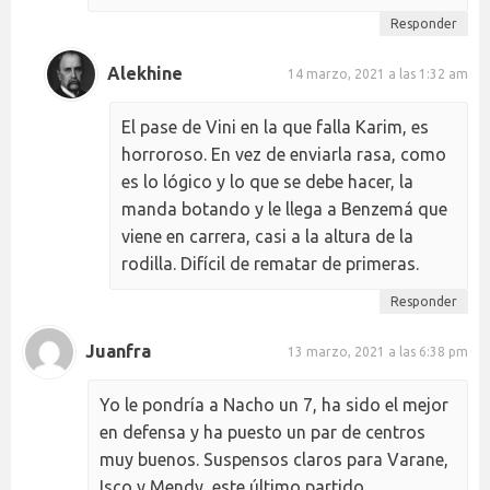
Responder
Alekhine
14 marzo, 2021 a las 1:32 am
El pase de Vini en la que falla Karim, es
horroroso. En vez de enviarla rasa, como
es lo lógico y lo que se debe hacer, la
manda botando y le llega a Benzemá que
viene en carrera, casi a la altura de la
rodilla. Difícil de rematar de primeras.
Responder
Juanfra
13 marzo, 2021 a las 6:38 pm
Yo le pondría a Nacho un 7, ha sido el mejor
en defensa y ha puesto un par de centros
muy buenos. Suspensos claros para Varane,
Isco y Mendy, este último partido