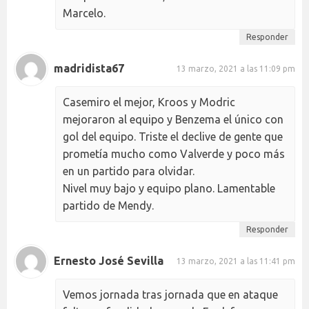
Marcelo.
Responder
madridista67
13 marzo, 2021 a las 11:09 pm
Casemiro el mejor, Kroos y Modric
mejoraron al equipo y Benzema el único con
gol del equipo. Triste el declive de gente que
prometía mucho como Valverde y poco más
en un partido para olvidar.
Nivel muy bajo y equipo plano. Lamentable
partido de Mendy.
Responder
Ernesto José Sevilla
13 marzo, 2021 a las 11:41 pm
Vemos jornada tras jornada que en ataque