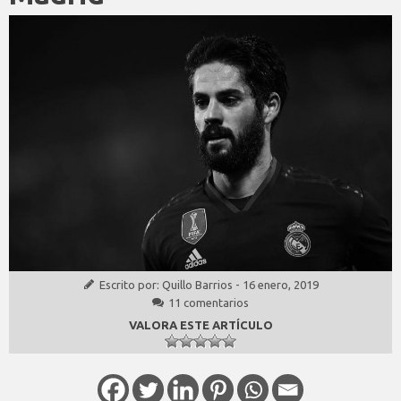
Escrito por:
Quillo Barrios
-
16 enero, 2019
11 comentarios
VALORA ESTE ARTÍCULO