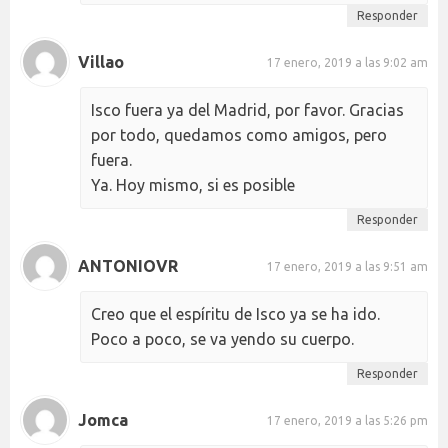
Responder
Villao
17 enero, 2019 a las 9:02 am
Isco fuera ya del Madrid, por favor. Gracias
por todo, quedamos como amigos, pero
fuera.
Ya. Hoy mismo, si es posible
Responder
ANTONIOVR
17 enero, 2019 a las 9:51 am
Creo que el espíritu de Isco ya se ha ido.
Poco a poco, se va yendo su cuerpo.
Responder
Jomca
17 enero, 2019 a las 5:26 pm