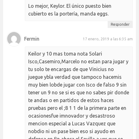
Lo mejor, Keylor. El único puesto bien
cubierto es la portería, manda eggs.
Responder
Fermin
17 enero, 2019 a las 6:35 am
Keilor y 10 mas toma nota Solari
Isco,Casemiro,Marcelo no estan para jugar y
tu solo te encargas de que Vinicius no
juegue ybla verdad que tampoco hacemis
muy bien lobde jugar con Isco de falso 9 sin
tener un 9 no se si es que no sabes pir donde
te andas o en partidos de estos haces
pruebas pero el ;8 1 1 de la primera parte en
ocasionesfue imnovador y desastroso
mencion especial a Lucas Vazquez que
nobdio ni un pase bien eso si ayudo en