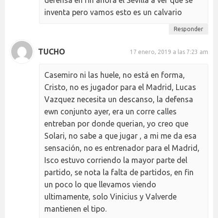
defensa en fin ahora el Sevilla a ver que se
inventa pero vamos esto es un calvario
Responder
TUCHO
17 enero, 2019 a las 7:23 am
Casemiro ni las huele, no está en forma,
Cristo, no es jugador para el Madrid, Lucas
Vazquez necesita un descanso, la defensa
ewn conjunto ayer, era un corre calles
entreban por donde querian, yo creo que
Solari, no sabe a que jugar , a mi me da esa
sensación, no es entrenador para el Madrid,
Isco estuvo corriendo la mayor parte del
partido, se nota la falta de partidos, en fin
un poco lo que llevamos viendo
ultimamente, solo Vinicius y Valverde
mantienen el tipo.