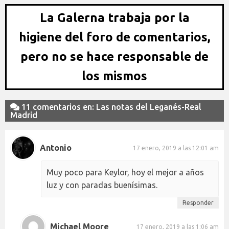
La Galerna trabaja por la
higiene del foro de comentarios,
pero no se hace responsable de
los mismos
11 comentarios en: Las notas del Leganés-Real
Madrid
Antonio
17 enero, 2019 a las 12:01 am
Muy poco para Keylor, hoy el mejor a años
luz y con paradas buenísimas.
Responder
Michael Moore
17 enero, 2019 a las 1:06 am