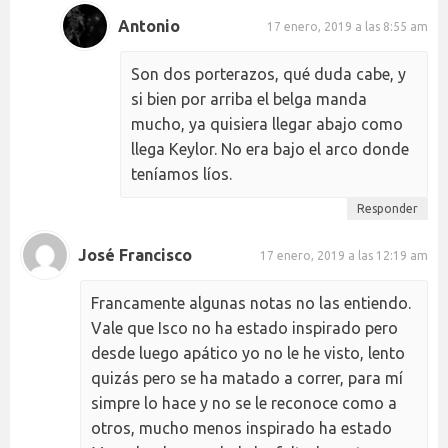
Antonio
17 enero, 2019 a las 8:55 am
Son dos porterazos, qué duda cabe, y
si bien por arriba el belga manda
mucho, ya quisiera llegar abajo como
llega Keylor. No era bajo el arco donde
teníamos líos.
Responder
José Francisco
17 enero, 2019 a las 12:19 am
Francamente algunas notas no las entiendo.
Vale que Isco no ha estado inspirado pero
desde luego apático yo no le he visto, lento
quizás pero se ha matado a correr, para mí
simpre lo hace y no se le reconoce como a
otros, mucho menos inspirado ha estado