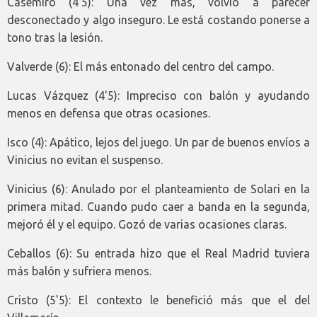
Casemiro (4'5): Una vez más, volvió a parecer
desconectado y algo inseguro. Le está costando ponerse a
tono tras la lesión.
Valverde (6): El más entonado del centro del campo.
Lucas Vázquez (4'5): Impreciso con balón y ayudando
menos en defensa que otras ocasiones.
Isco (4): Apático, lejos del juego. Un par de buenos envíos a
Vinicius no evitan el suspenso.
Vinicius (6): Anulado por el planteamiento de Solari en la
primera mitad. Cuando pudo caer a banda en la segunda,
mejoró él y el equipo. Gozó de varias ocasiones claras.
Ceballos (6): Su entrada hizo que el Real Madrid tuviera
más balón y sufriera menos.
Cristo (5'5): El contexto le benefició más que el del