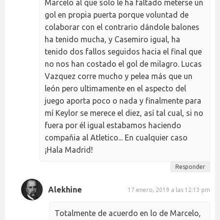
Marcelo al que solo le ha faltado meterse un
gol en propia puerta porque voluntad de
colaborar con el contrario dándole balones
ha tenido mucha, y Casemiro igual, ha
tenido dos fallos seguidos hacia el final que
no nos han costado el gol de milagro. Lucas
Vazquez corre mucho y pelea más que un
león pero ultimamente en el aspecto del
juego aporta poco o nada y finalmente para
mí Keylor se merece el diez, así tal cual, si no
fuera por él igual estabamos haciendo
compañia al Atletico... En cualquier caso
¡Hala Madrid!
Responder
Alekhine
17 enero, 2019 a las 12:13 pm
Totalmente de acuerdo en lo de Marcelo,