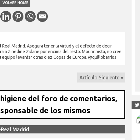
VOLVER HOME
Real Madrid. Asegura tener la virtud y el defecto de decir
rá a Zinedine Zidane por encima del resto. Mourinhista, no cree
su equipo levantar otras diez Copas de Europa. @quillobarrios
Artículo Siguiente »
 higiene del foro de comentarios,
esponsable de los mismos
-Real Madrid