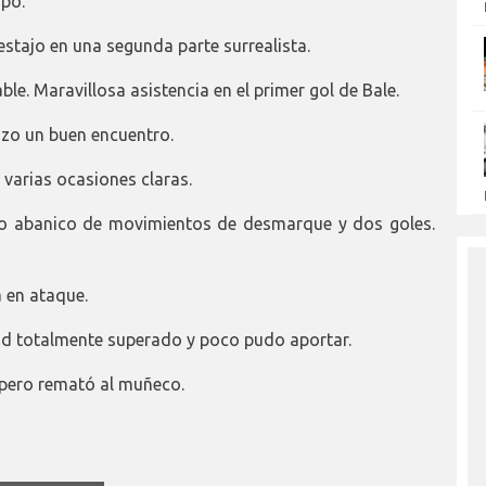
mpo.
stajo en una segunda parte surrealista.
le. Maravillosa asistencia en el primer gol de Bale.
izo un buen encuentro.
 y varias ocasiones claras.
lio abanico de movimientos de desmarque y dos goles.
a en ataque.
rid totalmente superado y poco pudo aportar.
 pero remató al muñeco.