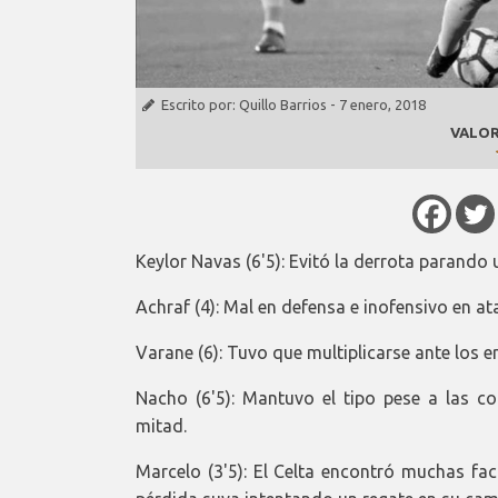
Escrito por:
Quillo Barrios
-
7 enero, 2018
VALOR
Keylor Navas (6'5): Evitó la derrota parando
Achraf (4): Mal en defensa e inofensivo en at
Varane (6): Tuvo que multiplicarse ante los e
Nacho (6'5): Mantuvo el tipo pese a las co
mitad.
Marcelo (3'5): El Celta encontró muchas fac