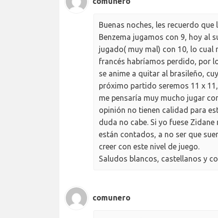
comunero
Buenas noches, les recuerdo que 
Benzema jugamos con 9, hoy al sus
jugado( muy mal) con 10, lo cual
francés habríamos perdido, por l
se anime a quitar al brasileño, cu
próximo partido seremos 11 x 11, 
me pensaría muy mucho jugar con
opinión no tienen calidad para est
duda no cabe. Si yo fuese Zidane
están contados, a no ser que suene
creer con este nivel de juego.
Saludos blancos, castellanos y 
comunero