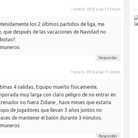
7 enero, 2018 a las 11:34 pm
tenidamente los 2 últimos partidos de liga, me
e, que después de las vacaciones de Navidad no
 botas?.
comuneros
Responder
7 enero, 2018 a las 11:44 pm
timas 4 salidas, Equipo muerto fisicamente,
porada muy larga con claro peligro de no entrar en
trenador no fuera Zidane , hace meses que estaría
grupo de jugadores que llevan 3 años juntos no
aces de mantener el balón durante 3 minutos.
comuneros
Responder