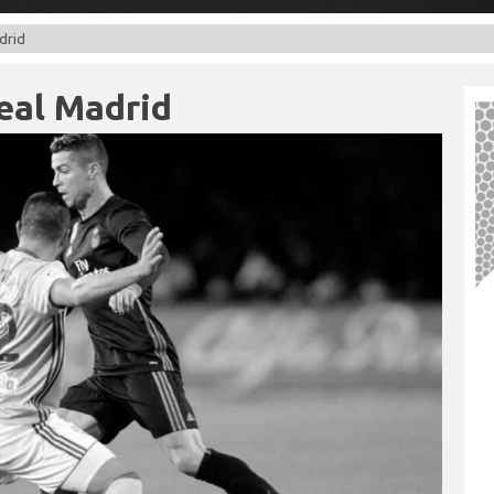
drid
Real Madrid