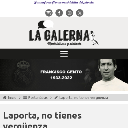
Las mejores firmas madridistas del planeta
Inicio
Portanálisis
Laporta, no tienes vergüenza
Laporta, no tienes
vergüenza