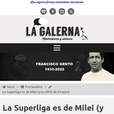
Las mejores firmas madridistas del planeta
Inicio
Portanálisis
La Superliga es de Milei (y la UEFA de Errejón)
La Superliga es de Milei (y