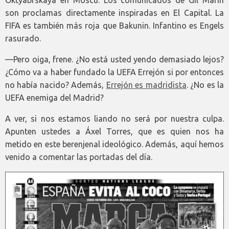
Oktyabrskaya en Moscú. Los comunicados de Gil Marín
son proclamas directamente inspiradas en El Capital. La
FIFA es también más roja que Bakunin. Infantino es Engels
rasurado.
—Pero oiga, frene. ¿No está usted yendo demasiado lejos?
¿Cómo va a haber fundado la UEFA Errejón si por entonces
no había nacido? Además,
Errejón es madridista
. ¿No es la
UEFA enemiga del Madrid?
A ver, si nos estamos liando no será por nuestra culpa.
Apunten ustedes a Áxel Torres, que es quien nos ha
metido en este berenjenal ideológico. Además, aquí hemos
venido a comentar las portadas del día.