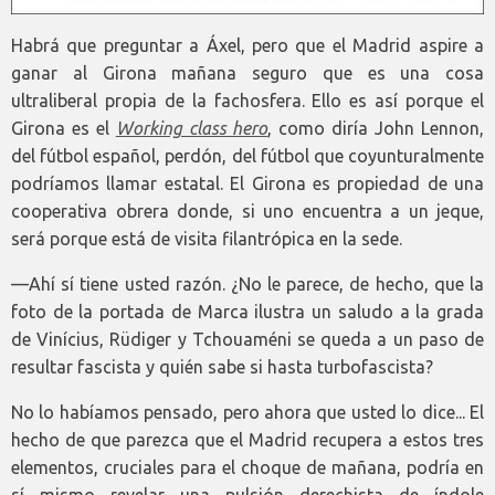
Habrá que preguntar a Áxel, pero que el Madrid aspire a
ganar al Girona mañana seguro que es una cosa
ultraliberal propia de la fachosfera. Ello es así porque el
Girona es el
Working class hero
, como diría John Lennon,
del fútbol español, perdón, del fútbol que coyunturalmente
podríamos llamar estatal. El Girona es propiedad de una
cooperativa obrera donde, si uno encuentra a un jeque,
será porque está de visita filantrópica en la sede.
—Ahí sí tiene usted razón. ¿No le parece, de hecho, que la
foto de la portada de Marca ilustra un saludo a la grada
de Vinícius, Rüdiger y Tchouaméni se queda a un paso de
resultar fascista y quién sabe si hasta turbofascista?
No lo habíamos pensado, pero ahora que usted lo dice... El
hecho de que parezca que el Madrid recupera a estos tres
elementos, cruciales para el choque de mañana, podría en