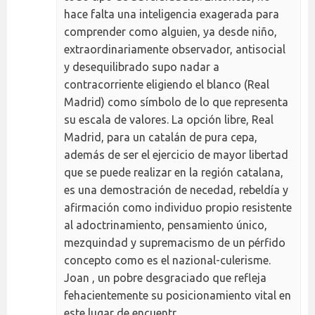
hace falta una inteligencia exagerada para
comprender como alguien, ya desde niño,
extraordinariamente observador, antisocial
y desequilibrado supo nadar a
contracorriente eligiendo el blanco (Real
Madrid) como símbolo de lo que representa
su escala de valores. La opción libre, Real
Madrid, para un catalán de pura cepa,
además de ser el ejercicio de mayor libertad
que se puede realizar en la región catalana,
es una demostración de necedad, rebeldía y
afirmación como individuo propio resistente
al adoctrinamiento, pensamiento único,
mezquindad y supremacismo de un pérfido
concepto como es el nazional-culerisme.
Joan , un pobre desgraciado que refleja
fehacientemente su posicionamiento vital en
este lugar de encuentr