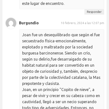
este lugar de encuentro.
Responder
Burgundio
10 febrero, 2024 a las 12:07 pm
Joan fue un desequilibrado que según el fue
secuestrado física-emocionalmente,
explotado y maltratado por la sociedad
burguesa barcinonense. Siendo un crío,
según su delirio,fue desarraigado de su
habitat natural para ser convertido en un
objeto de curiosidad y, también, desprecio
por parte de la colectividad catalana, la Mas
prepotente y clasista.
Joan, en un principio "Copito de nieve", a
pesar de vivir y crecer en su cabeza como en
cautividad, llegó a ser un necio superando
todo tipo de adversidades. Entonces, no