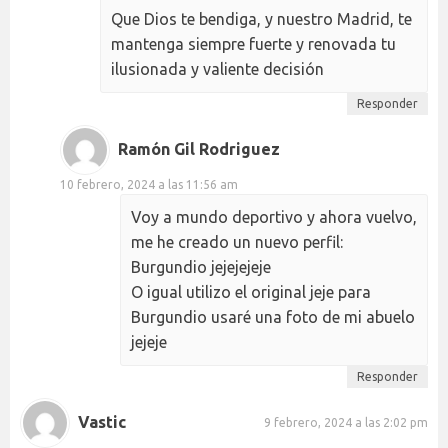
Que Dios te bendiga, y nuestro Madrid, te
mantenga siempre fuerte y renovada tu
ilusionada y valiente decisión
Responder
Ramón Gil Rodriguez
10 febrero, 2024 a las 11:56 am
Voy a mundo deportivo y ahora vuelvo,
me he creado un nuevo perfil:
Burgundio jejejejeje
O igual utilizo el original jeje para
Burgundio usaré una foto de mi abuelo
jejeje
Responder
Vastic
9 febrero, 2024 a las 2:02 pm