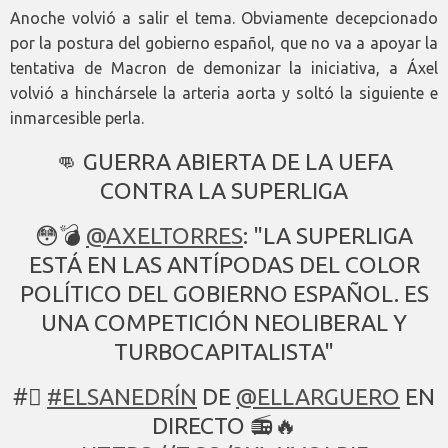
Anoche volvió a salir el tema. Obviamente decepcionado
por la postura del gobierno español, que no va a apoyar la
tentativa de Macron de demonizar la iniciativa, a Áxel
volvió a hinchársele la arteria aorta y soltó la siguiente e
inmarcesible perla.
👊 GUERRA ABIERTA DE LA UEFA
CONTRA LA SUPERLIGA
😳💣
@AXELTORRES
: "LA SUPERLIGA
ESTÁ EN LAS ANTÍPODAS DEL COLOR
POLÍTICO DEL GOBIERNO ESPAÑOL. ES
UNA COMPETICIÓN NEOLIBERAL Y
TURBOCAPITALISTA"
#⃣
#ELSANEDRÍN
DE
@ELLARGUERO
EN
DIRECTO 📻🔥