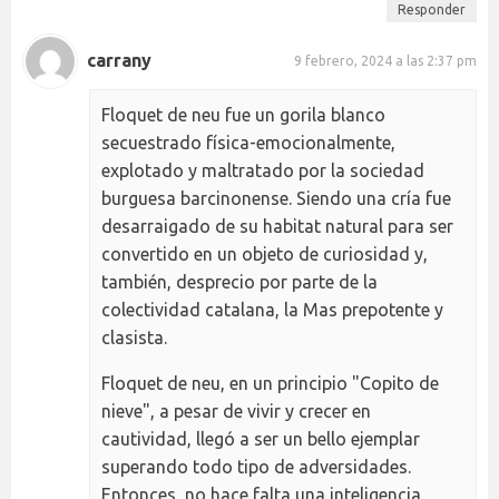
Responder
carrany
9 febrero, 2024 a las 2:37 pm
Floquet de neu fue un gorila blanco
secuestrado física-emocionalmente,
explotado y maltratado por la sociedad
burguesa barcinonense. Siendo una cría fue
desarraigado de su habitat natural para ser
convertido en un objeto de curiosidad y,
también, desprecio por parte de la
colectividad catalana, la Mas prepotente y
clasista.
Floquet de neu, en un principio "Copito de
nieve", a pesar de vivir y crecer en
cautividad, llegó a ser un bello ejemplar
superando todo tipo de adversidades.
Entonces, no hace falta una inteligencia