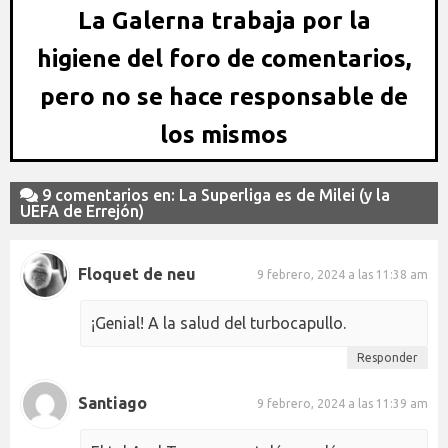
La Galerna trabaja por la
higiene del foro de comentarios,
pero no se hace responsable de
los mismos
9 comentarios en: La Superliga es de Milei (y la
UEFA de Errejón)
Floquet de neu
9 febrero, 2024 a las 11:38 am
¡Genial! A la salud del turbocapullo.
Responder
Santiago
9 febrero, 2024 a las 11:39 am