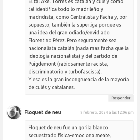
El tal Axel Torres es catalán y culé y como
tal identifica todo lo madrileño y
madridista, como Centralista y Facha y, por
supuesto, también la superliga porque es
una idea del gran odiado/envidiado
Florentino Pérez. Pero seguramente sea
nacionalista catalán (nada mas facha que la
ideología nacionalista) y del partido de
Puigdemont (rabiosamente racista,
discriminatorio y turbofascista).
Y esa es la gran incongruencia de la mayoría
de culés y catalanes.
Responder
Floquet de neu
9 febrero, 2024 a las 12:06 pm
Floquet de neu fue un gorila blanco
secuestrado física-emocionalmente,