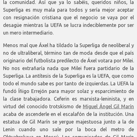
la comunidad. Así que ya lo sabéis, queridos niños, la
Superliga es muy mala para todos y sería mejor aceptar
con resignación cristiana que el negocio se vaya por el
desagüe mientras la UEFA se lucra indeciblemente por ser
un mero intermediario.
Menos mal que Áxel ha tildado la Superliga de neoliberal y
no de ultraliberal, término tan de moda desde que el país
originario del futbolista predilecto de Áxel votara por Milei.
No nos extrañaría nada que Milei fuera partidario de la
Superliga. La antítesis de la Superliga es la UEFA, que como
todo el mundo sabe es por tanto de izquierdas. La UEFA la
fundó Íñigo Errejón para mayor solaz y esparcimiento de
la clase trabajadora. Ceferin es marxista-leninista, y en
virtud del conocido trotskismo de
Miguel Ángel Gil Marín
acaba de ascenderle en el escalafón de la institución. Una
estatua de Gil Marín se yergue majestuosa junto a la de
Lenin cuando uno sale por la boca del metro de