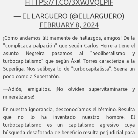
HTTPS://T.CO/3XWJVQLPIF
— EL LARGUERO (@ELLARGUERO)
FEBRUARY 8, 2024
¡Cómo andamos últimamente de hallazgos, amigos! De la
"complicada palpación" que según Carlos Herrera tiene el
asunto Negreira pasamos al "neoliberalismo y
turbocapitalismo" que según Áxel Torres caracteriza a la
Superliga. Nos sulibeya lo de "turbocapitalista". Suena un
poco como a Superratón.
—Adiós, amiguitos. ¡No olviden supervitaminarse y
mineralizarse!
En nuestra ignorancia, desconocíamos el término. Resulta
que no lo ha inventado nuestro hombre. El
turbocapitalismo es un capitalismo agresivo cuya
búsqueda desaforada de beneficio resulta perjudicial para