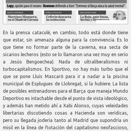
En la prensa cataculé, en cambio, todo está donde tiene
que estar, sin amenaza alguna para la convivencia. Es lo
que tiene no formar parte de la caverna, esa secta de
sicarios lecheros (esto se lo llamaron una vez muy en serio
a Jesús Bengoechea). Nada de ultraliberalismos ni
turbocapitalismos. En Sportivo, no hay más turbo que el
que se pone Lluis Mascaró para ir a nadar a la piscina
municipal de Esplugues de Llobregat, si la hubiere. La lista
de posibles entrenadores para el Barça que maneja Mundo
Deportivo es intachable desde el punto de vista ideológico,
y además han metido ahí a Xabi Alonso, cuyas veleidades
libertarias discutiendo cosas a Hacienda son verídicas,
pero su llegada jodería tanto al Madrid que supondría un
misil en la línea de flotación del capitalismo neofascioso,