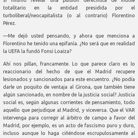
sí mismo revelar una pulsión derechista de índole
totalitario en la entidad presidida por el
turboliberal/neocapitalista (o al contrario) Florentino
Pérez.
—Me dejó usted pensando, y ahora que menciona a
Florentino he tenido una epifanía. ¿No será que en realidad
la UEFA la fundó Fonsi Loaiza?
Ahí nos pillan, francamente. Lo que parece claro es lo
reaccionario del hecho de que el Madrid recupere
lesionados y sancionados para este encuentro. ¿No podía
darle un poquito de ventaja al Girona, que también tiene
algún sancionado, en nombre de la justicia social? Justicia
social es, según algunas corrientes de pensamiento, todo
aquello que perjudique al Madrid, y viceversa. Que el VAR
intervenga para corregir al árbitro de campo a favor del
Madrid, por ejemplo, es un acto de fascismo puro y duro,
incluso aunque lo haga ciñéndose escrupulosamente al