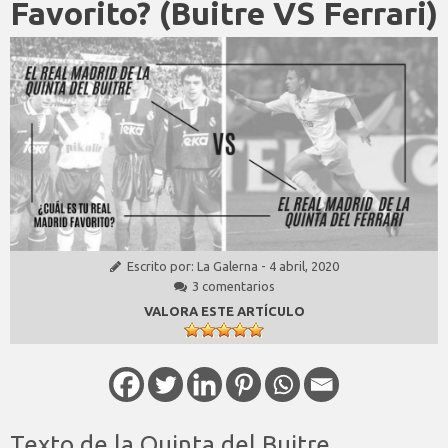
Favorito? (Buitre VS Ferrari)
Escrito por:
La Galerna
-
4 abril, 2020
3 comentarios
VALORA ESTE ARTÍCULO
Texto de la Quinta del Buitre