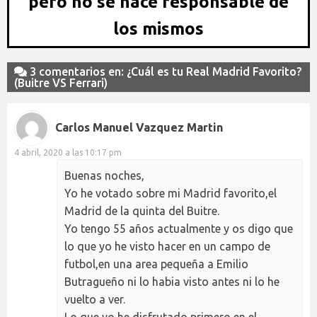
pero no se hace responsable de
los mismos
3 comentarios en: ¿Cuál es tu Real Madrid Favorito?
(Buitre VS Ferrari)
Carlos Manuel Vazquez Martin
4 abril, 2020 a las 10:17 pm
Buenas noches,
Yo he votado sobre mi Madrid favorito,el
Madrid de la quinta del Buitre.
Yo tengo 55 años actualmente y os digo que
lo que yo he visto hacer en un campo de
futbol,en una area pequeña a Emilio
Butragueño ni lo habia visto antes ni lo he
vuelto a ver.
Lo que yo he disfrutado primero en el