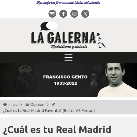
Las mejores firmas madridistas del planeta
Inicio
Opinión
¿Cuál es tu Real Madrid Favorito? (Buitre VS Ferrari)
¿Cuál es tu Real Madrid