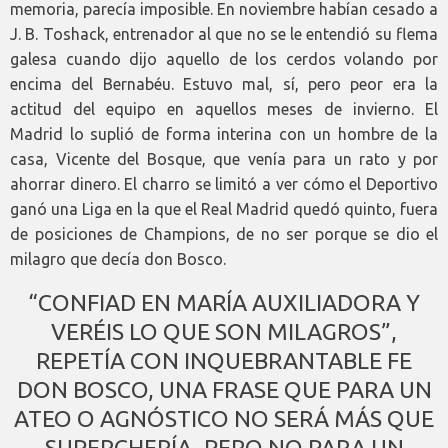
memoria, parecía imposible. En noviembre habían cesado a
J. B. Toshack, entrenador al que no se le entendió su flema
galesa cuando dijo aquello de los cerdos volando por
encima del Bernabéu. Estuvo mal, sí, pero peor era la
actitud del equipo en aquellos meses de invierno. El
Madrid lo suplió de forma interina con un hombre de la
casa, Vicente del Bosque, que venía para un rato y por
ahorrar dinero. El charro se limitó a ver cómo el Deportivo
ganó una Liga en la que el Real Madrid quedó quinto, fuera
de posiciones de Champions, de no ser porque se dio el
milagro que decía don Bosco.
“CONFIAD EN MARÍA AUXILIADORA Y
VERÉIS LO QUE SON MILAGROS”,
REPETÍA CON INQUEBRANTABLE FE
DON BOSCO, UNA FRASE QUE PARA UN
ATEO O AGNÓSTICO NO SERÁ MÁS QUE
SUPERCHERÍA, PERO NO PARA UN