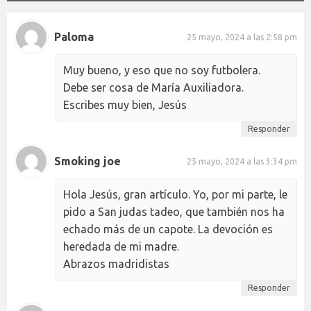
Paloma
25 mayo, 2024 a las 2:58 pm
Muy bueno, y eso que no soy futbolera.
Debe ser cosa de María Auxiliadora.
Escribes muy bien, Jesús
Responder
Smoking joe
25 mayo, 2024 a las 3:34 pm
Hola Jesús, gran artículo. Yo, por mi parte, le
pido a San judas tadeo, que también nos ha
echado más de un capote. La devoción es
heredada de mi madre.
Abrazos madridistas
Responder