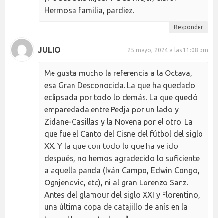
Hermosa familia, pardiez.
Responder
JULIO
25 mayo, 2024 a las 11:08 pm
Me gusta mucho la referencia a la Octava,
esa Gran Desconocida. La que ha quedado
eclipsada por todo lo demás. La que quedó
emparedada entre Pedja por un lado y
Zidane-Casillas y la Novena por el otro. La
que fue el Canto del Cisne del fútbol del siglo
XX. Y la que con todo lo que ha ve ido
después, no hemos agradecido lo suficiente
a aquella panda (Iván Campo, Edwin Congo,
Ognjenovic, etc), ni al gran Lorenzo Sanz.
Antes del glamour del siglo XXI y Florentino,
una última copa de catajillo de anís en la