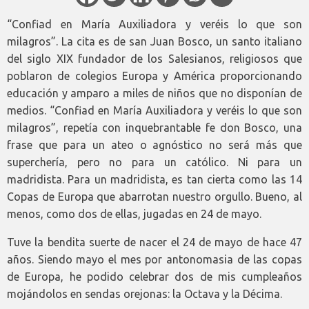
“Confiad en María Auxiliadora y veréis lo que son
milagros”. La cita es de san Juan Bosco, un santo italiano
del siglo XIX fundador de los Salesianos, religiosos que
poblaron de colegios Europa y América proporcionando
educación y amparo a miles de niños que no disponían de
medios. “Confiad en María Auxiliadora y veréis lo que son
milagros”, repetía con inquebrantable fe don Bosco, una
frase que para un ateo o agnóstico no será más que
superchería, pero no para un católico. Ni para un
madridista. Para un madridista, es tan cierta como las 14
Copas de Europa que abarrotan nuestro orgullo. Bueno, al
menos, como dos de ellas, jugadas en 24 de mayo.
Tuve la bendita suerte de nacer el 24 de mayo de hace 47
años. Siendo mayo el mes por antonomasia de las copas
de Europa, he podido celebrar dos de mis cumpleaños
mojándolos en sendas orejonas: la Octava y la Décima.