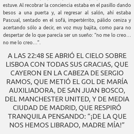
estuve. Al recobrar la conciencia estaba en el pasillo dando
besos a una puerta y, al regresar al salón, ahí estaba
Pascual, sentado en el sofá, impertérrito, pálido ceniza y
acertando sólo a decir, en voz muy bajita, como para no
despertar de lo que parecía ser un sueño: “no me lo creo…
no me lo creo…”.
A LAS 22:48 SE ABRIÓ EL CIELO SOBRE
LISBOA CON TODAS SUS GRACIAS, QUE
CAYERON EN LA CABEZA DE SERGIO
RAMOS, QUE METIÓ EL GOL DE MARÍA
AUXILIADORA, DE SAN JUAN BOSCO,
DEL MANCHESTER UNITED, Y DE MEDIA
CIUDAD DE MADRID, QUE RESPIRÓ
TRANQUILA PENSANDO: “¡DE LA QUE
NOS HEMOS LIBRADO, MADRE MÍA!”