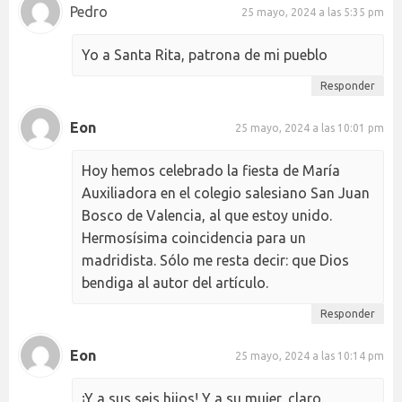
Pedro
25 mayo, 2024 a las 5:35 pm
Yo a Santa Rita, patrona de mi pueblo
Responder
Eon
25 mayo, 2024 a las 10:01 pm
Hoy hemos celebrado la fiesta de María
Auxiliadora en el colegio salesiano San Juan
Bosco de Valencia, al que estoy unido.
Hermosísima coincidencia para un
madridista. Sólo me resta decir: que Dios
bendiga al autor del artículo.
Responder
Eon
25 mayo, 2024 a las 10:14 pm
¡Y a sus seis hijos! Y a su mujer, claro.