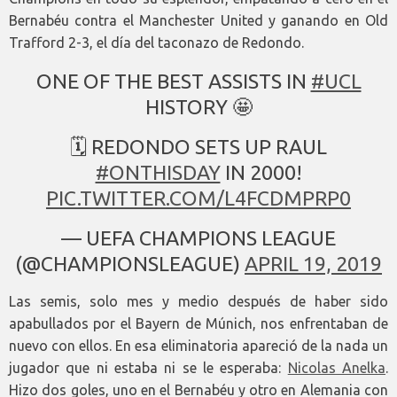
Bernabéu contra el Manchester United y ganando en Old
Trafford 2-3, el día del taconazo de Redondo.
ONE OF THE BEST ASSISTS IN
#UCL
HISTORY 🤩
🗓️ REDONDO SETS UP RAUL
#ONTHISDAY
IN 2000!
PIC.TWITTER.COM/L4FCDMPRP0
— UEFA CHAMPIONS LEAGUE
(@CHAMPIONSLEAGUE)
APRIL 19, 2019
Las semis, solo mes y medio después de haber sido
apabullados por el Bayern de Múnich, nos enfrentaban de
nuevo con ellos. En esa eliminatoria apareció de la nada un
jugador que ni estaba ni se le esperaba:
Nicolas Anelka
.
Hizo dos goles, uno en el Bernabéu y otro en Alemania con