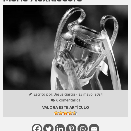
Escrito por:
Jesús García
-
25 mayo, 2024
6 comentarios
VALORA ESTE ARTÍCULO