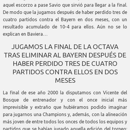
aquel escorzo a pase Savio que sirvió para llegar a la final.
De modo que la jugamos después de haber perdido tres de
cuatro partidos contra el Bayern en dos meses, con un
resultado acumulado de 10-4 para ellos. Aún no se lo
explican en Baviera…
JUGAMOS LA FINAL DE LA OCTAVA
TRAS ELIMINAR AL BAYERN DESPUÉS DE
HABER PERDIDO TRES DE CUATRO
PARTIDOS CONTRA ELLOS EN DOS
MESES
La final de ese año 2000 la disputamos con Vicente del
Bosque de entrenador y con el once inicial más
imprevisible y extraño que hubiéramos podido imaginar
para jugarnos una Champions y, además, con la alineación
más joven de entre todos los onces de todos los equipos y
partidos que se habían jugado aquella edición del torneo: