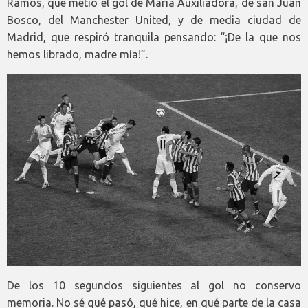
Ramos, que metió el gol de María Auxiliadora, de san Juan
Bosco, del Manchester United, y de media ciudad de
Madrid, que respiró tranquila pensando: “¡De la que nos
hemos librado, madre mía!”.
De los 10 segundos siguientes al gol no conservo
memoria. No sé qué pasó, qué hice, en qué parte de la casa