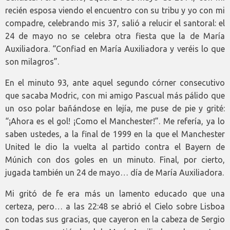
recién esposa viendo el encuentro con su tribu y yo con mi
compadre, celebrando mis 37, salió a relucir el santoral: el
24 de mayo no se celebra otra fiesta que la de María
Auxiliadora. “Confiad en María Auxiliadora y veréis lo que
son milagros”.
En el minuto 93, ante aquel segundo córner consecutivo
que sacaba Modric, con mi amigo Pascual más pálido que
un oso polar bañándose en lejía, me puse de pie y grité:
“¡Ahora es el gol! ¡Como el Manchester!”. Me refería, ya lo
saben ustedes, a la final de 1999 en la que el Manchester
United le dio la vuelta al partido contra el Bayern de
Múnich con dos goles en un minuto. Final, por cierto,
jugada también un 24 de mayo… día de María Auxiliadora.
Mi gritó de fe era más un lamento educado que una
certeza, pero… a las 22:48 se abrió el Cielo sobre Lisboa
con todas sus gracias, que cayeron en la cabeza de Sergio