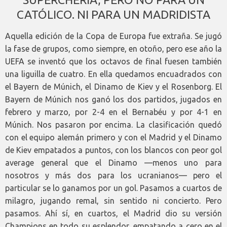
CATÓLICO. NI PARA UN MADRIDISTA
Aquella edición de la Copa de Europa fue extraña. Se jugó
la fase de grupos, como siempre, en otoño, pero ese año la
UEFA se inventó que los octavos de final fuesen también
una liguilla de cuatro. En ella quedamos encuadrados con
el Bayern de Múnich, el Dinamo de Kiev y el Rosenborg. El
Bayern de Múnich nos ganó los dos partidos, jugados en
febrero y marzo, por 2-4 en el Bernabéu y por 4-1 en
Múnich. Nos pasaron por encima. La clasificación quedó
con el equipo alemán primero y con el Madrid y el Dinamo
de Kiev empatados a puntos, con los blancos con peor gol
average general que el Dinamo —menos uno para
nosotros y más dos para los ucranianos— pero el
particular se lo ganamos por un gol. Pasamos a cuartos de
milagro, jugando remal, sin sentido ni concierto. Pero
pasamos. Ahí sí, en cuartos, el Madrid dio su versión
Champions en todo su esplendor, empatando a cero en el