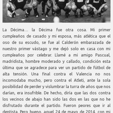
La Décima… la Décima fue otra cosa. Mi primer
cumpleaños de casado y mi esposa, más atlética que el
oso de su escudo, se fue al Calderón embarazada de
nuestro primer vástago y me dejó solo en casa con mi
cumpleaños por celebrar. Llamé a mi amigo Pascual,
madridista, hombre moderado y callado, condición esta
última que se agradece para ver un partido de fútbol de
alta tensión. Una final contra el Valencia no nos
incomodaba mucho, pero contra el Atleti, ante la sola
posibilidad de perder y vislumbrar la turra de años que nos
darían, era insufrible. De hecho, diría que las dos contra
los vecinos de abajo han sido las dos en las que no he
disfrutado durante el partido. Fueron peores que ir al
dentista. Pero bueno, aquel 24 de mayo de 2014, con mi