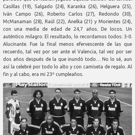
Casillas (19), Salgado (24), Karanka (26), Helguera (25),
Iván Campo (26), Roberto Carlos (27), Redondo (30),
McManaman (28), Raúl (22), Anelka (21) y Morientes (24),
con una media de edad de 24,7 años. De locos. Un
auténtico milagro. El resultado, lo recordamos todos: 3-0.
Alucinante. Fue la final menos efervescente de las que
recuerdo, tal vez por ser ante el Valencia, tal vez por ser
dos años después de la que inundó todo… No lo sé, aun
así la celebré por todo lo alto y con camiseta de regalo. Al
fin y al cabo, era mi 23º cumpleaños.