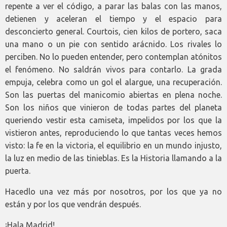
repente a ver el código, a parar las balas con las manos,
detienen y aceleran el tiempo y el espacio para
desconcierto general. Courtois, cien kilos de portero, saca
una mano o un pie con sentido arácnido. Los rivales lo
perciben. No lo pueden entender, pero contemplan atónitos
el fenómeno. No saldrán vivos para contarlo. La grada
empuja, celebra como un gol el alargue, una recuperación.
Son las puertas del manicomio abiertas en plena noche.
Son los niños que vinieron de todas partes del planeta
queriendo vestir esta camiseta, impelidos por los que la
vistieron antes, reproduciendo lo que tantas veces hemos
visto: la fe en la victoria, el equilibrio en un mundo injusto,
la luz en medio de las tinieblas. Es la Historia llamando a la
puerta.
Hacedlo una vez más por nosotros, por los que ya no
están y por los que vendrán después.
¡Hala Madrid!