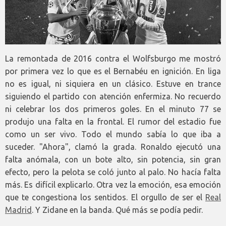
La remontada de 2016 contra el Wolfsburgo me mostró
por primera vez lo que es el Bernabéu en ignición. En liga
no es igual, ni siquiera en un clásico. Estuve en trance
siguiendo el partido con atención enfermiza. No recuerdo
ni celebrar los dos primeros goles. En el minuto 77 se
produjo una falta en la frontal. El rumor del estadio fue
como un ser vivo. Todo el mundo sabía lo que iba a
suceder. "Ahora", clamó la grada. Ronaldo ejecutó una
falta anómala, con un bote alto, sin potencia, sin gran
efecto, pero la pelota se coló junto al palo. No hacía falta
más. Es difícil explicarlo. Otra vez la emoción, esa emoción
que te congestiona los sentidos. El orgullo de ser el
Real
Madrid
. Y Zidane en la banda. Qué más se podía pedir.