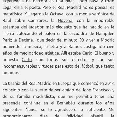
experiencia de derrota en una final. Todo pasa y todo
llega, diría el poeta. Pero el Real Madrid no es poesía, es
metafísica. Y llegaron la Octava, con la media verónica de
Raúl sobre Cañizares; la
Novena
, con la imborrable
estampa del jugador más elegante que ha nacido en la
Tierra colocando el balón en la escuadra de Hampden
Park; la Décima... qué decir del minuto 93 y ver a Modric
poniendo la música, la letra y a Ramos castigando cien
años de mediocridad atlética. Allí estaba Carlo. El bueno y
honesto
Carlo
, con todos sus defectos y con sus
inconmensurables virtudes para esto del fútbol, que tanto
amamos.
La tiranía del Real Madrid en Europa que comenzó en 2014
coincidió con la suerte de ser amigo de José Francisco y
de su familia madridista, que me permitió tener una
presencia continua en el Bernabéu durante los años
siguientes. Nunca se lo agradeceré lo suficiente. Me
proporcionaron días de felicidad infantil, la