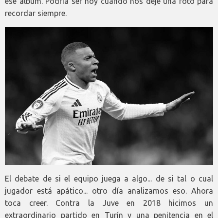
ese álbum. Podría ser hoy cuando nos deje una foto para
recordar siempre.
El debate de si el equipo juega a algo... de si tal o cual
jugador está apático... otro día analizamos eso. Ahora
toca creer. Contra la Juve en 2018 hicimos un
extraordinario partido en Turín y una penitencia en el