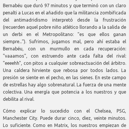
Bernabéu que duró 97 minutos y que terminó con un claro
penalti a Lucas en el añadido que la militancia zombificada
del antimadridismo interpretó desde la frustración
(recuerden aquel pobre niño atlético llorando a la salida de
un derbi en el Metropolitano: "es que ellos ganan
siempre..."). Sufrimos, jugamos mal, pero ahí estaba el
Bernabéu, con un murmullo en cada recuperación:
"vaaamos", con estruendo ante cada falta del rival:
"eeeehh", con pitos a cualquier sobreactuación del árbitro.
Una caldera hirviente que rebosa por todos lados. La
presión se siente en el pecho, en las sienes. En este campo
de estrellas hay algo sobrenatural. La fuerza de una mente
colectiva. Una energía que potencia a los nuestros y que
debilita al rival.
Cómo explicar lo sucedido con el Chelsea, PSG,
Manchester City. Puede durar cinco, diez, veinte minutos.
Lo suficiente. Como en Matrix, los nuestros empiezan de