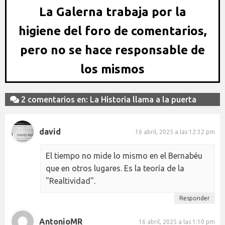
La Galerna trabaja por la
higiene del foro de comentarios,
pero no se hace responsable de
los mismos
2 comentarios en: La Historia llama a la puerta
david
16 abril, 2025 a las 12:32 pm
El tiempo no mide lo mismo en el Bernabéu
que en otros lugares. Es la teoría de la
"Realtividad".
Responder
AntonioMR
16 abril, 2025 a las 1:10 pm