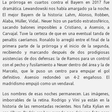
La prórroga en cuartos contra el Bayern en 2017 fue
dramática. Lewandowski nos había amargado ya la noche.
El mejor Bayern de la historia: Lahm, Alonso, Robben,
Alaba, Müller, Vidal... Neuer hizo un partido estratosférico,
sacando balones imposibles a Cristiano, a Asensio, a
Carvajal. Tuve la certeza de que en una eventual tanda de
penaltis caeríamos. Ronaldo lo arregló entre el final de la
primera parte de la prórroga y el inicio de la segunda,
recibiendo y marcando después de dos prodigiosas
asistencias de dos defensas: la de Ramos para un control
con el pecho y fusilamiento a Neuer dentro del área y la de
Marcelo, que le puso un centro para empujar el gol
definitivo. Asensio redondeó un 4-2 engañoso. El
madridismo empujó como un vendaval.
Los nombres de esas noches permanecen. Las imágenes,
imborrables de la retina. Rodrigo y Vini ya están en la
historia de las remontadas recientes. Nos falta Kylian en