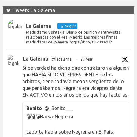
Tweets La Galerna
La Galerna
Seguir
Madridismo y sintaxis. Diario de opinión y entrevistas
relacionadas con el Real Madrid. Las mejores firmas
madridistas del planeta. https://t.co/zLS1tzeb3h
La Galerna
@lagalerna_
·
29 Mar
Si de verdad ha dicho que contrataron a alguien
que HABÍA SIDO VICEPRESIDENTE de los
árbitros, tiene todavía menos vergüenza de lo
que pensábamos. Negreira era vicepresidente
EN ACTIVO en los años de los que hay facturas.
Benito
@_Benito___
💣💣💣Barsa-Negreira
Laporta habla sobre Negreira en El País: