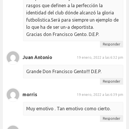
rasgos que definen a la perfección la
identidad del club dónde alcanzó la gloria
futbolistica.Será para siempre un ejemplo de
lo que ha de ser un-a deportista.
Gracias don Francisco Gento. D.E.P.
Responder
Juan Antonio
19 enero, 2022 a las 6:32 pm
Grande Don Francisco Gento!!! D.E.P.
Responder
morris
19 enero, 2022 a las 6:39 pm
Muy emotivo . Tan emotivo como cierto.
Responder