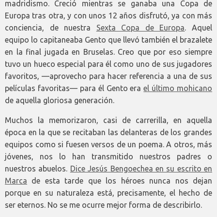
madridismo. Creció mientras se ganaba una Copa de
Europa tras otra, y con unos 12 años disfrutó, ya con más
conciencia, de nuestra
Sexta Copa de Europa
. Aquel
equipo lo capitaneaba Gento que llevó también el brazalete
en la final jugada en Bruselas. Creo que por eso siempre
tuvo un hueco especial para él como uno de sus jugadores
favoritos, —aprovecho para hacer referencia a una de sus
películas favoritas— para él Gento era
el último mohicano
de aquella gloriosa generación.
Muchos la memorizaron, casi de carrerilla, en aquella
época en la que se recitaban las delanteras de los grandes
equipos como si fuesen versos de un poema. A otros, más
jóvenes, nos lo han transmitido nuestros padres o
nuestros abuelos.
Dice Jesús Bengoechea en su escrito en
Marca
de esta tarde que los héroes nunca nos dejan
porque en su naturaleza está, precisamente, el hecho de
ser eternos. No se me ocurre mejor forma de describirlo.