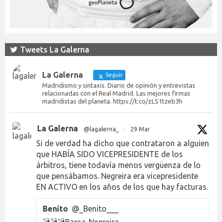
Tweets La Galerna
La Galerna
Seguir
Madridismo y sintaxis. Diario de opinión y entrevistas
relacionadas con el Real Madrid. Las mejores firmas
madridistas del planeta. https://t.co/zLS1tzeb3h
La Galerna
@lagalerna_
·
29 Mar
Si de verdad ha dicho que contrataron a alguien
que HABÍA SIDO VICEPRESIDENTE de los
árbitros, tiene todavía menos vergüenza de lo
que pensábamos. Negreira era vicepresidente
EN ACTIVO en los años de los que hay facturas.
Benito
@_Benito___