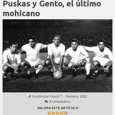
Puskas y Gento, el último
mohicano
Escrito por:
David T
-
18 enero, 2022
4 comentarios
VALORA ESTE ARTÍCULO