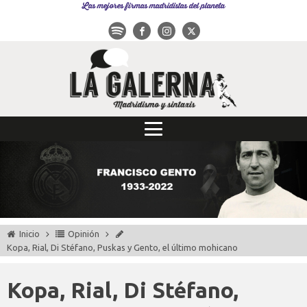
Las mejores firmas madridistas del planeta
Inicio
Opinión
Kopa, Rial, Di Stéfano, Puskas y Gento, el último mohicano
Kopa, Rial, Di Stéfano,