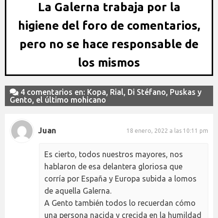
La Galerna trabaja por la
higiene del foro de comentarios,
pero no se hace responsable de
los mismos
4 comentarios en: Kopa, Rial, Di Stéfano, Puskas y
Gento, el último mohicano
Juan
18 enero, 2022 a las 10:11 pm
Es cierto, todos nuestros mayores, nos
hablaron de esa delantera gloriosa que
corría por España y Europa subida a lomos
de aquella Galerna.
A Gento también todos lo recuerdan cómo
una persona nacida y crecida en la humildad