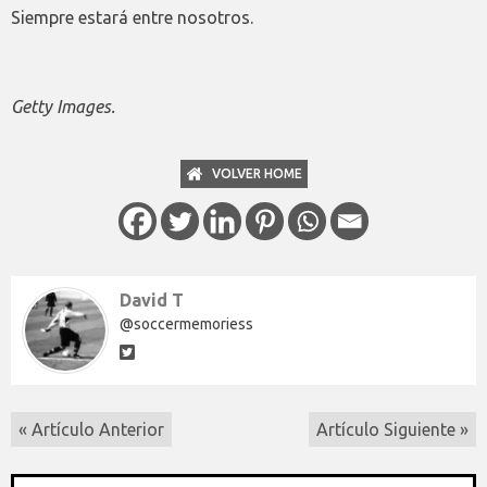
Siempre estará entre nosotros.
Getty Images.
VOLVER HOME
David T
@soccermemoriess
« Artículo Anterior
Artículo Siguiente »