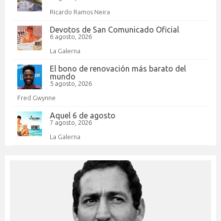
Ricardo Ramos Neira
Devotos de San Comunicado Oficial
6 agosto, 2026
La Galerna
El bono de renovación más barato del
mundo
5 agosto, 2026
Fred Gwynne
Aquel 6 de agosto
7 agosto, 2026
La Galerna