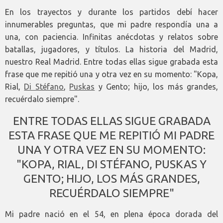
En los trayectos y durante los partidos debí hacer
innumerables preguntas, que mi padre respondía una a
una, con paciencia. Infinitas anécdotas y relatos sobre
batallas, jugadores, y títulos. La historia del Madrid,
nuestro Real Madrid. Entre todas ellas sigue grabada esta
frase que me repitió una y otra vez en su momento: "Kopa,
Rial,
Di Stéfano
,
Puskas
y Gento; hijo, los más grandes,
recuérdalo siempre".
ENTRE TODAS ELLAS SIGUE GRABADA
ESTA FRASE QUE ME REPITIÓ MI PADRE
UNA Y OTRA VEZ EN SU MOMENTO:
"KOPA, RIAL, DI STÉFANO, PUSKAS Y
GENTO; HIJO, LOS MÁS GRANDES,
RECUÉRDALO SIEMPRE"
Mi padre nació en el 54, en plena época dorada del