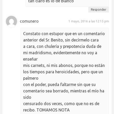
tan claro es lo de Blanco
Responder
comunero
1 mayo, 2016 a las 12:15 pm
Constato con estupor que en un comentario
anterior del Sr. Benito, sin decírmelo cara
a cara, con chulería y prepotencia duda de
mi madridismo, evidentemente no voy a
enseñar
mis carnets, ni mis abonos, porque no están
los tiempos para heroicidades, pero que un
palmero
con el poder, pueda faltarme sin que su
comentario sea borrado, mientras el mío ha
sido
censurado dos veces, como que no es de
recibo. TOMAMOS NOTA