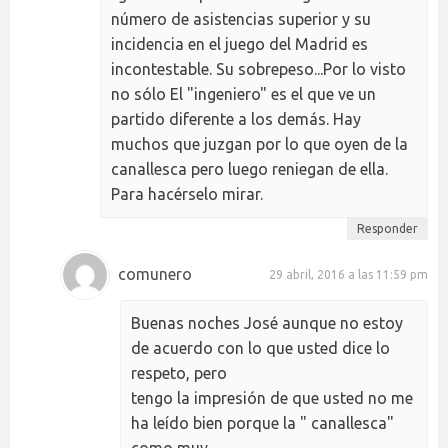
número de asistencias superior y su
incidencia en el juego del Madrid es
incontestable. Su sobrepeso...Por lo visto
no sólo El "ingeniero" es el que ve un
partido diferente a los demás. Hay
muchos que juzgan por lo que oyen de la
canallesca pero luego reniegan de ella.
Para hacérselo mirar.
Responder
comunero
29 abril, 2016 a las 11:59 pm
Buenas noches José aunque no estoy
de acuerdo con lo que usted dice lo
respeto, pero
tengo la impresión de que usted no me
ha leído bien porque la " canallesca"
como muy