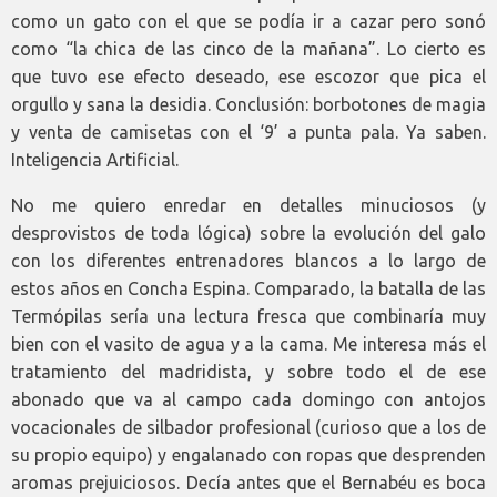
como un gato con el que se podía ir a cazar pero sonó
como “la chica de las cinco de la mañana”. Lo cierto es
que tuvo ese efecto deseado, ese escozor que pica el
orgullo y sana la desidia. Conclusión: borbotones de magia
y venta de camisetas con el ‘9’ a punta pala. Ya saben.
Inteligencia Artificial.
No me quiero enredar en detalles minuciosos (y
desprovistos de toda lógica) sobre la evolución del galo
con los diferentes entrenadores blancos a lo largo de
estos años en Concha Espina. Comparado, la batalla de las
Termópilas sería una lectura fresca que combinaría muy
bien con el vasito de agua y a la cama. Me interesa más el
tratamiento del madridista, y sobre todo el de ese
abonado que va al campo cada domingo con antojos
vocacionales de silbador profesional (curioso que a los de
su propio equipo) y engalanado con ropas que desprenden
aromas prejuiciosos. Decía antes que el Bernabéu es boca