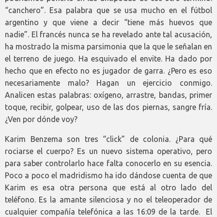
“canchero”. Esa palabra que se usa mucho en el fútbol
argentino y que viene a decir “tiene más huevos que
nadie”. El francés nunca se ha revelado ante tal acusación,
ha mostrado la misma parsimonia que la que le señalan en
el terreno de juego. Ha esquivado el envite. Ha dado por
hecho que en efecto no es jugador de garra. ¿Pero es eso
necesariamente malo? Hagan un ejercicio conmigo.
Analicen estas palabras: oxígeno, arrastre, bandas, primer
toque, recibir, golpear, uso de las dos piernas, sangre fría.
¿Ven por dónde voy?
Karim Benzema son tres “click” de colonia. ¿Para qué
rociarse el cuerpo? Es un nuevo sistema operativo, pero
para saber controlarlo hace falta conocerlo en su esencia.
Poco a poco el madridismo ha ido dándose cuenta de que
Karim es esa otra persona que está al otro lado del
teléfono. Es la amante silenciosa y no el teleoperador de
cualquier compañía telefónica a las 16:09 de la tarde. El