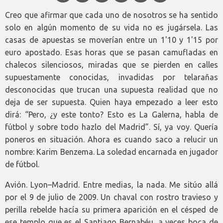
Creo que afirmar que cada uno de nosotros se ha sentido
solo en algún momento de su vida no es jugársela. Las
casas de apuestas se moverían entre un 1'10 y 1'15 por
euro apostado. Esas horas que se pasan camufladas en
chalecos silenciosos, miradas que se pierden en calles
supuestamente conocidas, invadidas por telarañas
desconocidas que trucan una supuesta realidad que no
deja de ser supuesta. Quien haya empezado a leer esto
dirá: “Pero, ¿y este tonto? Esto es La Galerna, habla de
fútbol y sobre todo hazlo del Madrid”. Sí, ya voy. Quería
poneros en situación. Ahora es cuando saco a relucir un
nombre: Karim Benzema. La soledad encarnada en jugador
de fútbol.
Avión. Lyon–Madrid. Entre medias, la nada. Me sitúo allá
por el 9 de julio de 2009. Un chaval con rostro travieso y
perilla rebelde hacía su primera aparición en el césped de
ese templo que es el Santiago Bernabéu, a veces boca de