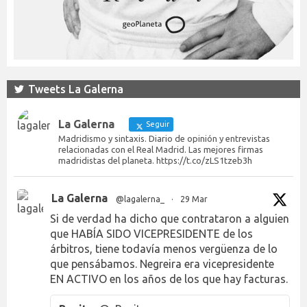
Tweets La Galerna
La Galerna
Seguir
Madridismo y sintaxis. Diario de opinión y entrevistas
relacionadas con el Real Madrid. Las mejores firmas
madridistas del planeta. https://t.co/zLS1tzeb3h
La Galerna
@lagalerna_
·
29 Mar
Si de verdad ha dicho que contrataron a alguien
que HABÍA SIDO VICEPRESIDENTE de los
árbitros, tiene todavía menos vergüenza de lo
que pensábamos. Negreira era vicepresidente
EN ACTIVO en los años de los que hay facturas.