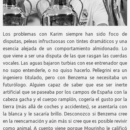
Los problemas con Karim siempre han sido foco de
disputas, peleas infructuosas con tintes dramáticos y una
esencia alejada de un comportamiento almidonado. Lo
que viene a ser una disputa de las que rasgan las cuerdas
vocales. Las aguas bajaron turbias con ese entrenador que
no supo entenderle, o no quiso hacerlo. Pellegrini era un
ingeniero titulado, pero con Benzema se necesitaba un
futurólogo. Alguien capaz de saber que ese ser inerte
artificial que se paseaba por los campos de España con la
cabeza gacha y el cuerpo ramplón, cogería el gusto por la
tierra (más allá de coches y accidentes), se asentaría con
la blanca y le sacaría brillo. Desconozco si Benzema cree
en la reencarnación y aún más si cree que es posible revivir
como animal. A cuento viene porque Mourinho le calificó