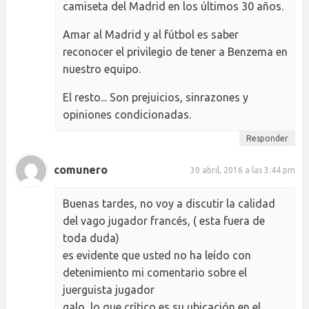
camiseta del Madrid en los últimos 30 años.
Amar al Madrid y al fútbol es saber
reconocer el privilegio de tener a Benzema en
nuestro equipo.
El resto... Son prejuicios, sinrazones y
opiniones condicionadas.
Responder
comunero
30 abril, 2016 a las 3:44 pm
Buenas tardes, no voy a discutir la calidad
del vago jugador francés, ( esta fuera de
toda duda)
es evidente que usted no ha leído con
detenimiento mi comentario sobre el
juerguista jugador
galo, lo que crítico es su ubicación en el