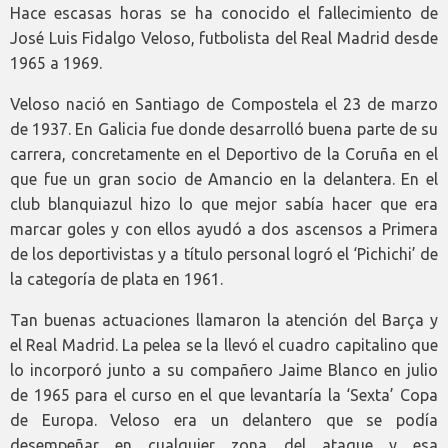
Hace escasas horas se ha conocido el fallecimiento de
José Luis Fidalgo Veloso, futbolista del Real Madrid desde
1965 a 1969.
Veloso nació en Santiago de Compostela el 23 de marzo
de 1937. En Galicia fue donde desarrolló buena parte de su
carrera, concretamente en el Deportivo de la Coruña en el
que fue un gran socio de Amancio en la delantera. En el
club blanquiazul hizo lo que mejor sabía hacer que era
marcar goles y con ellos ayudó a dos ascensos a Primera
de los deportivistas y a título personal logró el ‘Pichichi’ de
la categoría de plata en 1961.
Tan buenas actuaciones llamaron la atención del Barça y
el Real Madrid. La pelea se la llevó el cuadro capitalino que
lo incorporó junto a su compañero Jaime Blanco en julio
de 1965 para el curso en el que levantaría la ‘Sexta’ Copa
de Europa. Veloso era un delantero que se podía
desempeñar en cualquier zona del ataque y esa