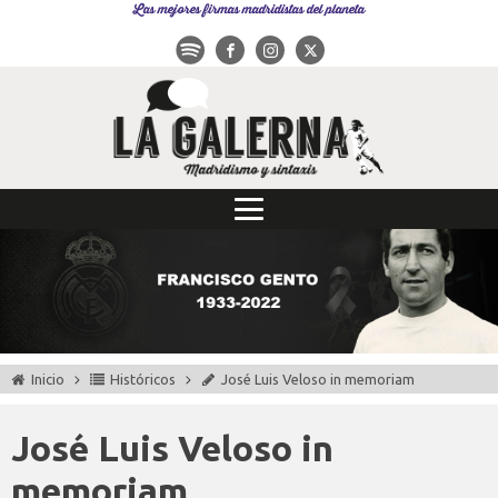
Las mejores firmas madridistas del planeta
Inicio
Históricos
José Luis Veloso in memoriam
José Luis Veloso in
memoriam