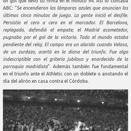
un gol que llevó su firma en el minuto 94. Así lo contaba
ABC: “
Se encendieron las lámparas azules que anuncian los
últimos cinco minutos de juego. La gente inició el desfile.
Persistía el cero a cero en el marcador. El Barcelona,
replegada, defendió el empate; el Madrid acometedor,
pugnaba por el gol de la victoria. Todo el mundo estaba
pendiente del reloj. El campo era un alarido cuando Veloso,
de un zurdazo, acertó en la diana del triunfo. Fue algo
indescriptible con el gritería jubiloso y enardecido de la
parroquia madridista
”. Además también fue fundamental
en el triunfo ante el Athletic con un doblete o anotando el
día del alirón en casa contra el Córdoba.