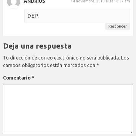
ANDRIUS
14 noviembre, 2019 a las 10:57 am
D.E.P.
Responder
Deja una respuesta
Tu dirección de correo electrónico no será publicada.
Los
campos obligatorios están marcados con
*
Comentario
*