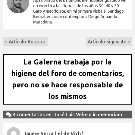
Apasionado del balompié, me hubiese gustado ver
en directo a las figuras de los años 30, 40 y 50.
Gato y madridista, en mi primera visita al Santiago
Bernabéu pude contemplar a Diego Armando
Maradona.
« Artículo Anterior
Artículo Siguiente »
La Galerna trabaja por la
higiene del foro de comentarios,
pero no se hace responsable de
los mismos
4 comentarios en: José Luis Veloso in memoriam
Jaume Serra ( el de Vich )