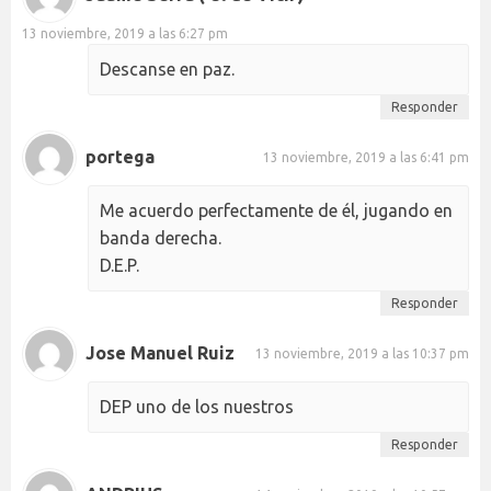
13 noviembre, 2019 a las 6:27 pm
Descanse en paz.
Responder
portega
13 noviembre, 2019 a las 6:41 pm
Me acuerdo perfectamente de él, jugando en
banda derecha.
D.E.P.
Responder
Jose Manuel Ruiz
13 noviembre, 2019 a las 10:37 pm
DEP uno de los nuestros
Responder