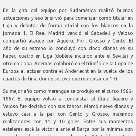
En la gira del equipo por Sudamérica realizó buenas
actuaciones y eso le sirvió para comenzar como titular en
Liga y debutar de forma oficial con los blancos en la
jornada 1. El Real Madrid venció al Sabadell y Veloso
compartió ataque con Agüero, Pirri, Grosso y Gento. El
año de su estreno lo concluyó con cinco dianas en su
haber, cuatro en Liga (doblete incluido ante el Sevilla) y
otro en Copa. Además colaboró en el triunfo de la Copa de
Europa al actuar contra el Anderlecht en la vuelta de los
cuartos de final donde se tuvo que remontar un 1-0.
Su mejor año como merengue se produjo en el curso 1966-
1967. El equipo volvió a conquistar el título liguero y
Veloso fue decisivo con sus tantos. Marcó nueve dianas y
estuvo casi a la par con Gento y Grosso, máximos
realizadores con 11 y 10 goles. Entre sus momentos
estelares está la victoria ante el Barça por la mínima con