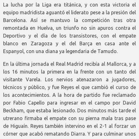
La lucha por la Liga era titánica, y con esta victoria el
equipo madridista aguantó el liderato pese a la presión del
Barcelona. Así se mantuvo la competición tras otra
remontada en Huelva, un triunfo no sin apuros contra el
Deportivo y el día de los transistores, con el empate
blanco en Zaragoza y el del Barça en casa ante el
Espanyol, con una diana ya legendaria de Tamudo.
En la última jornada el Real Madrid recibía al Mallorca, y a
los 16 minutos la primera en la frente con un tanto del
visitante Varela. Los nervios atenazaron a jugadores,
técnicos y público, y fue Reyes el que cambió el curso de
los acontecimientos. A la hora de partido fue reclamado
por Fabio Capello para ingresar en el campo por David
Beckham, que estaba lesionado. Dos minutos más tarde el
utrerano firmaba el empate con su pierna mala tras pase
de Higuaín. Reyes también intervino en el 2-1 al forzar un
córner que acabó rematando Diarra. Y para culminar unos