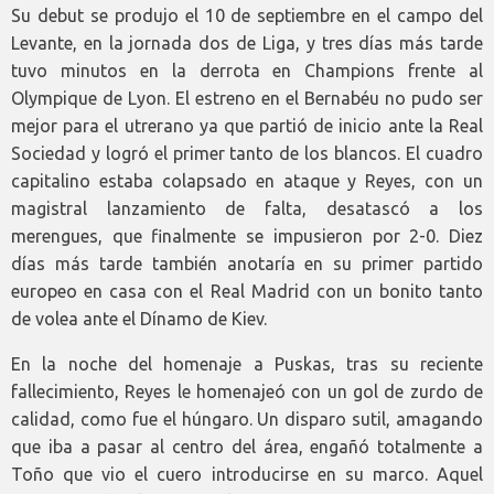
Su debut se produjo el 10 de septiembre en el campo del
Levante, en la jornada dos de Liga, y tres días más tarde
tuvo minutos en la derrota en Champions frente al
Olympique de Lyon. El estreno en el Bernabéu no pudo ser
mejor para el utrerano ya que partió de inicio ante la Real
Sociedad y logró el primer tanto de los blancos. El cuadro
capitalino estaba colapsado en ataque y Reyes, con un
magistral lanzamiento de falta, desatascó a los
merengues, que finalmente se impusieron por 2-0. Diez
días más tarde también anotaría en su primer partido
europeo en casa con el Real Madrid con un bonito tanto
de volea ante el Dínamo de Kiev.
En la noche del homenaje a Puskas, tras su reciente
fallecimiento, Reyes le homenajeó con un gol de zurdo de
calidad, como fue el húngaro. Un disparo sutil, amagando
que iba a pasar al centro del área, engañó totalmente a
Toño que vio el cuero introducirse en su marco. Aquel