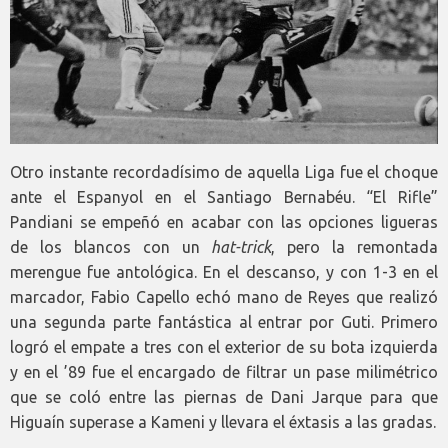
Otro instante recordadísimo de aquella Liga fue el choque
ante el Espanyol en el Santiago Bernabéu. “El Rifle”
Pandiani se empeñó en acabar con las opciones ligueras
de los blancos con un
hat-trick
, pero la remontada
merengue fue antológica. En el descanso, y con 1-3 en el
marcador, Fabio Capello echó mano de Reyes que realizó
una segunda parte fantástica al entrar por Guti. Primero
logró el empate a tres con el exterior de su bota izquierda
y en el ’89 fue el encargado de filtrar un pase milimétrico
que se coló entre las piernas de Dani Jarque para que
Higuaín superase a Kameni y llevara el éxtasis a las gradas.