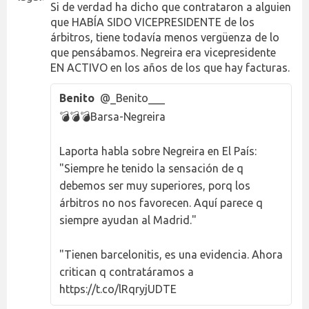
Si de verdad ha dicho que contrataron a alguien
que HABÍA SIDO VICEPRESIDENTE de los
árbitros, tiene todavía menos vergüenza de lo
que pensábamos. Negreira era vicepresidente
EN ACTIVO en los años de los que hay facturas.
Benito
@_Benito___
💣💣💣Barsa-Negreira
Laporta habla sobre Negreira en El País:
"Siempre he tenido la sensación de q
debemos ser muy superiores, porq los
árbitros no nos favorecen. Aquí parece q
siempre ayudan al Madrid."
"Tienen barcelonitis, es una evidencia. Ahora
critican q contratáramos a
https://t.co/lRqryjUDTE