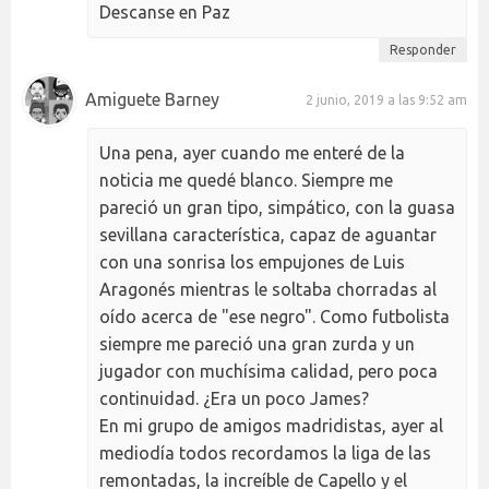
Descanse en Paz
Responder
Amiguete Barney
2 junio, 2019 a las 9:52 am
Una pena, ayer cuando me enteré de la
noticia me quedé blanco. Siempre me
pareció un gran tipo, simpático, con la guasa
sevillana característica, capaz de aguantar
con una sonrisa los empujones de Luis
Aragonés mientras le soltaba chorradas al
oído acerca de "ese negro". Como futbolista
siempre me pareció una gran zurda y un
jugador con muchísima calidad, pero poca
continuidad. ¿Era un poco James?
En mi grupo de amigos madridistas, ayer al
mediodía todos recordamos la liga de las
remontadas, la increíble de Capello y el