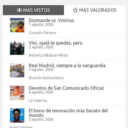
MÁS VISTOS
MÁS VALORADOS
Diomande vs. Vinícius
1 agosto, 2026
Gonzalo Páramo
Vini, ojalá te quedes, pero
2 agosto, 2026
Roberto Albáizar Pérez
Real Madrid, siempre a la vanguardia
5 agosto, 2026
Ricardo Ramos Neira
Devotos de San Comunicado Oficial
6 agosto, 2026
La Galerna
El bono de renovación más barato del
mundo
5 agosto, 2026
Fred Gwynne