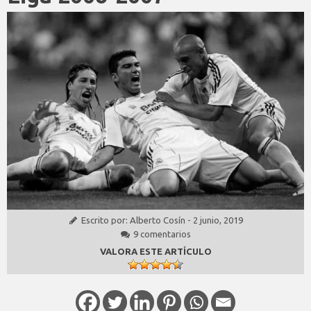
Escrito por:
Alberto Cosín
-
2 junio, 2019
9 comentarios
VALORA ESTE ARTÍCULO