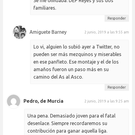
Se me olvidaba. DEP Reyes y sus dos
familiares.
Responder
Amiguete Barney
2 junio, 2019 a las 9:55 am
Lo vi, alguien lo subió ayer a Twitter, no
pueden ser más mezquinos y miserables
en ese panfleto. Ese montaje y el de los
amaños fueron un paso más en su
camino del As al Asco.
Responder
Pedro, de Murcia
2 junio, 2019 a las 9:25 am
Una pena. Demasiado joven para el fatal
desenlace. Siempre recordaremos su
contribución para ganar aquella liga.