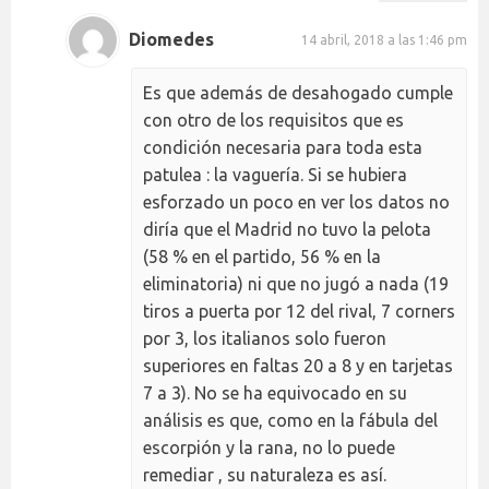
Diomedes
14 abril, 2018 a las 1:46 pm
Es que además de desahogado cumple
con otro de los requisitos que es
condición necesaria para toda esta
patulea : la vaguería. Si se hubiera
esforzado un poco en ver los datos no
diría que el Madrid no tuvo la pelota
(58 % en el partido, 56 % en la
eliminatoria) ni que no jugó a nada (19
tiros a puerta por 12 del rival, 7 corners
por 3, los italianos solo fueron
superiores en faltas 20 a 8 y en tarjetas
7 a 3). No se ha equivocado en su
análisis es que, como en la fábula del
escorpión y la rana, no lo puede
remediar , su naturaleza es así.