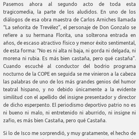
Pasemos ahora al segundo acto de toda esta
tragicomedia, la parte de los aludidos. En uno de los
diálogos de esa obra maestra de Carlos Arniches llamada
“La señorita de Trevélez”, el personaje de Don Gonzalo se
refiere a su hermana Florita, una solterona entrada en
años, de escaso atractivo físico y menor éxito sentimental,
de esta forma: “No es ni alta ni baja, ni gorda ni delgada, ni
morena ni rubia. Es más bien castaña, pero qué castaña”.
Cuando escuché al conductor del bodrio programa
nocturno de la COPE en seguida se me vinieron a la cabeza
las palabras de uno de los más grandes genios del humor
teatral hispano, y no debido únicamente a la evidente
similitud con el apellido del insigne presentador y director
de dicho esperpento. El periodismo deportivo patrio no es
ni bueno ni malo, ni entretenido ni aburrido, ni insigne ni
zafio, es más bien Castaña, pero qué Castaña.
Si lo de Isco me sorprendió, y muy gratamente, el hecho de