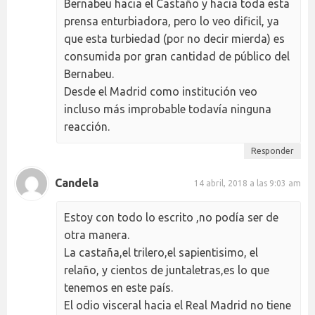
Bernabeu hacia el Castaño y hacia toda esta
prensa enturbiadora, pero lo veo dificil, ya
que esta turbiedad (por no decir mierda) es
consumida por gran cantidad de público del
Bernabeu.
Desde el Madrid como institución veo
incluso más improbable todavía ninguna
reacción.
Responder
Candela
14 abril, 2018 a las 9:03 am
Estoy con todo lo escrito ,no podía ser de
otra manera.
La castaña,el trilero,el sapientisimo, el
relaño, y cientos de juntaletras,es lo que
tenemos en este país.
El odio visceral hacia el Real Madrid no tiene