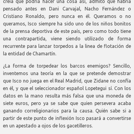
creía que podría hacer una cosa así, admito que habría
pensado antes en Dani Carvajal, Nacho Fernández o
Cristiano Ronaldo, pero nunca en él. Queramos o no
queramos, Isco siempre ha sido uno de los niños bonitos
de la prensa deportiva de este país, pero como todo tiene
una contrapartida, viene siendo utilizado de forma
recurrente para lanzar torpedos a la linea de flotación de
la entidad de Chamartín.
¿La forma de torpedear los barcos enemigos? Sencillo,
inventemos una teoría en la que se pretende demostrar
que Isco no juega en el Real Madrid, que Zidane no confía
en él, y que el seleccionador español Lopetegui sí. Con los
datos en la mano resulta más falsa que una moneda de
siete euros, pero ya se sabe que quien persevera acaba
ganando correligionarios para la causa. Quién sabe si a
partir de este punto de inflexión Isco pasará a convertirse
en un apestado a ojos de los gacetilleros.