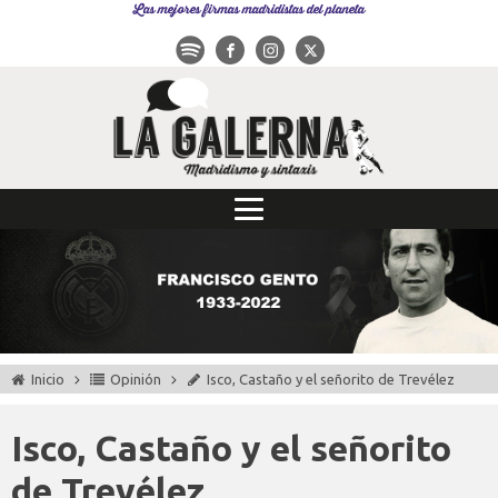
Las mejores firmas madridistas del planeta
Inicio
Opinión
Isco, Castaño y el señorito de Trevélez
Isco, Castaño y el señorito
de Trevélez