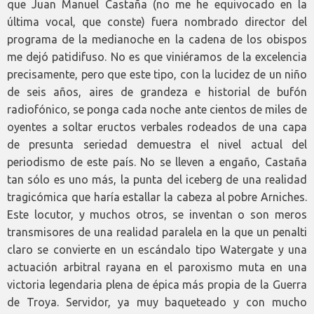
que Juan Manuel Castaña (no me he equivocado en la
última vocal, que conste) fuera nombrado director del
programa de la medianoche en la cadena de los obispos
me dejó patidifuso. No es que viniéramos de la excelencia
precisamente, pero que este tipo, con la lucidez de un niño
de seis años, aires de grandeza e historial de bufón
radiofónico, se ponga cada noche ante cientos de miles de
oyentes a soltar eructos verbales rodeados de una capa
de presunta seriedad demuestra el nivel actual del
periodismo de este país. No se lleven a engaño, Castaña
tan sólo es uno más, la punta del iceberg de una realidad
tragicómica que haría estallar la cabeza al pobre Arniches.
Este locutor, y muchos otros, se inventan o son meros
transmisores de una realidad paralela en la que un penalti
claro se convierte en un escándalo tipo Watergate y una
actuación arbitral rayana en el paroxismo muta en una
victoria legendaria plena de épica más propia de la Guerra
de Troya. Servidor, ya muy baqueteado y con mucho