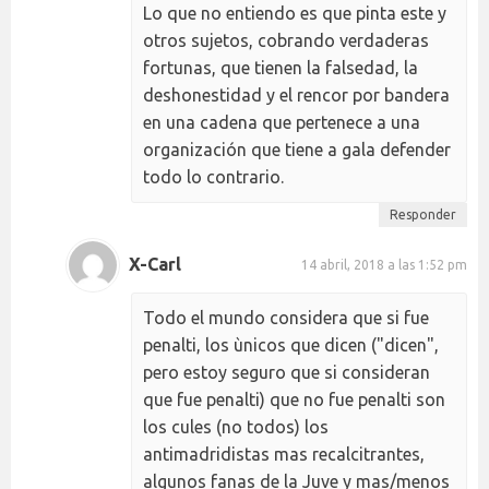
Lo que no entiendo es que pinta este y
otros sujetos, cobrando verdaderas
fortunas, que tienen la falsedad, la
deshonestidad y el rencor por bandera
en una cadena que pertenece a una
organización que tiene a gala defender
todo lo contrario.
Responder
X-Carl
14 abril, 2018 a las 1:52 pm
Todo el mundo considera que si fue
penalti, los ùnicos que dicen ("dicen",
pero estoy seguro que si consideran
que fue penalti) que no fue penalti son
los cules (no todos) los
antimadridistas mas recalcitrantes,
algunos fanas de la Juve y mas/menos