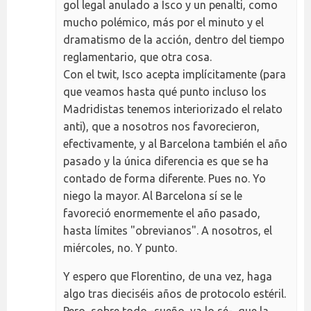
gol legal anulado a Isco y un penalti, como
mucho polémico, más por el minuto y el
dramatismo de la acción, dentro del tiempo
reglamentario, que otra cosa.
Con el twit, Isco acepta implícitamente (para
que veamos hasta qué punto incluso los
Madridistas tenemos interiorizado el relato
anti), que a nosotros nos favorecieron,
efectivamente, y al Barcelona también el año
pasado y la única diferencia es que se ha
contado de forma diferente. Pues no. Yo
niego la mayor. Al Barcelona sí se le
favoreció enormemente el año pasado,
hasta límites "obrevianos". A nosotros, el
miércoles, no. Y punto.
Y espero que Florentino, de una vez, haga
algo tras dieciséis años de protocolo estéril.
Pero, sobre todo -sueño, ya lo sé-, que la