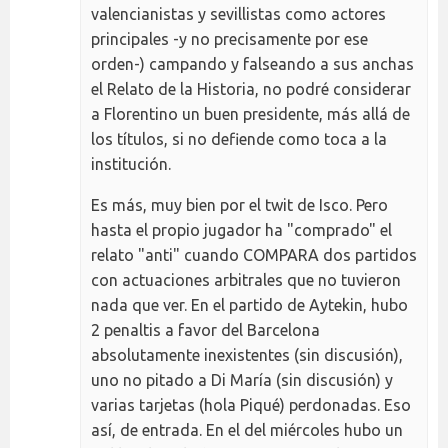
valencianistas y sevillistas como actores
principales -y no precisamente por ese
orden-) campando y falseando a sus anchas
el Relato de la Historia, no podré considerar
a Florentino un buen presidente, más allá de
los títulos, si no defiende como toca a la
institución.
Es más, muy bien por el twit de Isco. Pero
hasta el propio jugador ha "comprado" el
relato "anti" cuando COMPARA dos partidos
con actuaciones arbitrales que no tuvieron
nada que ver. En el partido de Aytekin, hubo
2 penaltis a favor del Barcelona
absolutamente inexistentes (sin discusión),
uno no pitado a Di María (sin discusión) y
varias tarjetas (hola Piqué) perdonadas. Eso
así, de entrada. En el del miércoles hubo un