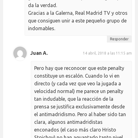
da la verdad.
Gracias a la Galerna, Real Madrid TV y otros
que consiguen unir a este pequeño grupo de
indomables.
Responder
Juan A.
14 abril, 2018 a las 11:15 am
Pero hay que reconocer que este penalty
constituye un escalón. Cuando lo vi en
directo (y cada vez que veo la jugada a
velocidad normal) me parece un penalty
tan indudable, que la reacción de la
prensa se justifica exclusivamente desde
el antimadridismo. Pero al haber sido tan
clara, algunos antimadridistas
enconados (el caso más claro Hristo
Stoichov) no han aguantado tanto nivel