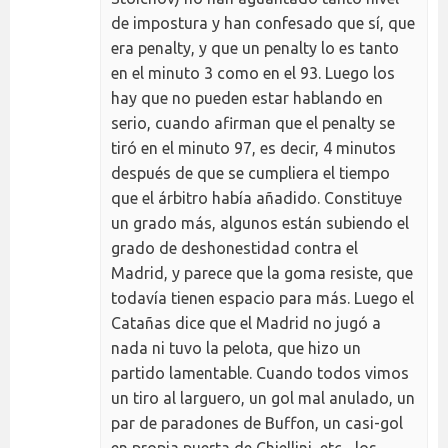
de impostura y han confesado que sí, que
era penalty, y que un penalty lo es tanto
en el minuto 3 como en el 93. Luego los
hay que no pueden estar hablando en
serio, cuando afirman que el penalty se
tiró en el minuto 97, es decir, 4 minutos
después de que se cumpliera el tiempo
que el árbitro había añadido. Constituye
un grado más, algunos están subiendo el
grado de deshonestidad contra el
Madrid, y parece que la goma resiste, que
todavía tienen espacio para más. Luego el
Catañas dice que el Madrid no jugó a
nada ni tuvo la pelota, que hizo un
partido lamentable. Cuando todos vimos
un tiro al larguero, un gol mal anulado, un
par de paradones de Buffon, un casi-gol
en propia puerta de Chiellini, etc... los