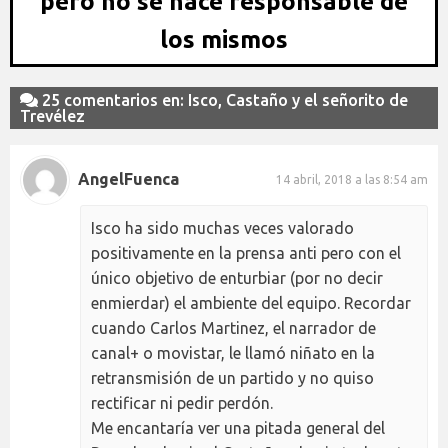
pero no se hace responsable de
los mismos
25 comentarios en: Isco, Castaño y el señorito de
Trevélez
AngelFuenca
14 abril, 2018 a las 8:54 am
Isco ha sido muchas veces valorado
positivamente en la prensa anti pero con el
único objetivo de enturbiar (por no decir
enmierdar) el ambiente del equipo. Recordar
cuando Carlos Martinez, el narrador de
canal+ o movistar, le llamó niñato en la
retransmisión de un partido y no quiso
rectificar ni pedir perdón.
Me encantaría ver una pitada general del