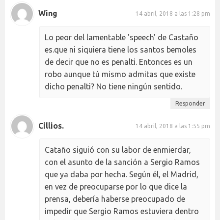
Wing
14 abril, 2018 a las 1:28 pm
Lo peor del lamentable 'speech' de Castaño
es.que ni siquiera tiene los santos bemoles
de decir que no es penalti. Entonces es un
robo aunque tú mismo admitas que existe
dicho penalti? No tiene ningún sentido.
Responder
Cillios.
14 abril, 2018 a las 1:55 pm
Cataño siguió con su labor de enmierdar,
con el asunto de la sanción a Sergio Ramos
que ya daba por hecha. Según él, el Madrid,
en vez de preocuparse por lo que dice la
prensa, debería haberse preocupado de
impedir que Sergio Ramos estuviera dentro