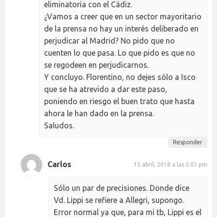
eliminatoria con el Cádiz.
¿Vamos a creer que en un sector mayoritario
de la prensa no hay un interés deliberado en
perjudicar al Madrid? No pido que no
cuenten lo que pasa. Lo que pido es que no
se regodeen en perjudicarnos.
Y concluyo. Florentino, no dejes sólo a Isco
que se ha atrevido a dar este paso,
poniendo en riesgo el buen trato que hasta
ahora le han dado en la prensa.
Saludos.
Responder
Carlos
15 abril, 2018 a las 5:03 pm
Sólo un par de precisiones. Donde dice
Vd. Lippi se refiere a Allegri, supongo.
Error normal ya que, para mi tb, Lippi es el