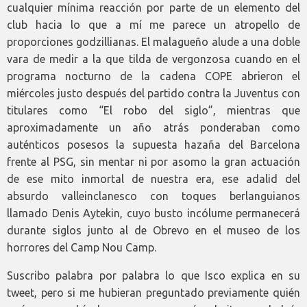
cualquier mínima reacción por parte de un elemento del
club hacia lo que a mí me parece un atropello de
proporciones godzillianas. El malagueño alude a una doble
vara de medir a la que tilda de vergonzosa cuando en el
programa nocturno de la cadena COPE abrieron el
miércoles justo después del partido contra la Juventus con
titulares como “El robo del siglo”, mientras que
aproximadamente un año atrás ponderaban como
auténticos posesos la supuesta hazaña del Barcelona
frente al PSG, sin mentar ni por asomo la gran actuación
de ese mito inmortal de nuestra era, ese adalid del
absurdo valleinclanesco con toques berlanguianos
llamado Denis Aytekin, cuyo busto incólume permanecerá
durante siglos junto al de Obrevo en el museo de los
horrores del Camp Nou Camp.
Suscribo palabra por palabra lo que Isco explica en su
tweet, pero si me hubieran preguntado previamente quién