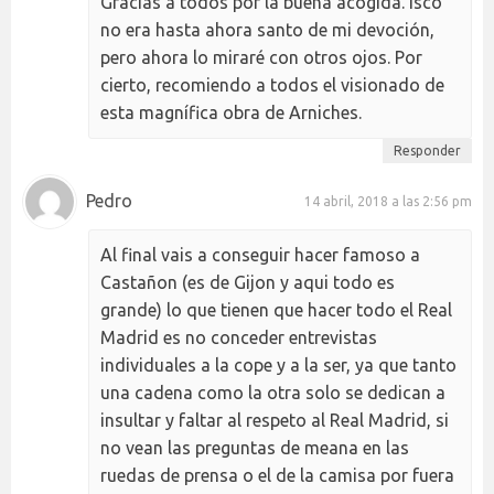
Gracias a todos por la buena acogida. Isco
no era hasta ahora santo de mi devoción,
pero ahora lo miraré con otros ojos. Por
cierto, recomiendo a todos el visionado de
esta magnífica obra de Arniches.
Responder
Pedro
14 abril, 2018 a las 2:56 pm
Al final vais a conseguir hacer famoso a
Castañon (es de Gijon y aqui todo es
grande) lo que tienen que hacer todo el Real
Madrid es no conceder entrevistas
individuales a la cope y a la ser, ya que tanto
una cadena como la otra solo se dedican a
insultar y faltar al respeto al Real Madrid, si
no vean las preguntas de meana en las
ruedas de prensa o el de la camisa por fuera