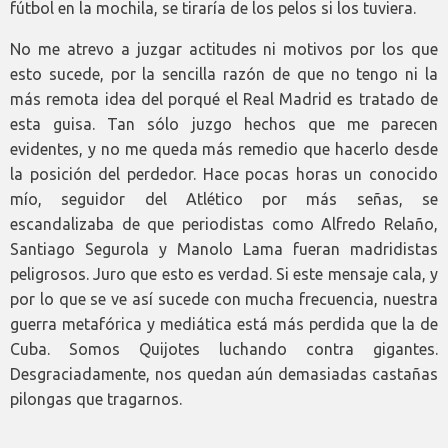
fútbol en la mochila, se tiraría de los pelos si los tuviera.
No me atrevo a juzgar actitudes ni motivos por los que
esto sucede, por la sencilla razón de que no tengo ni la
más remota idea del porqué el Real Madrid es tratado de
esta guisa. Tan sólo juzgo hechos que me parecen
evidentes, y no me queda más remedio que hacerlo desde
la posición del perdedor. Hace pocas horas un conocido
mío, seguidor del Atlético por más señas, se
escandalizaba de que periodistas como Alfredo Relaño,
Santiago Segurola y Manolo Lama fueran madridistas
peligrosos. Juro que esto es verdad. Si este mensaje cala, y
por lo que se ve así sucede con mucha frecuencia, nuestra
guerra metafórica y mediática está más perdida que la de
Cuba. Somos Quijotes luchando contra gigantes.
Desgraciadamente, nos quedan aún demasiadas castañas
pilongas que tragarnos.