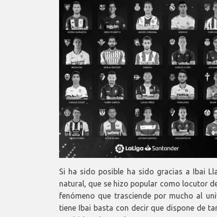
Si ha sido posible ha sido gracias a Ibai L
natural, que se hizo popular como locutor d
fenómeno que trasciende por mucho al unive
tiene Ibai basta con decir que dispone de t