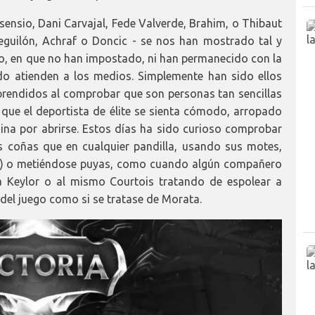
nsio, Dani Carvajal, Fede Valverde, Brahim, o Thibaut
eguilón, Achraf o Doncic - se nos han mostrado tal y
, en que no han impostado, ni han permanecido con la
do atienden a los medios. Simplemente han sido ellos
rendidos al comprobar que son personas tan sencillas
 que el deportista de élite se sienta cómodo, arropado
ina por abrirse. Estos días ha sido curioso comprobar
s coñas que en cualquier pandilla, usando sus motes,
ne) o metiéndose puyas, como cuando algún compañero
a Keylor o al mismo Courtois tratando de espolear a
del juego como si se tratase de Morata.