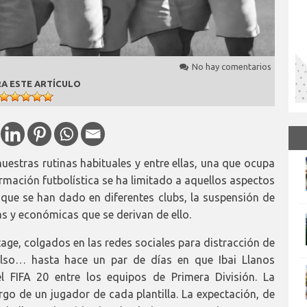
No hay comentarios
A ESTE ARTÍCULO
uestras rutinas habituales y entre ellas, una que ocupa
formación futbolística se ha limitado a aquellos aspectos
 que se han dado en diferentes clubs, la suspensión de
s y económicas que se derivan de ello.
age, colgados en las redes sociales para distracción de
ulso… hasta hace un par de días en que Ibai Llanos
l FIFA 20 entre los equipos de Primera División. La
rgo de un jugador de cada plantilla. La expectación, de