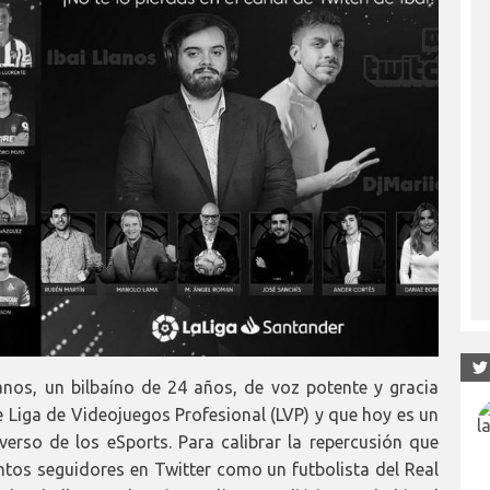
lanos, un bilbaíno de 24 años, de voz potente y gracia
e Liga de Videojuegos Profesional (LVP) y que hoy es un
rso de los eSports. Para calibrar la repercusión que
antos seguidores en Twitter como un futbolista del Real