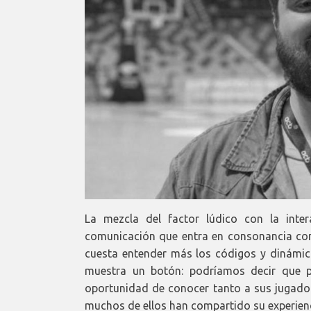
La mezcla del factor lúdico con la int
comunicación que entra en consonancia con 
cuesta entender más los códigos y dinámic
muestra un botón: podríamos decir que p
oportunidad de conocer tanto a sus jugado
muchos de ellos han compartido su experienci