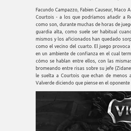
Facundo Campazzo, Fabien Causeur, Maco Ase
Courtois - a los que podríamos añadir a R
como son, durante muchas de horas de juego
guardia alta, como suele ser habitual cuan
mismos y los aficionados han quedado sorp
como el vecino del cuarto. El juego provoca
en un ambiente de confianza en el cual term
cómo se hablan entre ellos, con las misma
bromeando entre risas sobre su jefe (Zida
le suelta a Courtois que echan de menos 
Valverde diciendo que piense en el oponente 