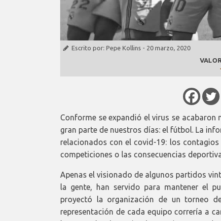
Escrito por:
Pepe Kollins
-
20 marzo, 2020
VALOR
Conforme se expandió el virus se acabaron n
gran parte de nuestros días: el fútbol. La in
relacionados con el covid-19: los contagios
competiciones o las consecuencias deportiva
Apenas el visionado de algunos partidos vint
la gente, han servido para mantener el p
proyectó la organización de un torneo de
representación de cada equipo correría a ca