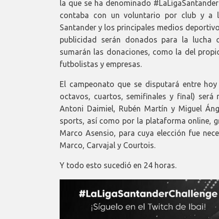
la que se ha denominado #LaLigaSantanderCh
contaba con un voluntario por club y a l
Santander y los principales medios deportiv
publicidad serán donados para la lucha c
sumarán las donaciones, como la del propio 
futbolistas y empresas.
El campeonato que se disputará entre hoy y
octavos, cuartos, semifinales y final) se
Antoni Daimiel, Rubén Martín y Miguel Án
sports, así como por la plataforma online, g
Marco Asensio, para cuya elección fue neces
Marco, Carvajal y Courtois.
Y todo esto sucedió en 24 horas.