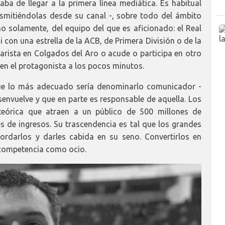
a de llegar a la primera línea mediática. Es habitual
nsmitiéndolas desde su canal -, sobre todo del ámbito
 solamente, del equipo del que es aficionado: el Real
 con una estrella de la ACB, de Primera División o de la
rista en Colgados del Aro o acude o participa en otro
 en el protagonista a los pocos minutos.
que lo más adecuado sería denominarlo comunicador -
senvuelve y que en parte es responsable de aquella. Los
eórica que atraen a un público de 500 millones de
 de ingresos. Su trascendencia es tal que los grandes
rdarlos y darles cabida en su seno. Convertirlos en
 competencia como ocio.