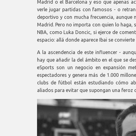
Madrid o el Barcelona y eso que apenas acab
verle jugar partidas con famosos - o retra
deportivo y con mucha frecuencia, aunque no
Madrid. Pero no importa con quien lo haga, si
NBA, como Luka Doncic, si ejerce de comenta
espacio: allá donde aparece Ibai se convierte
A la ascendencia de este influencer - aun
hay que añadir la del ámbito en el que se de
eSports son un negocio en expansión met
espectadores y genera más de 1.000 millones
clubs de fútbol están estudiando cómo abo
aliados para evitar que supongan una feroz