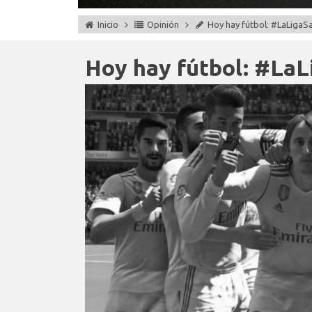
Inicio
Opinión
Hoy hay fútbol: #LaLigaS
Hoy hay fútbol: #La