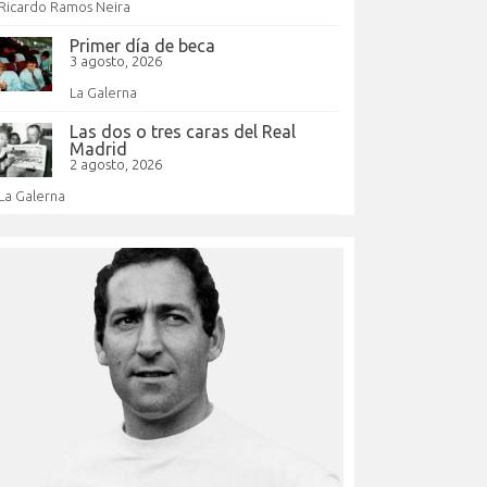
Ricardo Ramos Neira
Primer día de beca
3 agosto, 2026
La Galerna
Las dos o tres caras del Real
Madrid
2 agosto, 2026
La Galerna