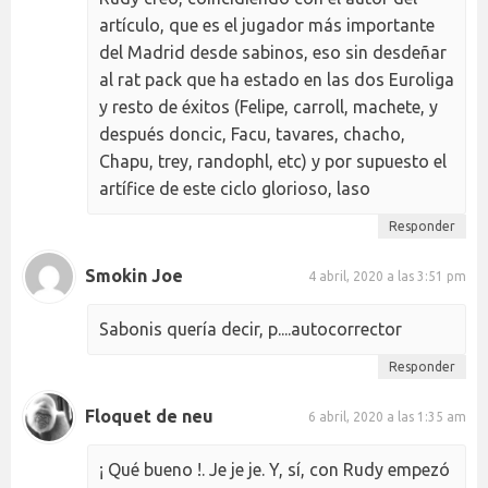
artículo, que es el jugador más importante
del Madrid desde sabinos, eso sin desdeñar
al rat pack que ha estado en las dos Euroliga
y resto de éxitos (Felipe, carroll, machete, y
después doncic, Facu, tavares, chacho,
Chapu, trey, randophl, etc) y por supuesto el
artífice de este ciclo glorioso, laso
Responder
Smokin Joe
4 abril, 2020 a las 3:51 pm
Sabonis quería decir, p....autocorrector
Responder
Floquet de neu
6 abril, 2020 a las 1:35 am
¡ Qué bueno !. Je je je. Y, sí, con Rudy empezó