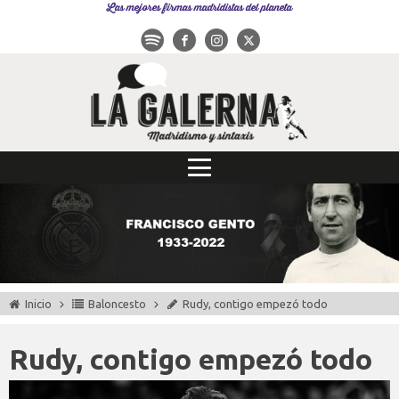
Las mejores firmas madridistas del planeta
Inicio
Baloncesto
Rudy, contigo empezó todo
Rudy, contigo empezó todo