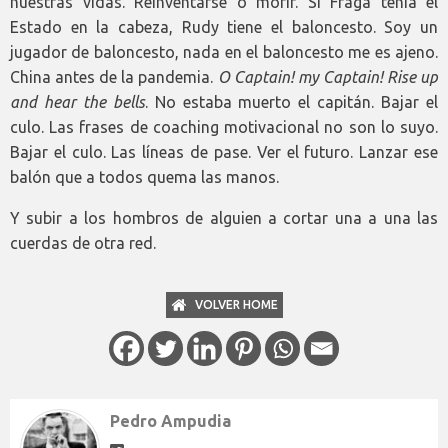
nuestras vidas. Reinventarse o morir. Si Fraga tenía el
Estado en la cabeza, Rudy tiene el baloncesto. Soy un
jugador de baloncesto, nada en el baloncesto me es ajeno.
China antes de la pandemia.
O Captain! my Captain!
Rise up
and hear the bells
. No estaba muerto el capitán. Bajar el
culo. Las frases de coaching motivacional no son lo suyo.
Bajar el culo. Las líneas de pase. Ver el futuro. Lanzar ese
balón que a todos quema las manos.
Y subir a los hombros de alguien a cortar una a una las
cuerdas de otra red.
VOLVER HOME
Pedro Ampudia