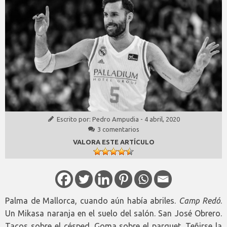
Escrito por:
Pedro Ampudia
-
4 abril, 2020
3 comentarios
VALORA ESTE ARTÍCULO
Palma de Mallorca, cuando aún había abriles.
Camp Redó
.
Un Mikasa naranja en el suelo del salón. San José Obrero.
Tacos sobre el césped. Goma sobre el parquet. Teñirse la