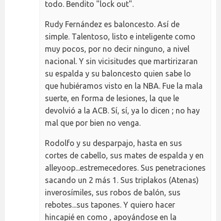
todo. Bendito "lock out".
Rudy Fernández es baloncesto. Así de
simple. Talentoso, listo e inteligente como
muy pocos, por no decir ninguno, a nivel
nacional. Y sin vicisitudes que martirizaran
su espalda y su baloncesto quien sabe lo
que hubiéramos visto en la NBA. Fue la mala
suerte, en forma de lesiones, la que le
devolvió a la ACB. Sí, sí, ya lo dicen ; no hay
mal que por bien no venga.
Rodolfo y su desparpajo, hasta en sus
cortes de cabello, sus mates de espalda y en
alleyoop...estremecedores. Sus penetraciones
sacando un 2 más 1. Sus triplakos (Atenas)
inverosímiles, sus robos de balón, sus
rebotes...sus tapones. Y quiero hacer
hincapié en como , apoyándose en la