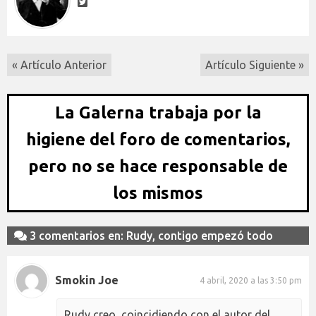
« Artículo Anterior
Artículo Siguiente »
La Galerna trabaja por la
higiene del foro de comentarios,
pero no se hace responsable de
los mismos
3 comentarios en: Rudy, contigo empezó todo
Smokin Joe
4 abril, 2020 a las 3:50 pm
Rudy creo, coincidiendo con el autor del